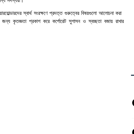
যান্য সদস্যরা।
ারহোল্ডারদের স্বার্থ সংরক্ষণে প্রদত্ত গুরুত্বের বিষয়গুলো আলোচনা করা
 জন্য কৃতজ্ঞতা প্রকাশ করে কর্পোরেট সুশাসন ও স্বচ্ছতা বজায় রাখার