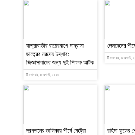
যাত্রাবাড়ীর রায়েরবাগে মাদ্রাসা
লেনদেনের শীর্ষে 
ছাত্রের মরদেহ উদ্ধার:
সোমবার, ৩ অগাস্ট, 
জিজ্ঞাসাবাদের জন্য দুই শিক্ষক আটক
সোমবার, ৩ অগাস্ট, ২০২৬
দরপতনের তালিকায় শীর্ষে মেট্রো
রহিমা ফুডের শ