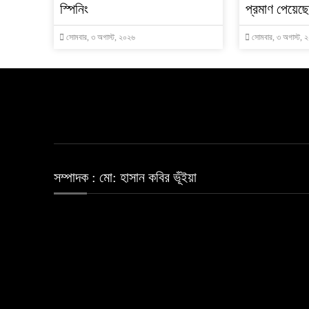
স্পিনিং
প্রমাণ পেয়েছ
সোমবার, ৩ অগাস্ট, ২০২৬
সোমবার, ৩ অগাস্ট, 
সম্পাদক : মো: হাসান কবির ভূঁইয়া