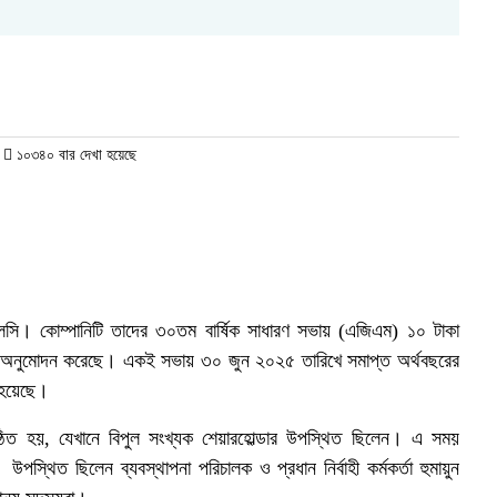
/
১০৩৪০ বার দেখা হয়েছে
এলসি। কোম্পানিটি তাদের ৩০তম বার্ষিক সাধারণ সভায় (এজিএম) ১০ টাকা
ন্ড অনুমোদন করেছে। একই সভায় ৩০ জুন ২০২৫ তারিখে সমাপ্ত অর্থবছরের
ত হয়েছে।
ুষ্ঠিত হয়, যেখানে বিপুল সংখ্যক শেয়ারহোল্ডার উপস্থিত ছিলেন। এ সময়
পস্থিত ছিলেন ব্যবস্থাপনা পরিচালক ও প্রধান নির্বাহী কর্মকর্তা হুমায়ুন