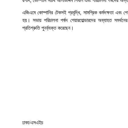
রশীদ, কোম্পানি সচিব আলাউদ্দিন শিবলি এবং পরিচালনা পর্ষদের অন্
এজিএমে কোম্পানির টেকসই প্রবৃদ্ধি, সামগ্রিক কর্মদক্ষতা এবং শেয়
হয়। সভায় পরিচালনা পর্ষদ শেয়ারহোল্ডারদের অব্যাহত সমর্থনের
প্রতিশ্রুতি পুনর্ব্যক্ত করেছেন।
ঢাকা/এসএইচ