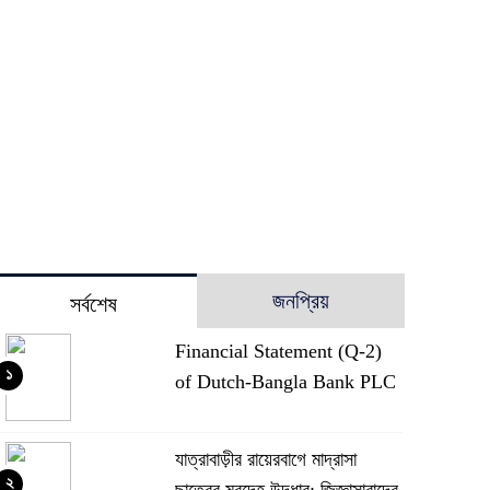
জনপ্রিয়
সর্বশেষ
Financial Statement (Q-2)
১
of Dutch-Bangla Bank PLC
যাত্রাবাড়ীর রায়েরবাগে মাদ্রাসা
২
ছাত্রের মরদেহ উদ্ধার: জিজ্ঞাসাবাদের