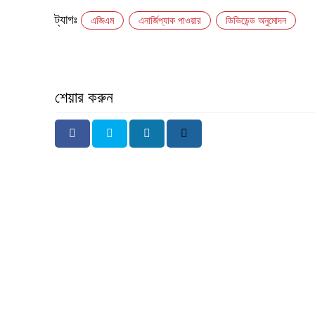
ট্যাগঃ
এজিএম
এনার্জিপ্যাক পাওয়ার
ডিভিডেন্ড অনুমোদন
শেয়ার করুন