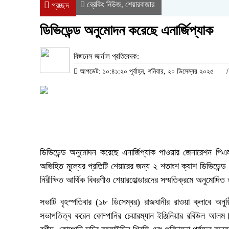
ব্রেকিং নিউজ
শেয়ারবাজার
,
প্রচ্ছদ
ডিভিডেন্ড অনুমোদন করেছে এনার্জিপ্যাক
বিজনেস জার্নাল প্রতিবেদক:
আপডেট: ১০:৪১:২০ পূর্বাহ্ন, শনিবার, ২০ ডিসেম্বর ২০২৫
ডিভিডেন্ড অনুমোদন করেছে এনার্জিপ্যাক পাওয়ার জেনারেশন পি
অভিহিত মূল্যের প্রতিটি শেয়ারের জন্য ২ শতাংশ ক্যাশ ডিভিডে
নিরীক্ষিত আর্থিক বিবরণীও শেয়ারহোল্ডারদের সম্মতিক্রমে অনুমোদি
সভাটি বৃহস্পতিবার (১৮ ডিসেম্বর) রাজধানীর রাওয়া ক্লাবে অন
সভাপতিত্ব করেন কোম্পানির চেয়ারম্যান ইঞ্জিনিয়ার রবিউল আলম। উ