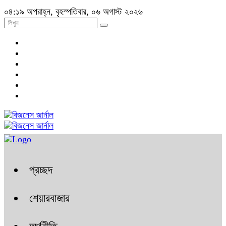
০৪:১৯ অপরাহ্ন, বৃহস্পতিবার, ০৬ অগাস্ট ২০২৬
প্রচ্ছদ
শেয়ারবাজার