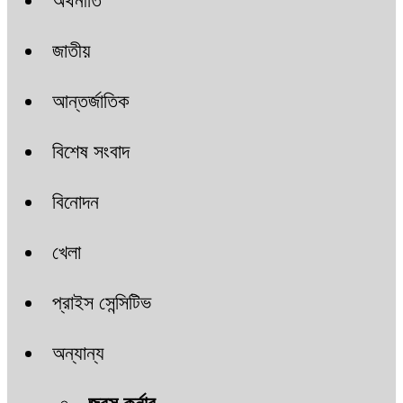
অর্থনীতি
জাতীয়
আন্তর্জাতিক
বিশেষ সংবাদ
বিনোদন
খেলা
প্রাইস সেন্সিটিভ
অন্যান্য