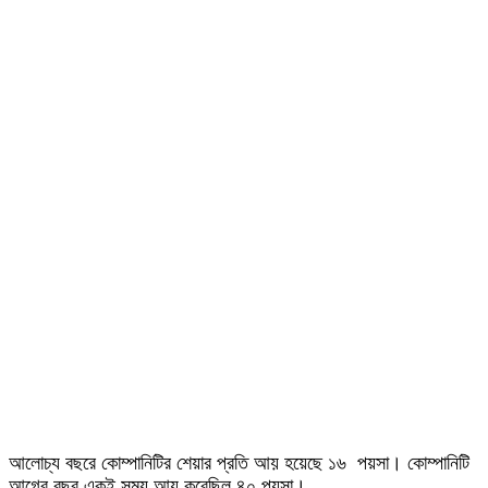
আলোচ্য বছরে কোম্পানিটির শেয়ার প্রতি আয় হয়েছে ১৬ পয়সা। কোম্পানিটি
আগের বছর একই সময় আয় করেছিল ৪০ পয়সা।