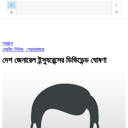
প্রচ্ছদ
ব্রেকিং নিউজ
,
শেয়ারবাজার
দেশ জেনারেল ইন্স্যুরেন্সের ডিভিডেন্ড ঘোষণা