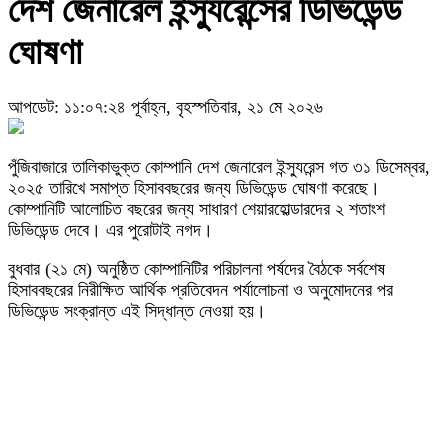
দেশ জেনারেল ইন্স্যুরেন্সের ডিভিডেন্ড
ঘোষণা
আপডেট: ১১:০৭:২৪ পূর্বাহ্ন, বৃহস্পতিবার, ২১ মে ২০২৬
পুঁজিবাজারে তালিকাভুক্ত কোম্পানি দেশ জেনারেল ইন্স্যুরেন্স গত ৩১ ডিসেম্বর,
২০২৫ তারিখে সমাপ্ত হিসাববছরের জন্য ডিভিডেন্ড ঘোষণা করেছে।
কোম্পানিটি আলোচিত বছরের জন্য সাধারণ শেয়ারহোল্ডারদের ২ শতাংশ
ডিভিডেন্ড দেবে। এর পুরোটাই নগদ।
বুধবার (২১ মে) অনুষ্ঠিত কোম্পানিটির পরিচালনা পর্ষদের বৈঠকে সর্বশেষ
হিসাববছরের নিরীক্ষিত আর্থিক প্রতিবেদন পর্যালোচনা ও অনুমোদনের পর
ডিভিডেন্ড সংক্রান্ত এই সিদ্ধান্ত নেওয়া হয়।