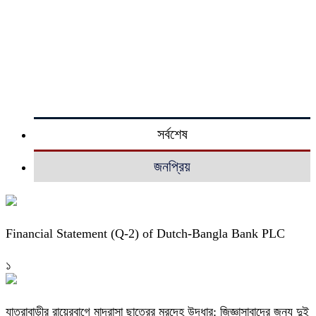
সর্বশেষ
জনপ্রিয়
Financial Statement (Q-2) of Dutch-Bangla Bank PLC
১
যাত্রাবাড়ীর রায়েরবাগে মাদ্রাসা ছাত্রের মরদেহ উদ্ধার: জিজ্ঞাসাবাদের জন্য দুই