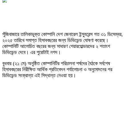
পুঁজিবাজারে তালিকাভুক্ত কোম্পানি দেশ জেনারেল ইন্স্যুরেন্স গত ৩১ ডিসেম্বর,
২০২৫ তারিখে সমাপ্ত হিসাববছরের জন্য ডিভিডেন্ড ঘোষণা করেছে।
কোম্পানিটি আলোচিত বছরের জন্য সাধারণ শেয়ারহোল্ডারদের ২ শতাংশ
ডিভিডেন্ড দেবে। এর পুরোটাই নগদ।
বুধবার (২১ মে) অনুষ্ঠিত কোম্পানিটির পরিচালনা পর্ষদের বৈঠকে সর্বশেষ
হিসাববছরের নিরীক্ষিত আর্থিক প্রতিবেদন পর্যালোচনা ও অনুমোদনের পর
ডিভিডেন্ড সংক্রান্ত এই সিদ্ধান্ত নেওয়া হয়।