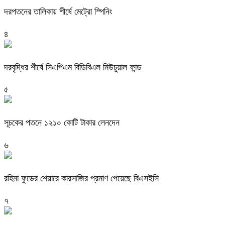
দরপতনের তালিকায় শীর্ষে মেট্রো স্পিনিং
৪
দরবৃদ্ধির শীর্ষে সিএপিএম বিডিবিএল মিউচুয়াল ফান্ড
৫
সূচকের পতনে ১২১০ কোটি টাকার লেনদেন
৬
রহিমা ফুডের শেয়ারে কারসাজির প্রমাণ পেয়েছে বিএসইসি
৭