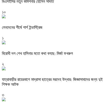
বিএসইসির নতুন কমিশনার হোসেন সাদাত
১০
লেনদেনের শীর্ষে শার্প ইন্ডাস্ট্রিজ
১
বিরোধী দল শেখ হাসিনার মতো কথা বলছে: মির্জা ফখরুল
২
যাত্রাবাড়ীর রায়েরবাগে মাদ্রাসা ছাত্রের মরদেহ উদ্ধার: জিজ্ঞাসাবাদের জন্য দুই
শিক্ষক আটক
৩