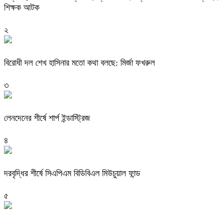
শিক্ষক আটক
২
বিরোধী দল শেখ হাসিনার মতো কথা বলছে: মির্জা ফখরুল
৩
লেনদেনের শীর্ষে শার্প ইন্ডাস্ট্রিজ
৪
দরবৃদ্ধির শীর্ষে সিএপিএম বিডিবিএল মিউচুয়াল ফান্ড
৫