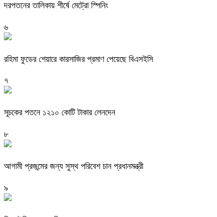
দরপতনের তালিকায় শীর্ষে মেট্রো স্পিনিং
৬
রহিমা ফুডের শেয়ারে কারসাজির প্রমাণ পেয়েছে বিএসইসি
৭
সূচকের পতনে ১২১০ কোটি টাকার লেনদেন
৮
আগামী প্রজন্মের জন্য সুস্থ পরিবেশ চান প্রধানমন্ত্রী
৯