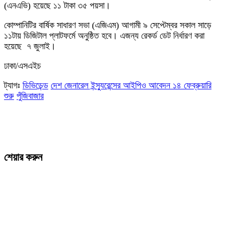
(এনএভি) হয়েছে ১১ টাকা ৩৫ পয়সা।
কোম্পানিটির বার্ষিক সাধারণ সভা (এজিএম) আগামী ৯ সেপ্টেম্বর সকাল সাড়ে
১১টায় ডিজিটাল প্লাটফর্মে অনুষ্ঠিত হবে। এজন্য রেকর্ড ডেট নির্ধারণ করা
হয়েছে ৭ জুলাই।
ঢাকা/এসএইচ
ট্যাগঃ
ডিভিডেন্ড
দেশ জেনারেল ইন্স্যুরেন্সের আইপিও আবেদন ১৪ ফেব্রুয়ারি
শুরু
পুঁজিবাজার
শেয়ার করুন