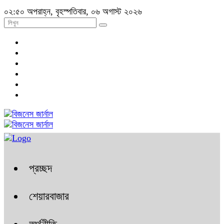
০২:৫০ অপরাহ্ন, বৃহস্পতিবার, ০৬ অগাস্ট ২০২৬
প্রচ্ছদ
শেয়ারবাজার