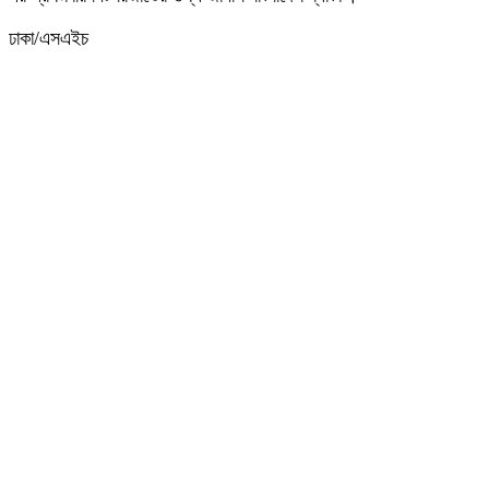
ঢাকা/এসএইচ