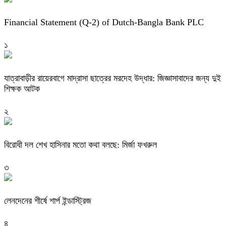
Financial Statement (Q-2) of Dutch-Bangla Bank PLC
১
যাত্রাবাড়ীর রায়েরবাগে মাদ্রাসা ছাত্রের মরদেহ উদ্ধার: জিজ্ঞাসাবাদের জন্য দুই
শিক্ষক আটক
২
বিরোধী দল শেখ হাসিনার মতো কথা বলছে: মির্জা ফখরুল
৩
লেনদেনের শীর্ষে শার্প ইন্ডাস্ট্রিজ
৪