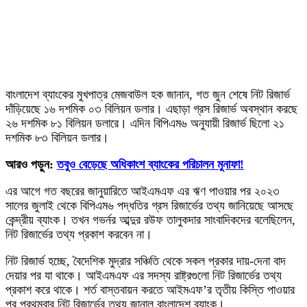
বাংলাদেশ ব্যাংকের মুখপাত্র মেজবাউল হক জানান, গত জুন শেষে নিট রিজার্ভ
দাঁড়িয়েছে ১৬ দশমিক ০৩ বিলিয়ন ডলার। এছাড়া গ্রস রিজার্ভ অবস্থান করছে
২৬ দশমিক ৮১ বিলিয়ন ডলারে। এদিন বিপিএম৬ অনুযায়ী রিজার্ভ ছিলো ২১
দশমিক ৮৩ বিলিয়ন ডলার।
আরও পড়ুন:
তবুও বেড়েছে অধিকাংশ ব্যাংকের পরিচালন মুনাফা!
এর আগে গত বছরের জানুয়ারিতে আইএমএফ এর ঋণ পাওয়ার পর ২০২৩
সালের জুলাই থেকে বিপিএম৬ পদ্ধতির গ্রস রিজার্ভের তথ্য জানিয়েছে আসছে
কেন্দ্রীয় ব্যাংক। তখন গভর্নর আব্দুর রউফ তালুকদার সাংবাদিকদের বলেছিলেন,
নিট রিজার্ভের তথ্য প্রকাশ করবেন না।
নিট রিজার্ভ হচ্ছে, বৈদেশিক মুদ্রার সঞ্চিতি থেকে সকল প্রকার দায়-দেনা বাদ
দেয়ার পর যা থাকে। আইএমএফ এর সদস্য রাষ্ট্রগুলো নিট রিজার্ভের তথ্য
প্রকাশ করে থাকে। শর্ত বাস্তবায়ন করতে আইমএফ’র তৃতীয় কিস্তি পাওয়ার
পর প্রথমবার নিট রিজার্ভের তথ্য জানাল বাংলাদেশ ব্যাংক।