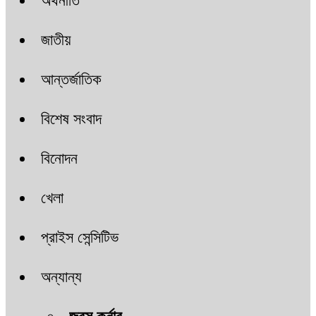
অর্থনীতি
জাতীয়
আন্তর্জাতিক
বিশেষ সংবাদ
বিনোদন
খেলা
প্রাইস সেন্সিটিভ
অন্যান্য