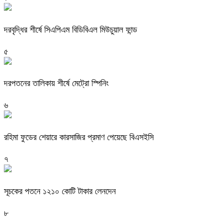
দরবৃদ্ধির শীর্ষে সিএপিএম বিডিবিএল মিউচুয়াল ফান্ড
৫
দরপতনের তালিকায় শীর্ষে মেট্রো স্পিনিং
৬
রহিমা ফুডের শেয়ারে কারসাজির প্রমাণ পেয়েছে বিএসইসি
৭
সূচকের পতনে ১২১০ কোটি টাকার লেনদেন
৮