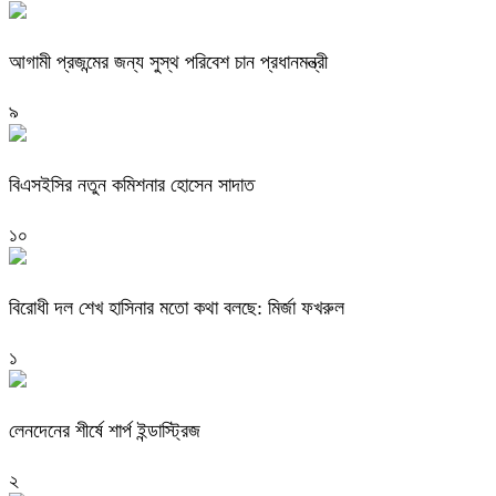
আগামী প্রজন্মের জন্য সুস্থ পরিবেশ চান প্রধানমন্ত্রী
৯
বিএসইসির নতুন কমিশনার হোসেন সাদাত
১০
বিরোধী দল শেখ হাসিনার মতো কথা বলছে: মির্জা ফখরুল
১
লেনদেনের শীর্ষে শার্প ইন্ডাস্ট্রিজ
২