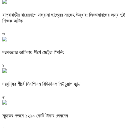
যাত্রাবাড়ীর রায়েরবাগে মাদ্রাসা ছাত্রের মরদেহ উদ্ধার: জিজ্ঞাসাবাদের জন্য দুই
শিক্ষক আটক
৩
দরপতনের তালিকায় শীর্ষে মেট্রো স্পিনিং
৪
দরবৃদ্ধির শীর্ষে সিএপিএম বিডিবিএল মিউচুয়াল ফান্ড
৫
সূচকের পতনে ১২১০ কোটি টাকার লেনদেন