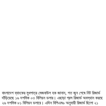
বাংলাদেশ ব্যাংকের মুখপাত্র মেজবাউল হক জানান, গত জুন শেষে নিট রিজার্ভ
দাঁড়িয়েছে ১৬ দশমিক ০৩ বিলিয়ন ডলার। এছাড়া গ্রস রিজার্ভ অবস্থান করছে
২৬ দশমিক ৮১ বিলিয়ন ডলারে। এদিন বিপিএম৬ অনুযায়ী রিজার্ভ ছিলো ২১