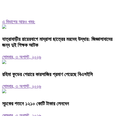
এ বিভাগের আরও খবর:
যাত্রাবাড়ীর রায়েরবাগে মাদ্রাসা ছাত্রের মরদেহ উদ্ধার: জিজ্ঞাসাবাদের
জন্য দুই শিক্ষক আটক
সোমবার, ৩ অগাস্ট, ২০২৬
রহিমা ফুডের শেয়ারে কারসাজির প্রমাণ পেয়েছে বিএসইসি
সোমবার, ৩ অগাস্ট, ২০২৬
সূচকের পতনে ১২১০ কোটি টাকার লেনদেন
সোমবার, ৩ অগাস্ট, ২০২৬