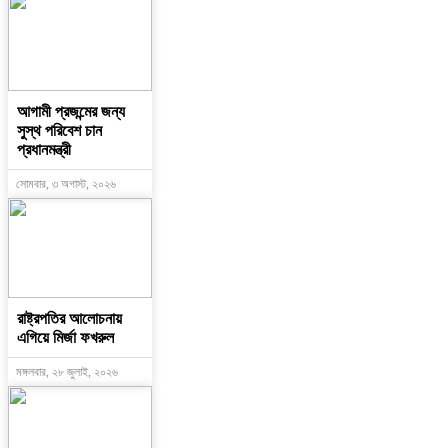
আগামী প্রজন্মের জন্য
সুস্থ পরিবেশ চান
প্রধানমন্ত্রী
সোমবার, ৩ অগাস্ট, ২০২৬
রাষ্ট্রপতির আলোচনায়
এগিয়ে মির্জা ফখরুল
মঙ্গলবার, ২৮ জুলাই, ২০২৬