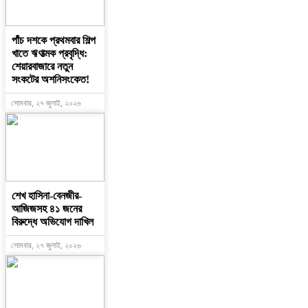
পাঁচ দশকে প্রথমবার শিল্প
খাতে ঋণাত্মক প্রবৃদ্ধি:
শেয়ারবাজারে নতুন
সংকটের অশনিসংকেত!
সোমবার, ২৭ জুলাই, ২০২৬
শেখ হাসিনা-বেনজীর-
আজিজসহ ৪১ জনের
বিরুদ্ধে অভিযোগ দাখিল
সোমবার, ২৭ জুলাই, ২০২৬