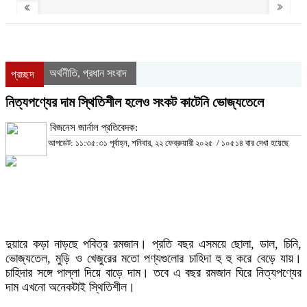
অর্থনীতি
প্রধান সংবাদ
,
প্রচ্ছদ
নিত্যপণ্যের দাম স্থিতিশীল হলেও সংকট কাটেনি ভোজ্যতেলে
বিজনেস জার্নাল প্রতিবেদক:
আপডেট: ১১:৩৫:৩১ পূর্বাহ্ন, শনিবার, ২২ ফেব্রুয়ারী ২০২৫
/
১০৫১৪ বার দেখা হয়েছে
দুয়ারে কড়া নাড়ছে পবিত্র রমজান। প্রতি বছর এসময়ে ছোলা, ডাল, চিনি,
ভোজ্যতেল, মুড়ি ও খেজুরের মতো পণ্যগুলোর চাহিদা হু হু করে বেড়ে যায়।
চাহিদার সঙ্গে পাল্লা দিয়ে বাড়ে দাম। তবে এ বছর রমজান ঘিরে নিত্যপণ্যের
দাম এখনো অনেকটাই স্থিতিশীল।