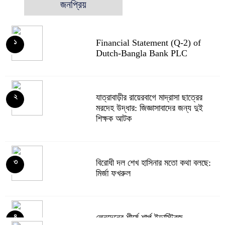
জনপ্রিয়
Financial Statement (Q-2) of
১
Dutch-Bangla Bank PLC
যাত্রাবাড়ীর রায়েরবাগে মাদ্রাসা ছাত্রের
২
মরদেহ উদ্ধার: জিজ্ঞাসাবাদের জন্য দুই
শিক্ষক আটক
বিরোধী দল শেখ হাসিনার মতো কথা বলছে:
৩
মির্জা ফখরুল
লেনদেনের শীর্ষে শার্প ইন্ডাস্ট্রিজ
৪