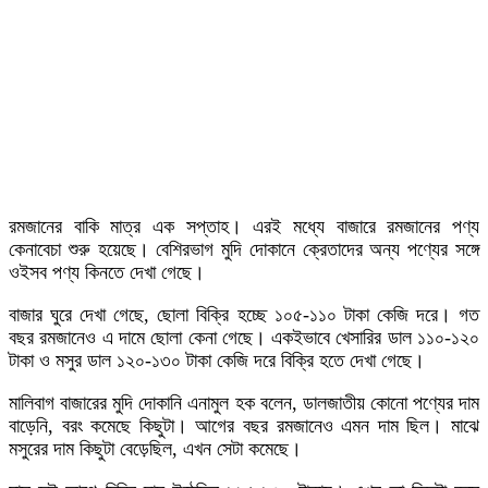
রমজানের বাকি মাত্র এক সপ্তাহ। এরই মধ্যে বাজারে রমজানের পণ্য
কেনাবেচা শুরু হয়েছে। বেশিরভাগ মুদি দোকানে ক্রেতাদের অন্য পণ্যের সঙ্গে
ওইসব পণ্য কিনতে দেখা গেছে।
বাজার ঘুরে দেখা গেছে, ছোলা বিক্রি হচ্ছে ১০৫-১১০ টাকা কেজি দরে। গত
বছর রমজানেও এ দামে ছোলা কেনা গেছে। একইভাবে খেসারির ডাল ১১০-১২০
টাকা ও মসুর ডাল ১২০-১৩০ টাকা কেজি দরে বিক্রি হতে দেখা গেছে।
মালিবাগ বাজারের মুদি দোকানি এনামুল হক বলেন, ডালজাতীয় কোনো পণ্যের দাম
বাড়েনি, বরং কমেছে কিছুটা। আগের বছর রমজানেও এমন দাম ছিল। মাঝে
মসুরের দাম কিছুটা বেড়েছিল, এখন সেটা কমেছে।