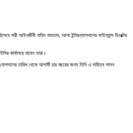
সেবে নারী আইনজীবী নাহিদ মাহতাব, আশা ইন্টারন্যাশনালের ফাইন্যান্স ডিরেক্টর
ইসির কার্যালয়ে যাবেন তারা।
। যোগদানের তারিখ থেকে আগামী চার বছরের জন্য তিনি এ দায়িত্ব পালন