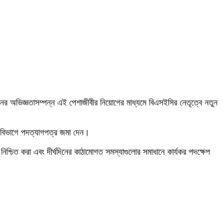
ঘদিনের অভিজ্ঞতাসম্পন্ন এই পেশাজীবীর নিয়োগের মাধ্যমে বিএসইসির নেতৃত্বে নতুন
ান বিভাগে পদত্যাগপত্র জমা দেন।
 নিশ্চিত করা এবং দীর্ঘদিনের কাঠামোগত সমস্যাগুলোর সমাধানে কার্যকর পদক্ষেপ