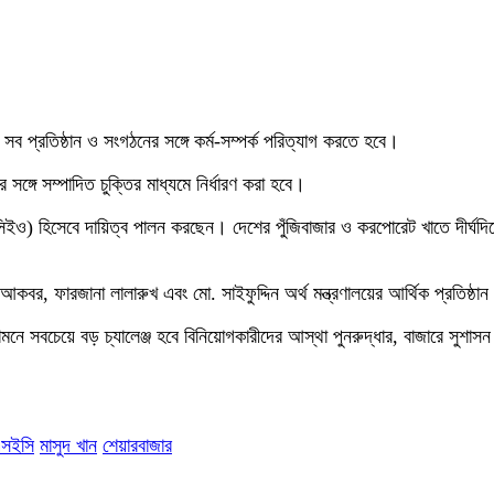
সব প্রতিষ্ঠান ও সংগঠনের সঙ্গে কর্ম-সম্পর্ক পরিত্যাগ করতে হবে।
ঙ্গে সম্পাদিত চুক্তির মাধ্যমে নির্ধারণ করা হবে।
(গ্রুপ সিইও) হিসেবে দায়িত্ব পালন করছেন। দেশের পুঁজিবাজার ও করপোরেট খাতে দীর্
কবর, ফারজানা লালারুখ এবং মো. সাইফুদ্দিন অর্থ মন্ত্রণালয়ের আর্থিক প্রতিষ্ঠ
সামনে সবচেয়ে বড় চ্যালেঞ্জ হবে বিনিয়োগকারীদের আস্থা পুনরুদ্ধার, বাজারে সুশাসন
এসইসি
মাসুদ খান
শেয়ারবাজার