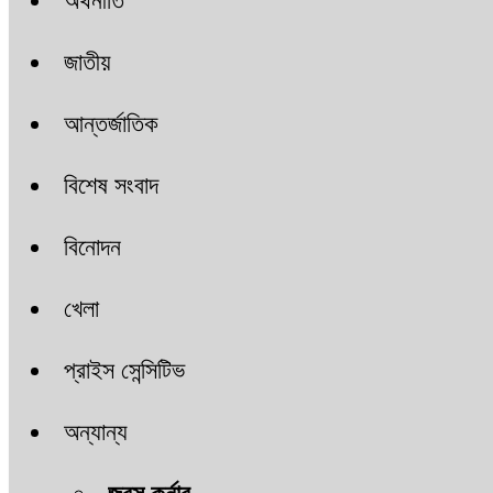
অর্থনীতি
জাতীয়
আন্তর্জাতিক
বিশেষ সংবাদ
বিনোদন
খেলা
প্রাইস সেন্সিটিভ
অন্যান্য