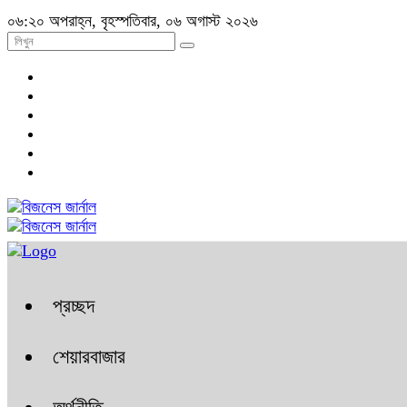
০৬:২০ অপরাহ্ন, বৃহস্পতিবার, ০৬ অগাস্ট ২০২৬
প্রচ্ছদ
শেয়ারবাজার