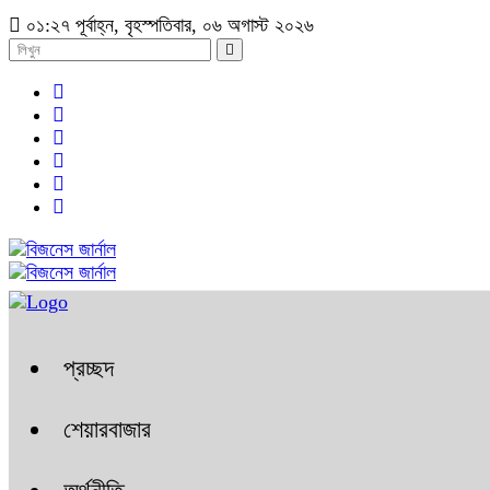
০১:২৭ পূর্বাহ্ন, বৃহস্পতিবার, ০৬ অগাস্ট ২০২৬
প্রচ্ছদ
শেয়ারবাজার