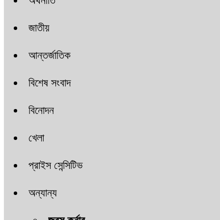
অর্থনীতি
জাতীয়
আন্তর্জাতিক
বিশেষ সংবাদ
বিনোদন
খেলা
প্রাইস সেন্সিটিভ
অন্যান্য