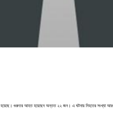
যু হয়েছে। গুরুতর আহত হয়েছেন অন্তত ২২ জন। এ ঘটনায় নিহতের সংখ্যা আরও