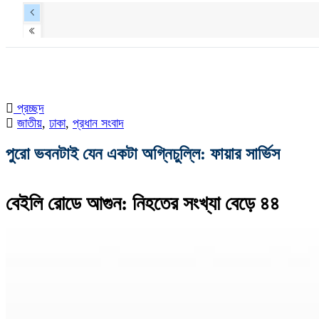
প্রচ্ছদ
জাতীয়
,
ঢাকা
,
প্রধান সংবাদ
পুরো ভবনটাই যেন একটা অগ্নিচুল্লি: ফায়ার সার্ভিস
বেইলি রোডে আগুন: নিহতের সংখ্যা বেড়ে ৪৪