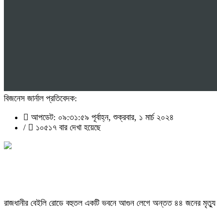
বিজনেস জার্নাল প্রতিবেদক:
আপডেট: ০৯:৩১:৫৯ পূর্বাহ্ন, শুক্রবার, ১ মার্চ ২০২৪
/
১০৫১৭ বার দেখা হয়েছে
রাজধানীর বেইলি রোডে বহুতল একটি ভবনে আগুন লেগে অন্তত ৪৪ জনের মৃত্