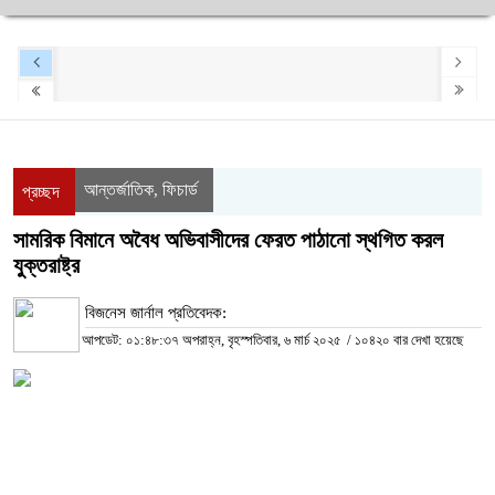
আন্তর্জাতিক
ফিচার্ড
,
প্রচ্ছদ
সামরিক বিমানে অবৈধ অভিবাসীদের ফেরত পাঠানো স্থগিত করল
যুক্তরাষ্ট্র
বিজনেস জার্নাল প্রতিবেদক:
আপডেট: ০১:৪৮:৩৭ অপরাহ্ন, বৃহস্পতিবার, ৬ মার্চ ২০২৫
/
১০৪২০ বার দেখা হয়েছে