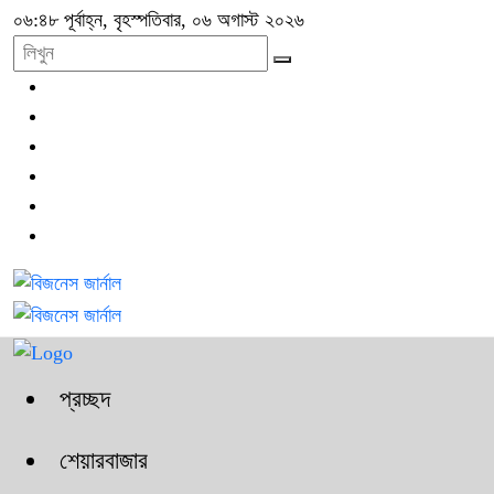
০৬:৪৮ পূর্বাহ্ন, বৃহস্পতিবার, ০৬ অগাস্ট ২০২৬
প্রচ্ছদ
শেয়ারবাজার