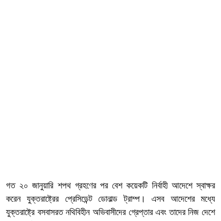
গত ২০ জানুয়ারি শপথ গ্রহণের পর বেশ কয়েকটি নির্বাহী আদেশে স্বাক্ষর
করেন যুক্তরাষ্ট্রের প্রেসিডেন্ট ডোনাল্ড ট্রাম্প। এসব আদেশের মধ্যে
যুক্তরাষ্ট্রে বসবাসরত নথিবিহীন অভিবাসীদের গ্রেপ্তার এবং তাদের নিজ দেশে