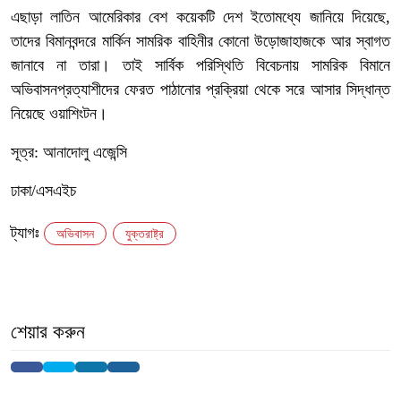
এছাড়া লাতিন আমেরিকার বেশ কয়েকটি দেশ ইতোমধ্যে জানিয়ে দিয়েছে,
তাদের বিমানবন্দরে মার্কিন সামরিক বাহিনীর কোনো উড়োজাহাজকে আর স্বাগত
জানাবে না তারা। তাই সার্বিক পরিস্থিতি বিবেচনায় সামরিক বিমানে
অভিবাসনপ্রত্যাশীদের ফেরত পাঠানোর প্রক্রিয়া থেকে সরে আসার সিদ্ধান্ত
নিয়েছে ওয়াশিংটন।
সূত্র: আনাদোলু এজেন্সি
ঢাকা/এসএইচ
ট্যাগঃ
অভিবাসন
যুক্তরাষ্ট্র
শেয়ার করুন