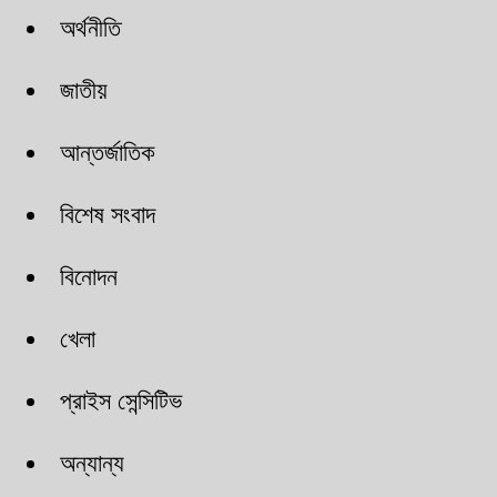
অর্থনীতি
জাতীয়
আন্তর্জাতিক
বিশেষ সংবাদ
বিনোদন
খেলা
প্রাইস সেন্সিটিভ
অন্যান্য