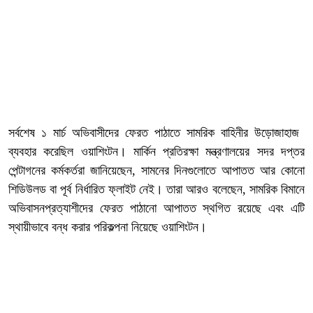
সর্বশেষ ১ মার্চ অভিবাসীদের ফেরত পাঠাতে সামরিক বাহিনীর উড়োজাহাজ
ব্যবহার করেছিল ওয়াশিংটন। মার্কিন প্রতিরক্ষা মন্ত্রণালয়ের সদর দপ্তর
পেন্টাগনের কর্মকর্তরা জানিয়েছেন, সামনের দিনগুলোতে আপাতত আর কোনো
শিডিউলড বা পূর্ব নির্ধারিত ফ্লাইট নেই। তারা আরও বলেছেন, সামরিক বিমানে
অভিবাসনপ্রত্যাশীদের ফেরত পাঠানো আপাতত স্থগিত রয়েছে এবং এটি
স্থায়ীভাবে বন্ধ করার পরিকল্পনা নিয়েছে ওয়াশিংটন।