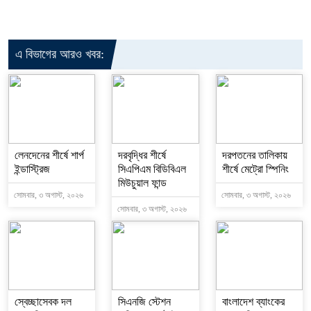
এ বিভাগের আরও খবর:
লেনদেনের শীর্ষে শার্প
দরবৃদ্ধির শীর্ষে
দরপতনের তালিকায়
ইন্ডাস্ট্রিজ
সিএপিএম বিডিবিএল
শীর্ষে মেট্রো স্পিনিং
মিউচুয়াল ফান্ড
সোমবার, ৩ অগাস্ট, ২০২৬
সোমবার, ৩ অগাস্ট, ২০২৬
সোমবার, ৩ অগাস্ট, ২০২৬
স্বেচ্ছাসেবক দল
সিএনজি স্টেশন
বাংলাদেশ ব্যাংকের