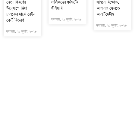
নেতা কিরণের
মালিকদের ধর্মঘটের
সামনে বিক্ষোভ,
উদ্যোগে রিক্সা
হুঁশিয়ারি
আমানত ফেরতে
চালকের মাঝে রেইন
আলটিমেটাম
মঙ্গলবার, ২১ জুলাই, ২০২৬
কোর্ট বিতরণ
মঙ্গলবার, ২১ জুলাই, ২০২৬
মঙ্গলবার, ২১ জুলাই, ২০২৬