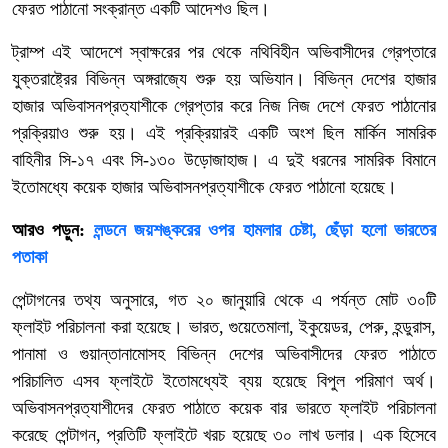
ফেরত পাঠানো সংক্রান্ত একটি আদেশও ছিল।
ট্রাম্প এই আদেশে স্বাক্ষরের পর থেকে নথিবিহীন অভিবাসীদের গ্রেপ্তারে
যুক্তরাষ্ট্রের বিভিন্ন অঙ্গরাজ্যে শুরু হয় অভিযান। বিভিন্ন দেশের হাজার
হাজার অভিবাসনপ্রত্যাশীকে গ্রেপ্তার করে নিজ নিজ দেশে ফেরত পাঠানোর
প্রক্রিয়াও শুরু হয়। এই প্রক্রিয়ারই একটি অংশ ছিল মার্কিন সামরিক
বাহিনীর সি-১৭ এবং সি-১৩০ উড়োজাহাজ। এ দুই ধরনের সামরিক বিমানে
ইতোমধ্যে কয়েক হাজার অভিবাসনপ্রত্যাশীকে ফেরত পাঠানো হয়েছে।
আরও পড়ুন:
লন্ডনে জয়শঙ্করের ওপর হামলার চেষ্টা, ছেঁড়া হলো ভারতের
পতাকা
পেন্টাগনের তথ্য অনুসারে, গত ২০ জানুয়ারি থেকে এ পর্যন্ত মোট ৩০টি
ফ্লাইট পরিচালনা করা হয়েছে। ভারত, গুয়েতেমালা, ইকুয়েডর, পেরু, হন্ডুরাস,
পানামা ও গুয়ান্তানামোসহ বিভিন্ন দেশের অভিবাসীদের ফেরত পাঠাতে
পরিচালিত এসব ফ্লাইটে ইতোমধ্যেই ব্যয় হয়েছে বিপুল পরিমাণ অর্থ।
অভিবাসনপ্রত্যাশীদের ফেরত পাঠাতে কয়েক বার ভারতে ফ্লাইট পরিচালনা
করেছে পেন্টাগন, প্রতিটি ফ্লাইটে খরচ হয়েছে ৩০ লাখ ডলার। এক হিসেবে