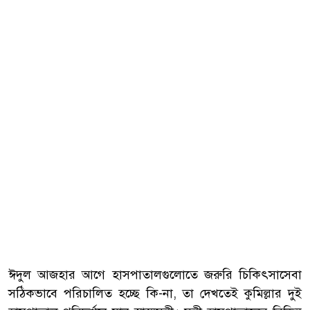
ঈদুল আজহার আগে হাসপাতালগুলোতে জরুরি চিকিৎসাসেবা
সঠিকভাবে পরিচালিত হচ্ছে কি-না, তা দেখতেই কুমিল্লার দুই