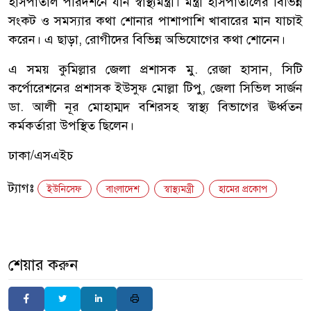
হাসপাতাল পরিদর্শনে যান স্বাস্থ্যমন্ত্রী। মন্ত্রী হাসপাতালের বিভিন্ন
সংকট ও সমস্যার কথা শোনার পাশাপাশি খাবারের মান যাচাই
করেন। এ ছাড়া, রোগীদের বিভিন্ন অভিযোগের কথা শোনেন।
এ সময় কুমিল্লার জেলা প্রশাসক মু. রেজা হাসান, সিটি
কর্পোরেশনের প্রশাসক ইউসুফ মোল্লা টিপু, জেলা সিভিল সার্জন
ডা. আলী নূর মোহাম্মদ বশিরসহ স্বাস্থ্য বিভাগের ঊর্ধ্বতন
কর্মকর্তারা উপস্থিত ছিলেন।
ঢাকা/এসএইচ
ট্যাগঃ
ইউনিসেফ
বাংলাদেশ
স্বাস্থ্যমন্ত্রী
হামের প্রকোপ
শেয়ার করুন