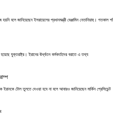
য়নি বলে জানিয়েছেন ইসরায়েলের প্রধানমন্ত্রী বেঞ্জামিন নেতানিয়াহু। গতকাল শন
য়েছে যুক্তরাষ্ট্র। ইরানের ঊর্ধ্বতন কর্মকর্তাদের বরাতে এ তথ্য
াম্প
কে ইরানকে টোল তুলতে দেওয়া হবে না বলে আবারও জানিয়েছেন মার্কিন প্রেসিডেন্ট
ন