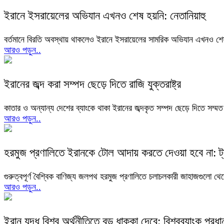
ইরানে ইসরায়েলের অভিযান এখনও শেষ হয়নি: নেতানিয়াহু
বর্তমানে বিরতি অবস্থায় থাকলেও ইরানে ইসরায়েলের সামরিক অভিযান এখনও শেষ হ
আরও পড়ুন..
ইরানের জব্দ করা সম্পদ ছেড়ে দিতে রাজি যুক্তরাষ্ট্র
কাতার ও অন্যান্য দেশের ব্যাংকে থাকা ইরানের জব্দকৃত সম্পদ ছেড়ে দিতে সম্মত হ
আরও পড়ুন..
হরমুজ প্রণালিতে ইরানকে টোল আদায় করতে দেওয়া হবে না: ট্র
গুরুত্বপূর্ণ বৈশ্বিক বাণিজ্য জলপথ হরমুজ প্রণালিতে চলাচলকারী জাহাজগুলো থে
আরও পড়ুন..
ইরান যুদ্ধ বিশ্ব অর্থনীতিতে বড় ধাক্কা দেবে: বিশ্বব্যাংক প্রধা