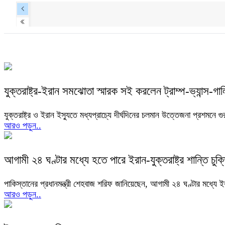
যুক্তরাষ্ট্র-ইরান সমঝোতা স্মারক সই করলেন ট্রাম্প-ভ্যান্স-গা
যুক্তরাষ্ট্র ও ইরান ইস্যুতে মধ্যপ্রাচ্যে দীর্ঘদিনের চলমান উত্তেজনা প্রশমনে গু
আরও পড়ুন..
আগামী ২৪ ঘণ্টার মধ্যে হতে পারে ইরান-যুক্তরাষ্ট্র শান্তি চুক্
পাকিস্তানের প্রধানমন্ত্রী শেহবাজ শরিফ জানিয়েছেন, আগামী ২৪ ঘণ্টার মধ্যে ইরা
আরও পড়ুন..