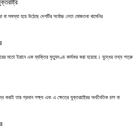
্তরাষ্ট্র
 বাধা বা সমস্যা হয়ে উঠেছে দেশটির সর্বোচ্চ নেতা মোজতবা খামেনির
র
বারের মতো ইরানে এক ব্যক্তির মৃত্যুদণ্ড কার্যকর করা হয়েছে। যুদ্ধের তথ্য শত্রু
বন্ধ করাই তার প্রধান লক্ষ্য এবং এ ক্ষেত্রে যুক্তরাষ্ট্রের অর্থনৈতিক চাপ বা
ের