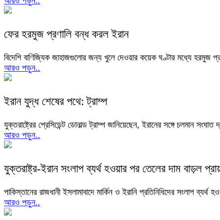
আরও পড়ুন..
ফের হরমুজ প্রণালি বন্ধ করল ইরান
বিদেশি বাণিজ্যিক জাহাজগুলোর জন্য খুলে দেওয়ার কয়েক ঘণ্টার মধ্যে হরমুজ প
আরও পড়ুন..
ইরান যুদ্ধ শেষের পথে: ট্রাম্প
যুক্তরাষ্ট্রের প্রেসিডেন্ট ডোনাল্ড ট্রাম্প জানিয়েছেন, ইরানের সঙ্গে চলমান স
আরও পড়ুন..
যুক্তরাষ্ট্র-ইরান সংলাপ ব্যর্থ হওয়ার পর তেলের দাম বাড়ল প্র
পাকিস্তানের রাজধানী ইসলামাবাদে মার্কিন ও ইরানি প্রতিনিধিদের সংলাপ ব্যর্থ
আরও পড়ুন..