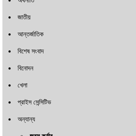
অর্থনীতি
জাতীয়
আন্তর্জাতিক
বিশেষ সংবাদ
বিনোদন
খেলা
প্রাইস সেন্সিটিভ
অন্যান্য