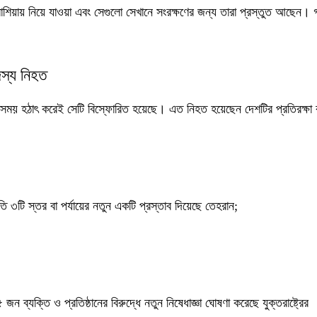
াম রাশিয়ায় নিয়ে যাওয়া এবং সেগুলো সেখানে সংরক্ষণের জন্য তারা প্রস্তুত আছেন।
স্য নিহত
সময় হঠাৎ করেই সেটি বিস্ফোরিত হয়েছে। এত নিহত হয়েছেন দেশটির প্রতিরক্ষা ব
্রতি ৩টি স্তর বা পর্যায়ের নতুন একটি প্রস্তাব দিয়েছে তেহরান;
ব্যক্তি ও প্রতিষ্ঠানের বিরুদ্ধে নতুন নিষেধাজ্ঞা ঘোষণা করেছে যুক্তরাষ্ট্রের