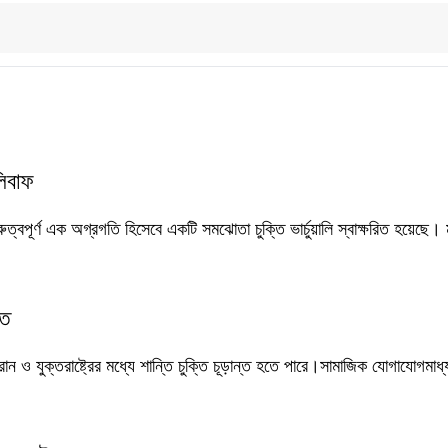
লিবাফ
রুত্বপূর্ণ এক অগ্রগতি হিসেবে একটি সমঝোতা চুক্তি ভার্চুয়ালি স্বাক্ষরিত হয়েছে। ম
তি
ন ও যুক্তরাষ্ট্রের মধ্যে শান্তি চুক্তি চূড়ান্ত হতে পারে।সামাজিক যোগাযোগমাধ্