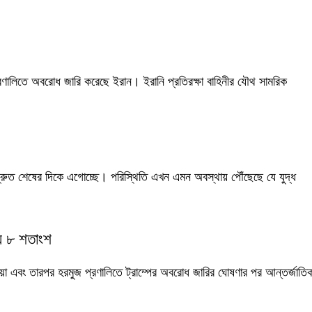
্রণালিতে অবরোধ জারি করেছে ইরান। ইরানি প্রতিরক্ষা বাহিনীর যৌথ সামরিক
ংঘাত দ্রুত শেষের দিকে এগোচ্ছে। পরিস্থিতি এখন এমন অবস্থায় পৌঁছেছে যে যুদ্ধ
ায় ৮ শতাংশ
 হওয়া এবং তারপর হরমুজ প্রণালিতে ট্রাম্পের অবরোধ জারির ঘোষণার পর আন্তর্জাতি