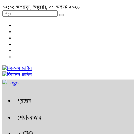
০২:০৫ অপরাহ্ন, শুক্রবার, ০৭ অগাস্ট ২০২৬
প্রচ্ছদ
শেয়ারবাজার