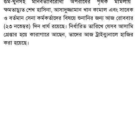
গুম-খুনসহ মানবতাবিরোধী অপরাধের পৃথক মামলায়
ক্ষমতাচ্যুত শেখ হাসিনা, আসাদুজ্জামান খান কামাল এবং সাবেক
ও বর্তমান সেনা কর্মকর্তাদের বিষয়ে শুনানির জন্য আজ রোববার
(২৩ নভেম্বর) দিন ধার্য রয়েছে। নির্ধারিত তারিখে যেসব আসামি
গ্রেপ্তার হয়ে কারাগারে আছেন, তাদের আজ ট্রাইব্যুনালে হাজির
করা হয়েছে।