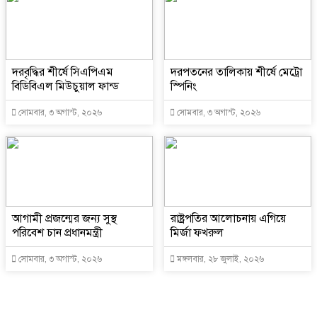
দরবৃদ্ধির শীর্ষে সিএপিএম
দরপতনের তালিকায় শীর্ষে মেট্রো
বিডিবিএল মিউচুয়াল ফান্ড
স্পিনিং
সোমবার, ৩ অগাস্ট, ২০২৬
সোমবার, ৩ অগাস্ট, ২০২৬
আগামী প্রজন্মের জন্য সুস্থ
রাষ্ট্রপতির আলোচনায় এগিয়ে
পরিবেশ চান প্রধানমন্ত্রী
মির্জা ফখরুল
সোমবার, ৩ অগাস্ট, ২০২৬
মঙ্গলবার, ২৮ জুলাই, ২০২৬