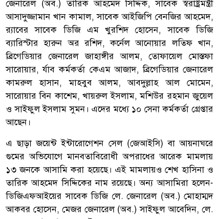
জেনারেল (অব.) তারিক আহমেদ সিদ্দিক, সাবেক স্বরাষ্ট্রমন্ত্রী
আসাদুজ্জামান খান কামাল, সাবেক আইজিপি বেনজির আহমেদ,
র‍্যাবের সাবেক ডিজি এম খুরশিদ হোসেন, সাবেক ডিজি
ব্যারিস্টার হারুন অর রশিদ, কর্নেল আনোয়ার লতিফ খান,
ব্রিগেডিয়ার জেনারেল জাহাঙ্গীর আলম, তোফায়েল মোস্তফা
সারোয়ার, র্যাব কর্মকর্তা কেএম আজাদ, ব্রিগেডিয়ার জেনারেল
কামরুল হাসান, মাহবুব আলম, আবদুল্লাহ আল মোমেন,
সারোয়ার বিন কাশেম, খায়রুল ইসলাম, মশিউর রহমান জুয়েল
ও সাইফুল ইসলাম সুমন। এদের মধ্যে ১০ সেনা কর্মকর্তা গ্রেপ্তার
আছেন।
এ ছাড়া জয়েন্ট ইন্টারোগেশন সেল (জেআইসি) বা আয়নাঘরে
গুমের অভিযোগে মানবতাবিরোধী অপরাধের আরেক মামলায়
১৩ জনকে আসামি করা হয়েছে। এই মামলায়ও শেখ হাসিনা ও
তারিক আহমেদ সিদ্দিকের নাম রয়েছে। অন্য আসামিরা হলেন-
ডিজিএফআইয়ের সাবেক ডিজি লে. জেনারেল (অব.) মোহাম্মদ
আকবর হোসেন, মেজর জেনারেল (অব.) সাইফুল আবেদিন, লে.