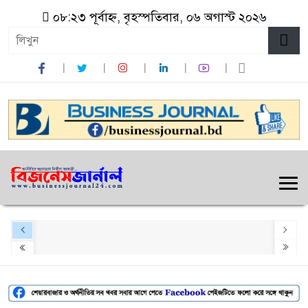
০৮:২৩ পূর্বাহ্ন, বৃহস্পতিবার, ০৬ অগাস্ট ২০২৬