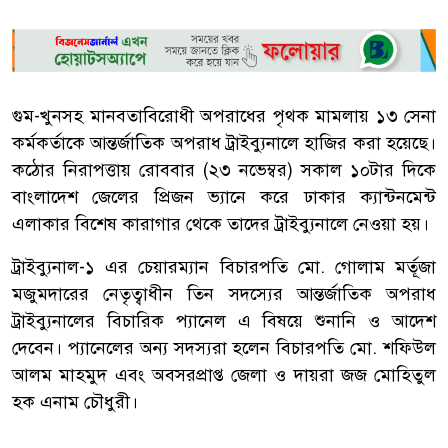
গুম-খুনসহ মানবতাবিরোধী অপরাধের পৃথক মামলায় ১৩ সেনা
কর্মকর্তাকে আন্তর্জাতিক অপরাধ ট্রাইব্যুনালে হাজির করা হয়েছে।
কঠোর নিরাপত্তায় রোববার (২৩ নভেম্বর) সকাল ১০টার দিকে
বাংলাদেশ জেলের প্রিজন ভ্যানে করে ঢাকার ক্যান্টনমেন্ট
এলাকার বিশেষ কারাগার থেকে তাদের ট্রাইব্যুনালে নেওয়া হয়।
ট্রাইব্যুনাল-১ এর চেয়ারম্যান বিচারপতি মো. গোলাম মর্তূজা
মজুমদারের নেতৃত্বাধীন তিন সদস্যের আন্তর্জাতিক অপরাধ
ট্রাইব্যুনালের বিচারিক প্যানেল এ বিষয়ে শুনানি ও আদেশ
দেবেন। প্যানেলের অন্য সদস্যরা হলেন বিচারপতি মো. শফিউল
আলম মাহমুদ এবং অবসরপ্রাপ্ত জেলা ও দায়রা জজ মোহিতুল
হক এনাম চৌধুরী।