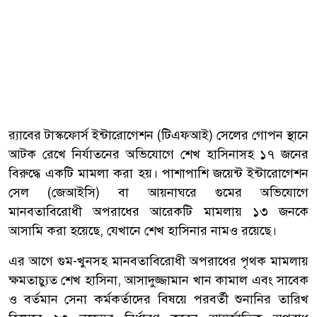
র‌্যাবের টাস্কফোর্স ইন্টারোগেশন (টিএফআই) সেলের গোপন স্থানে
আটক রেখে নির্যাতনের অভিযোগে শেখ হাসিনাসহ ১৭ জনের
বিরুদ্ধে একটি মামলা করা হয়। পাশাপাশি জয়েন্ট ইন্টারোগেশন
সেল (জেআইসি) বা আয়নাঘরে গুমের অভিযোগে
মানবতাবিরোধী অপরাধের আরেকটি মামলায় ১৩ জনকে
আসামি করা হয়েছে, যেখানে শেখ হাসিনার নামও রয়েছে।
এর আগে গুম-খুনসহ মানবতাবিরোধী অপরাধের পৃথক মামলায়
ক্ষমতাচ্যুত শেখ হাসিনা, আসাদুজ্জামান খান কামাল এবং সাবেক
ও বর্তমান সেনা কর্মকর্তাদের বিষয়ে পরবর্তী শুনানির তারিখ