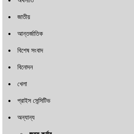
অর্থনীতি
জাতীয়
আন্তর্জাতিক
বিশেষ সংবাদ
বিনোদন
খেলা
প্রাইস সেন্সিটিভ
অন্যান্য