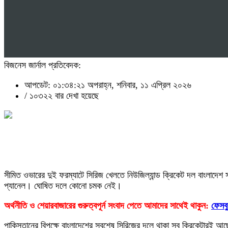
বিজনেস জার্নাল প্রতিবেদক:
আপডেট: ০১:৩৪:২১ অপরাহ্ন, শনিবার, ১১ এপ্রিল ২০২৬
/
১০৩২২ বার দেখা হয়েছে
সীমিত ওভারের দুই ফরম্যাটে সিরিজ খেলতে নিউজিল্যান্ড ক্রিকেট দল বাংলাদেশ
প্যানেল। ঘোষিত দলে কোনো চমক নেই।
অর্থনীতি ও শেয়ারবাজারের গুরুত্বপূর্ন সংবাদ পেতে আমাদের সাথেই থাকুন:
ফেসব
পাকিস্তানের বিপক্ষে বাংলাদেশের সবশেষ সিরিজের দলে থাকা সব ক্রিকেটারই