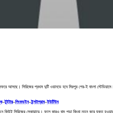
 সফরে আসছে। সিরিজের প্রথম দুটি ওয়ানডে হবে মিরপুর শের-ই বাংলা স্টেডিয়ামে
ুক
–
টুইটার
–
লিংকডইন
–
ইন্সটাগ্রাম
–
ইউটিউব
 আছেন কিউই সিরিজের স্কোয়াডে। ফলে কারও বাদ পড়া কিংবা নতুন করে যুক্ত হও