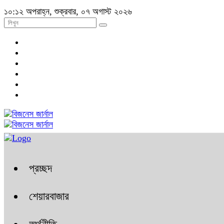
১০:১২ অপরাহ্ন, শুক্রবার, ০৭ অগাস্ট ২০২৬
প্রচ্ছদ
শেয়ারবাজার