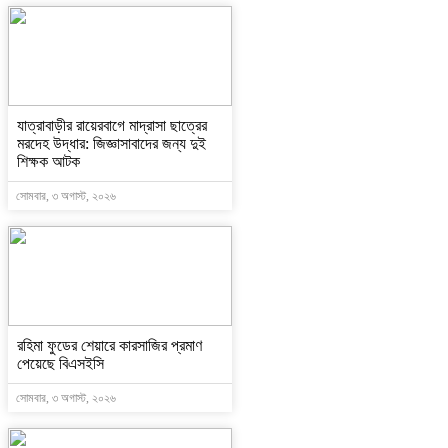
যাত্রাবাড়ীর রায়েরবাগে মাদ্রাসা ছাত্রের
মরদেহ উদ্ধার: জিজ্ঞাসাবাদের জন্য দুই
শিক্ষক আটক
সোমবার, ৩ অগাস্ট, ২০২৬
রহিমা ফুডের শেয়ারে কারসাজির প্রমাণ
পেয়েছে বিএসইসি
সোমবার, ৩ অগাস্ট, ২০২৬