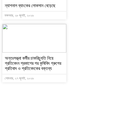
ন্যাশনাল ব্যাংকের লোকসান বেড়েছে
মঙ্গলবার, ২৮ জুলাই, ২০২৬
অন্তঃসত্ত্বা কর্মীর চাকরিচ্যুতি নিয়ে
প্রতিবেদন প্রকাশের পর কৃষিবিদ গ্রুপের
প্রতিবাদ ও প্রতিবেদকের বক্তব্য
সোমবার, ২৭ জুলাই, ২০২৬