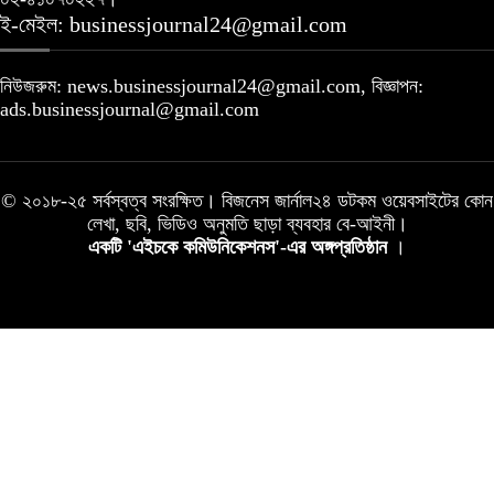
ই-মেইল: businessjournal24@gmail.com
নিউজরুম: news.businessjournal24@gmail.com, বিজ্ঞাপন:
ads.businessjournal@gmail.com
© ২০১৮-২৫ সর্বস্বত্ব সংরক্ষিত। বিজনেস জার্নাল২৪ ডটকম ওয়েবসাইটের কোন
লেখা, ছবি, ভিডিও অনুমতি ছাড়া ব্যবহার বে-আইনী।
একটি 'এইচকে কমিউনিকেশনস'-এর অঙ্গপ্রতিষ্ঠান
।