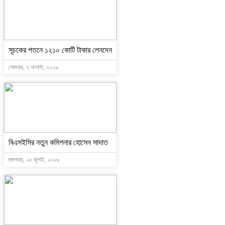
সূচকের পতনে ১২১০ কোটি টাকার লেনদেন
সোমবার, ৩ অগাস্ট, ২০২৬
বিএসইসির নতুন কমিশনার হোসেন সাদাত
মঙ্গলবার, ২৮ জুলাই, ২০২৬