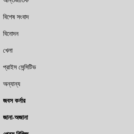
আন্তর্জাতিক
বিশেষ সংবাদ
বিনোদন
খেলা
প্রাইস সেন্সিটিভ
অন্যান্য
জবস কর্নার
জানা-অজানা