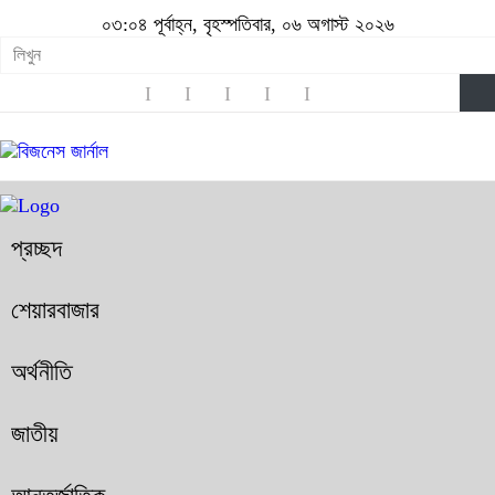
০৩:০৪ পূর্বাহ্ন, বৃহস্পতিবার, ০৬ অগাস্ট ২০২৬
প্রচ্ছদ
শেয়ারবাজার
অর্থনীতি
জাতীয়