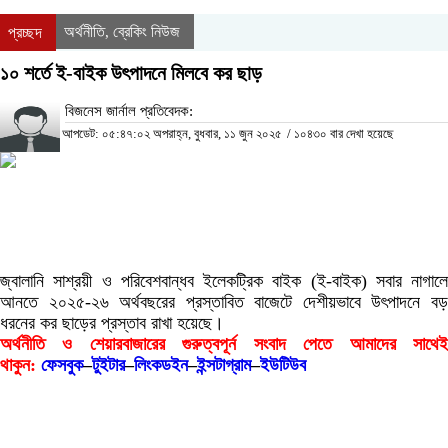
অর্থনীতি
ব্রেকিং নিউজ
প্রচ্ছদ
,
১০ শর্তে ই-বাইক উৎপাদনে মিলবে কর ছাড়
বিজনেস জার্নাল প্রতিবেদক:
আপডেট: ০৫:৪৭:০২ অপরাহ্ন, বুধবার, ১১ জুন ২০২৫
/
১০৪৩০ বার দেখা হয়েছে
জ্বালানি সাশ্রয়ী ও পরিবেশবান্ধব ইলেকট্রিক বাইক (ই-বাইক) সবার নাগালে
আনতে ২০২৫-২৬ অর্থবছরের প্রস্তাবিত বাজেটে দেশীয়ভাবে উৎপাদনে বড়
ধরনের কর ছাড়ের প্রস্তাব রাখা হয়েছে।
অর্থনীতি ও শেয়ারবাজারের গুরুত্বপূর্ন সংবাদ পেতে আমাদের সাথেই
থাকুন:
ফেসবুক
–
টুইটার
–
লিংকডইন
–
ইন্সটাগ্রাম
–
ইউটিউব