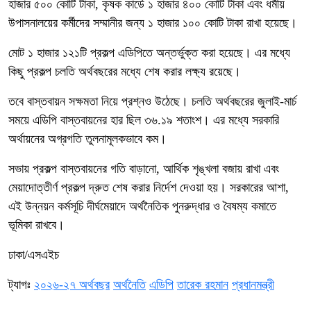
হাজার ৫০০ কোটি টাকা, কৃষক কার্ডে ১ হাজার ৪০০ কোটি টাকা এবং ধর্মীয়
উপাসনালয়ের কর্মীদের সম্মানীর জন্য ১ হাজার ১০০ কোটি টাকা রাখা হয়েছে।
মোট ১ হাজার ১২১টি প্রকল্প এডিপিতে অন্তর্ভুক্ত করা হয়েছে। এর মধ্যে
কিছু প্রকল্প চলতি অর্থবছরের মধ্যে শেষ করার লক্ষ্য রয়েছে।
তবে বাস্তবায়ন সক্ষমতা নিয়ে প্রশ্নও উঠেছে। চলতি অর্থবছরের জুলাই-মার্চ
সময়ে এডিপি বাস্তবায়নের হার ছিল ৩৬.১৯ শতাংশ। এর মধ্যে সরকারি
অর্থায়নের অগ্রগতি তুলনামূলকভাবে কম।
সভায় প্রকল্প বাস্তবায়নের গতি বাড়ানো, আর্থিক শৃঙ্খলা বজায় রাখা এবং
মেয়াদোত্তীর্ণ প্রকল্প দ্রুত শেষ করার নির্দেশ দেওয়া হয়। সরকারের আশা,
এই উন্নয়ন কর্মসূচি দীর্ঘমেয়াদে অর্থনৈতিক পুনরুদ্ধার ও বৈষম্য কমাতে
ভূমিকা রাখবে।
ঢাকা/এসএইচ
ট্যাগঃ
২০২৬-২৭ অর্থবছর
অর্থনৈতি
এডিপি
তারেক রহমান
প্রধানমন্ত্রী