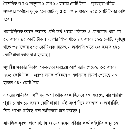
বৈদেশিক ঋণ ও অনুদান ১ লাখ ১০ হাজার কোটি টাকা। স্বায়ত্তশাসিত
সংস্থার অর্থায়ন যুক্ত হলে মোট ব্যয় ৩ লাখ ৮ হাজার ৯২৪ কোটি টাকার বেশি
হবে।
খাতভিত্তিক বরাদ্দে সবচেয়ে বেশি অর্থ পাচ্ছে পরিবহন ও যোগাযোগ খাত, যা
৫০ হাজার ৯২ কোটি টাকা। এরপর শিক্ষা খাতে ৪৭ হাজার ৫৯১ কোটি, স্বাস্থ্য
খাতে ৩৫ হাজার ৫৩৫ কোটি এবং বিদ্যুৎ ও জ্বালানি খাতে ৩২ হাজার ৬৯১
কোটি টাকা বরাদ্দ রাখা হয়েছে।
স্থানীয় সরকার বিভাগ এককভাবে সবচেয়ে বেশি বরাদ্দ পেয়েছে ৩৩ হাজার
৭৩৫ কোটি টাকা। এরপর সড়ক পরিবহন ও মহাসড়ক বিভাগ পেয়েছে ৩০
হাজার ৭৪১ কোটি টাকা।
এবারের এডিপির একটি বড় অংশ থোক বরাদ্দ হিসেবে রাখা হয়েছে, যার পরিমাণ
প্রায় ১ লাখ ১৮ হাজার কোটি টাকা। এই অংশ নিয়ে স্বচ্ছতা ও জবাবদিহি
নিয়ে প্রশ্ন উঠেছে বলে সংশ্লিষ্টরা মনে করছেন।
সামাজিক সুরক্ষা খাতে বিশেষ বরাদ্দের মধ্যে পরিবার কার্ড কর্মসূচির জন্য ১৪