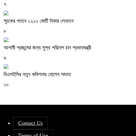
৭
সূচকের পতনে ১২১০ কোটি টাকার লেনদেন
৮
আগামী প্রজন্মের জন্য সুস্থ পরিবেশ চান প্রধানমন্ত্রী
৯
বিএসইসির নতুন কমিশনার হোসেন সাদাত
১০
Contact Us
Terms of Use