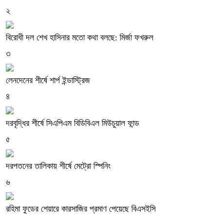
২
বিরোধী দল শেখ হাসিনার মতো কথা বলছে: মির্জা ফখরুল
৩
লেনদেনের শীর্ষে শার্প ইন্ডাস্ট্রিজ
৪
দরবৃদ্ধির শীর্ষে সিএপিএম বিডিবিএল মিউচুয়াল ফান্ড
৫
দরপতনের তালিকায় শীর্ষে মেট্রো স্পিনিং
৬
রহিমা ফুডের শেয়ারে কারসাজির প্রমাণ পেয়েছে বিএসইসি