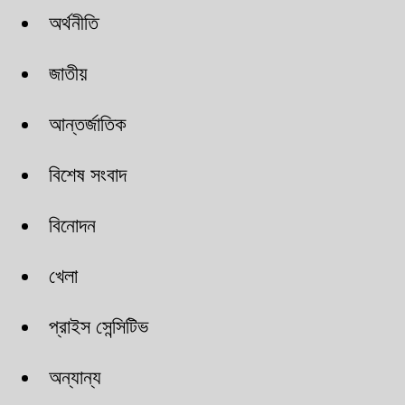
অর্থনীতি
জাতীয়
আন্তর্জাতিক
বিশেষ সংবাদ
বিনোদন
খেলা
প্রাইস সেন্সিটিভ
অন্যান্য