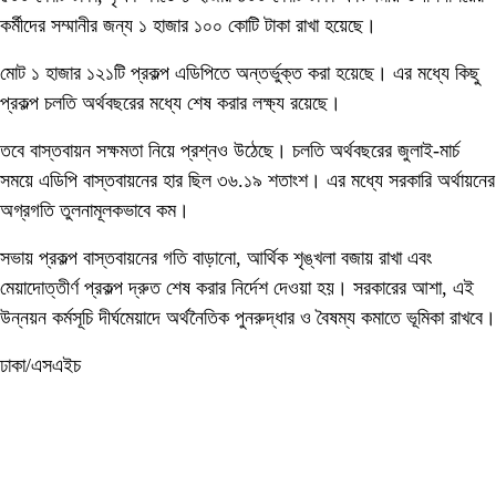
কর্মীদের সম্মানীর জন্য ১ হাজার ১০০ কোটি টাকা রাখা হয়েছে।
মোট ১ হাজার ১২১টি প্রকল্প এডিপিতে অন্তর্ভুক্ত করা হয়েছে। এর মধ্যে কিছু
প্রকল্প চলতি অর্থবছরের মধ্যে শেষ করার লক্ষ্য রয়েছে।
তবে বাস্তবায়ন সক্ষমতা নিয়ে প্রশ্নও উঠেছে। চলতি অর্থবছরের জুলাই-মার্চ
সময়ে এডিপি বাস্তবায়নের হার ছিল ৩৬.১৯ শতাংশ। এর মধ্যে সরকারি অর্থায়নের
অগ্রগতি তুলনামূলকভাবে কম।
সভায় প্রকল্প বাস্তবায়নের গতি বাড়ানো, আর্থিক শৃঙ্খলা বজায় রাখা এবং
মেয়াদোত্তীর্ণ প্রকল্প দ্রুত শেষ করার নির্দেশ দেওয়া হয়। সরকারের আশা, এই
উন্নয়ন কর্মসূচি দীর্ঘমেয়াদে অর্থনৈতিক পুনরুদ্ধার ও বৈষম্য কমাতে ভূমিকা রাখবে।
ঢাকা/এসএইচ