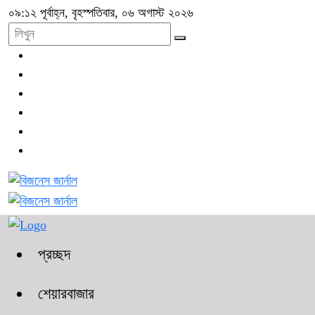
০৯:১২ পূর্বাহ্ন, বৃহস্পতিবার, ০৬ অগাস্ট ২০২৬
প্রচ্ছদ
শেয়ারবাজার