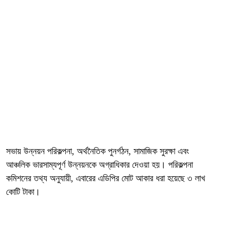
সভায় উন্নয়ন পরিকল্পনা, অর্থনৈতিক পুনর্গঠন, সামাজিক সুরক্ষা এবং
আঞ্চলিক ভারসাম্যপূর্ণ উন্নয়নকে অগ্রাধিকার দেওয়া হয়। পরিকল্পনা
কমিশনের তথ্য অনুযায়ী, এবারের এডিপির মোট আকার ধরা হয়েছে ৩ লাখ
কোটি টাকা।