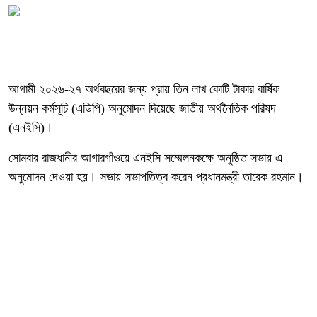
আগামী ২০২৬-২৭ অর্থবছরের জন্য প্রায় তিন লাখ কোটি টাকার বার্ষিক
উন্নয়ন কর্মসূচি (এডিপি) অনুমোদন দিয়েছে জাতীয় অর্থনৈতিক পরিষদ
(এনইসি)।
সোমবার রাজধানীর আগারগাঁওয়ে এনইসি সম্মেলনকক্ষে অনুষ্ঠিত সভায় এ
অনুমোদন দেওয়া হয়। সভায় সভাপতিত্ব করেন প্রধানমন্ত্রী তারেক রহমান।