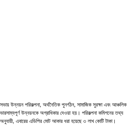
সভায় উন্নয়ন পরিকল্পনা, অর্থনৈতিক পুনর্গঠন, সামাজিক সুরক্ষা এবং আঞ্চলিক
ভারসাম্যপূর্ণ উন্নয়নকে অগ্রাধিকার দেওয়া হয়। পরিকল্পনা কমিশনের তথ্য
অনুযায়ী, এবারের এডিপির মোট আকার ধরা হয়েছে ৩ লাখ কোটি টাকা।