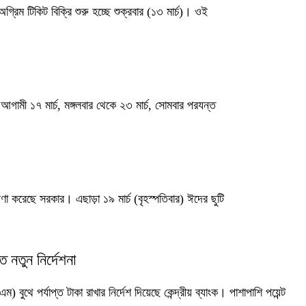
্রিম টিকিট বিক্রি শুরু হচ্ছে শুক্রবার (১৩ মার্চ)। ওই
 আগামী ১৭ মার্চ, মঙ্গলবার থেকে ২৩ মার্চ, সোমবার পরযন্ত
ণা করেছে সরকার। এছাড়া ১৯ মার্চ (বৃহস্পতিবার) ঈদের ছুটি
 নতুন নির্দেশনা
 বুথে পর্যাপ্ত টাকা রাখার নির্দেশ দিয়েছে কেন্দ্রীয় ব্যাংক। পাশাপাশি পয়েন্ট