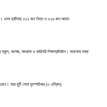
ঘটেছে। এসব দুর্ঘটনায় ৩২২ জন নিহত ও ৮২৬ জন আহত
 স্কুল, কলেজ, মাদরাসা ও কারিগরি শিক্ষাপ্রতিষ্ঠান। অবশেষে লম্বা
ড়েছেন। আর ছুটি শেষে বৃহস্পতিবার (৩ এপ্রিল)