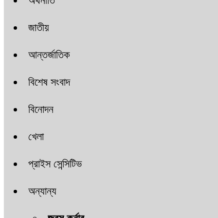
অর্থনীতি
জাতীয়
আন্তর্জাতিক
বিশেষ সংবাদ
বিনোদন
খেলা
প্রাইস সেন্সিটিভ
অন্যান্য