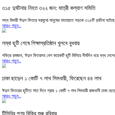
৩১৫ দুর্ঘটনায় নিহত ৩২২ জন: যাত্রী কল্যাণ সমিতি
সদ্য বিদায়ী ঈদুল ফিতরে ঘরমুখো মানুষের যাতায়াতে সড়কে ৩১৫টি দুর্ঘটনা 
আরও পড়ুন..
লম্বা ছুটি শেষে শিক্ষাপ্রতিষ্ঠান খুলবে বুধবার
পবিত্র রমজান, ঈদুল ফিতরসহ বেশ কয়েকটি ছুটি মিলিয়ে দীর্ঘদিন ধরে বন্ধ দেশের
আরও পড়ুন..
ঢাকা ছাড়েন ১ কোটি ৭ লাখ সিমধারী, ফিরেছেন ৪৪ লাখ
ঈদুল ফিতরের ছুটিতে সাত দিনে প্রায় ১ কোটি ৭ লাখ সিমধারী রাজধানী ঢাকা ছে
আরও পড়ুন..
টিসিবির পণ্য বিক্রি শুরু রবিবার