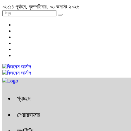
০৬:১৪ পূর্বাহ্ন, বৃহস্পতিবার, ০৬ অগাস্ট ২০২৬
প্রচ্ছদ
শেয়ারবাজার