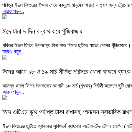
পবিত্র ঈদুল ফিতরের উৎসব শেষে ঘরমুখো মানুষের ফিরতি যাত্রার জন্য ট্রেনের অগ
আরও পড়ুন..
ঈদে টানা ৭ দিন বন্ধ থাকবে পুঁজিবাজার
পবিত্র ঈদুল ফিতর উপলক্ষ্যে টানা সাত দিনের ছুটিতে যাচ্ছে দেশের পুঁজিবাজার।
আরও পড়ুন..
ঈদের আগে ১৮ ও ১৯ মার্চ সীমিত পরিসরে খোলা থাকবে ব্যাংক
আসন্ন ঈদুল ফিতর উপলক্ষ্যে আগামী ১৮ মার্চ (বুধবার) নির্বাহী আদেশে ছুটি ঘোষ
আরও পড়ুন..
ঈদে এটিএম বুথে পর্যাপ্ত টাকা রাখাসহ লেনদেন স্বাভাবিক রাখতে
ঈদুল ফিতরের ছুটিতে গ্রাহকের সুবিধার্থে ব্যাংকের অটোমেটেড টেলার মেশিন (এটিএম)