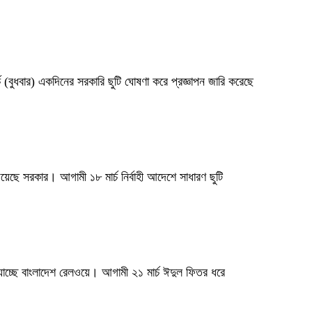
্চ (বুধবার) একদিনের সরকারি ছুটি ঘোষণা করে প্রজ্ঞাপন জারি করেছে
িয়েছে সরকার। আগামী ১৮ মার্চ নির্বাহী আদেশে সাধারণ ছুটি
 যাচ্ছে বাংলাদেশ রেলওয়ে। আগামী ২১ মার্চ ঈদুল ফিতর ধরে