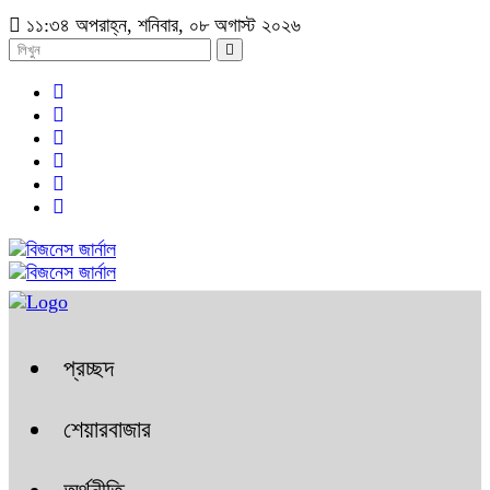
১১:৩৪ অপরাহ্ন, শনিবার, ০৮ অগাস্ট ২০২৬
প্রচ্ছদ
শেয়ারবাজার