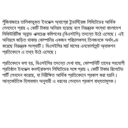
পুঁজিবাজারে তালিকাভুক্ত ইনডেক্স অ্যাগ্রো ইন্ডাস্ট্রিজ লিমিটেডের আর্থিক
লেনদেনে প্রায় ২ কোটি টাকার অনিয়ম হয়েছে বলে নিয়ন্ত্রক সংস্থা বাংলাদেশ
সিকিউরিটিজ অ্যান্ড এক্সচেঞ্জ কমিশনের (বিএসইসি) তদন্তে উঠে এসেছে। এই
অনিয়মে জড়িত থাকায় কোম্পানির একজন পরিচালকসহ তিনজনকে অর্থদণ্ড
করেছে নিয়ন্ত্রক সংস্থাটি। বিএসইসির মার্চ মাসের এনফোর্সমেন্ট অ্যাকশন
প্রতিবেদনে এ তথ্য উঠে এসেছে।
প্রতিবেদনে বলা হয়, বিএসইসির তদন্তে দেখা যায়, কোম্পানিটি তাদের সহযোগী
প্রতিষ্ঠান ইনডেক্স কনস্ট্রাকশন লিমিটেডের সঙ্গে প্রায় ২ কোটি টাকার রিলেটেড
পার্টি লেনদেন করেছে, যা নিরীক্ষিত আর্থিক প্রতিবেদনে প্রকাশ করা হয়নি।
আন্তর্জাতিক হিসাবমান অনুযায়ী এ ধরনের লেনদেন প্রকাশ বাধ্যতামূলক।