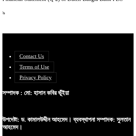
৯
Contact Us
Terms of Use
Privacy Policy
সম্পাদক : মো: হাসান কবির ভূঁইয়া
উপদেষ্টা: ড. কামালউদ্দীন আহমেদ। ব্যবস্থাপনা সম্পাদক: সুলতান
আহমেদ।