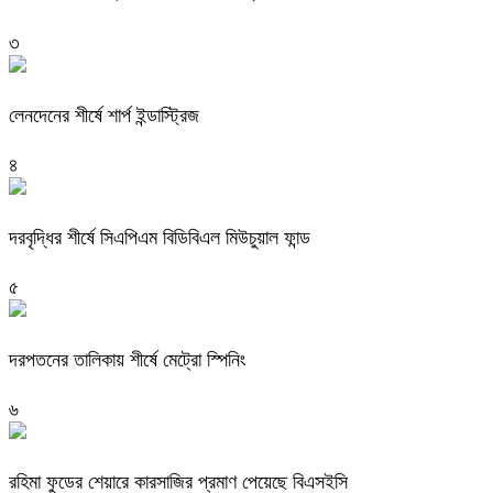
৩
লেনদেনের শীর্ষে শার্প ইন্ডাস্ট্রিজ
৪
দরবৃদ্ধির শীর্ষে সিএপিএম বিডিবিএল মিউচুয়াল ফান্ড
৫
দরপতনের তালিকায় শীর্ষে মেট্রো স্পিনিং
৬
রহিমা ফুডের শেয়ারে কারসাজির প্রমাণ পেয়েছে বিএসইসি