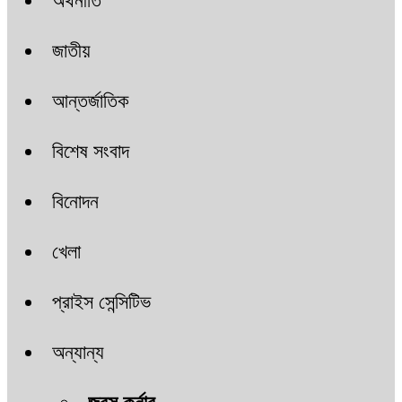
অর্থনীতি
জাতীয়
আন্তর্জাতিক
বিশেষ সংবাদ
বিনোদন
খেলা
প্রাইস সেন্সিটিভ
অন্যান্য