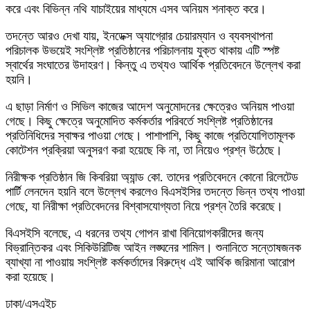
করে এবং বিভিন্ন নথি যাচাইয়ের মাধ্যমে এসব অনিয়ম শনাক্ত করে।
তদন্তে আরও দেখা যায়, ইনডেক্স অ্যাগ্রোর চেয়ারম্যান ও ব্যবস্থাপনা
পরিচালক উভয়েই সংশ্লিষ্ট প্রতিষ্ঠানের পরিচালনায় যুক্ত থাকায় এটি স্পষ্ট
স্বার্থের সংঘাতের উদাহরণ। কিন্তু এ তথ্যও আর্থিক প্রতিবেদনে উল্লেখ করা
হয়নি।
এ ছাড়া নির্মাণ ও সিভিল কাজের আদেশ অনুমোদনের ক্ষেত্রেও অনিয়ম পাওয়া
গেছে। কিছু ক্ষেত্রে অনুমোদিত কর্মকর্তার পরিবর্তে সংশ্লিষ্ট প্রতিষ্ঠানের
প্রতিনিধিদের স্বাক্ষর পাওয়া গেছে। পাশাপাশি, কিছু কাজে প্রতিযোগিতামূলক
কোটেশন প্রক্রিয়া অনুসরণ করা হয়েছে কি না, তা নিয়েও প্রশ্ন উঠেছে।
নিরীক্ষক প্রতিষ্ঠান জি কিবরিয়া অ্যান্ড কো. তাদের প্রতিবেদনে কোনো রিলেটেড
পার্টি লেনদেন হয়নি বলে উল্লেখ করলেও বিএসইসির তদন্তে ভিন্ন তথ্য পাওয়া
গেছে, যা নিরীক্ষা প্রতিবেদনের বিশ্বাসযোগ্যতা নিয়ে প্রশ্ন তৈরি করেছে।
বিএসইসি বলেছে, এ ধরনের তথ্য গোপন রাখা বিনিয়োগকারীদের জন্য
বিভ্রান্তিকর এবং সিকিউরিটিজ আইন লঙ্ঘনের শামিল। শুনানিতে সন্তোষজনক
ব্যাখ্যা না পাওয়ায় সংশ্লিষ্ট কর্মকর্তাদের বিরুদ্ধে এই আর্থিক জরিমানা আরোপ
করা হয়েছে।
ঢাকা/এসএইচ