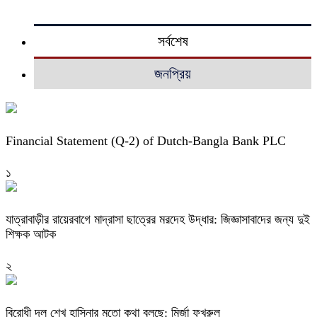
সর্বশেষ
জনপ্রিয়
Financial Statement (Q-2) of Dutch-Bangla Bank PLC
১
যাত্রাবাড়ীর রায়েরবাগে মাদ্রাসা ছাত্রের মরদেহ উদ্ধার: জিজ্ঞাসাবাদের জন্য দুই
শিক্ষক আটক
২
বিরোধী দল শেখ হাসিনার মতো কথা বলছে: মির্জা ফখরুল