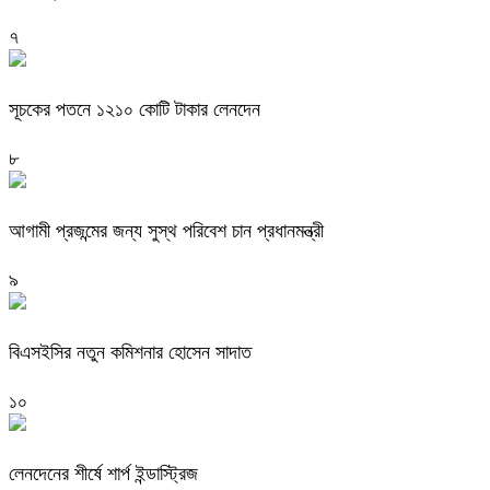
৭
সূচকের পতনে ১২১০ কোটি টাকার লেনদেন
৮
আগামী প্রজন্মের জন্য সুস্থ পরিবেশ চান প্রধানমন্ত্রী
৯
বিএসইসির নতুন কমিশনার হোসেন সাদাত
১০
লেনদেনের শীর্ষে শার্প ইন্ডাস্ট্রিজ