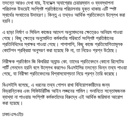
তদন্তে আরও দেখা যায়, ইনডেক্স অ্যাগ্রোর চেয়ারম্যান ও ব্যবস্থাপনা
পরিচালক উভয়েই সংশ্লিষ্ট প্রতিষ্ঠানের পরিচালনায় যুক্ত থাকায় এটি স্পষ্ট
স্বার্থের সংঘাতের উদাহরণ। কিন্তু এ তথ্যও আর্থিক প্রতিবেদনে উল্লেখ করা
হয়নি।
এ ছাড়া নির্মাণ ও সিভিল কাজের আদেশ অনুমোদনের ক্ষেত্রেও অনিয়ম পাওয়া
গেছে। কিছু ক্ষেত্রে অনুমোদিত কর্মকর্তার পরিবর্তে সংশ্লিষ্ট প্রতিষ্ঠানের
প্রতিনিধিদের স্বাক্ষর পাওয়া গেছে। পাশাপাশি, কিছু কাজে প্রতিযোগিতামূলক
কোটেশন প্রক্রিয়া অনুসরণ করা হয়েছে কি না, তা নিয়েও প্রশ্ন উঠেছে।
নিরীক্ষক প্রতিষ্ঠান জি কিবরিয়া অ্যান্ড কো. তাদের প্রতিবেদনে কোনো রিলেটেড
পার্টি লেনদেন হয়নি বলে উল্লেখ করলেও বিএসইসির তদন্তে ভিন্ন তথ্য পাওয়া
গেছে, যা নিরীক্ষা প্রতিবেদনের বিশ্বাসযোগ্যতা নিয়ে প্রশ্ন তৈরি করেছে।
বিএসইসি বলেছে, এ ধরনের তথ্য গোপন রাখা বিনিয়োগকারীদের জন্য
বিভ্রান্তিকর এবং সিকিউরিটিজ আইন লঙ্ঘনের শামিল। শুনানিতে সন্তোষজনক
ব্যাখ্যা না পাওয়ায় সংশ্লিষ্ট কর্মকর্তাদের বিরুদ্ধে এই আর্থিক জরিমানা আরোপ
করা হয়েছে।
ঢাকা/এসএইচ