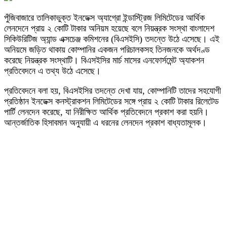
পুঁজিবাজারে তালিকাভুক্ত ইনডেক্স অ্যাগ্রো ইন্ডাস্ট্রিজ লিমিটেডের আর্থিক
লেনদেনে প্রায় ২ কোটি টাকার অনিয়ম হয়েছে বলে নিয়ন্ত্রক সংস্থা বাংলাদেশ
সিকিউরিটিজ অ্যান্ড এক্সচেঞ্জ কমিশনের (বিএসইসি) তদন্তে উঠে এসেছে। এই
অনিয়মে জড়িত থাকায় কোম্পানির একজন পরিচালকসহ তিনজনকে অর্থদণ্ড
করেছে নিয়ন্ত্রক সংস্থাটি। বিএসইসির মার্চ মাসের এনফোর্সমেন্ট অ্যাকশন
প্রতিবেদনে এ তথ্য উঠে এসেছে।
প্রতিবেদনে বলা হয়, বিএসইসির তদন্তে দেখা যায়, কোম্পানিটি তাদের সহযোগী
প্রতিষ্ঠান ইনডেক্স কনস্ট্রাকশন লিমিটেডের সঙ্গে প্রায় ২ কোটি টাকার রিলেটেড
পার্টি লেনদেন করেছে, যা নিরীক্ষিত আর্থিক প্রতিবেদনে প্রকাশ করা হয়নি।
আন্তর্জাতিক হিসাবমান অনুযায়ী এ ধরনের লেনদেন প্রকাশ বাধ্যতামূলক।