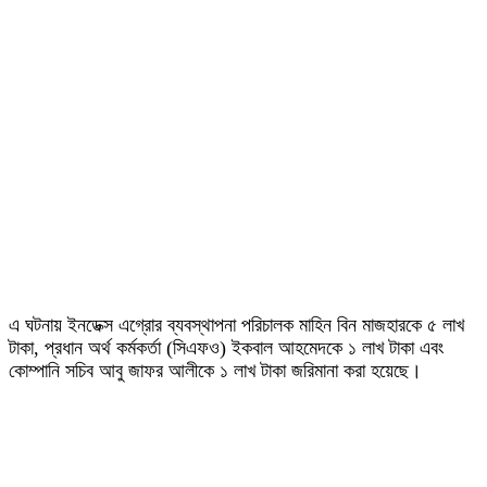
এ ঘটনায় ইনডেক্স এগ্রোর ব্যবস্থাপনা পরিচালক মাহিন বিন মাজহারকে ৫ লাখ
টাকা, প্রধান অর্থ কর্মকর্তা (সিএফও) ইকবাল আহমেদকে ১ লাখ টাকা এবং
কোম্পানি সচিব আবু জাফর আলীকে ১ লাখ টাকা জরিমানা করা হয়েছে।