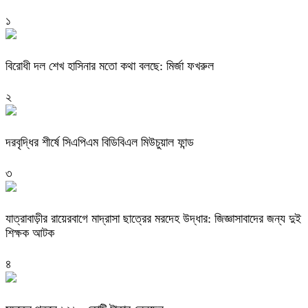
১
বিরোধী দল শেখ হাসিনার মতো কথা বলছে: মির্জা ফখরুল
২
দরবৃদ্ধির শীর্ষে সিএপিএম বিডিবিএল মিউচুয়াল ফান্ড
৩
যাত্রাবাড়ীর রায়েরবাগে মাদ্রাসা ছাত্রের মরদেহ উদ্ধার: জিজ্ঞাসাবাদের জন্য দুই
শিক্ষক আটক
৪