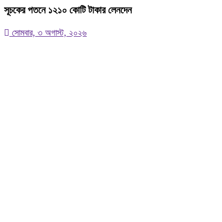
সূচকের পতনে ১২১০ কোটি টাকার লেনদেন
সোমবার, ৩ অগাস্ট, ২০২৬