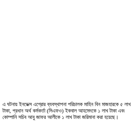
এ ঘটনায় ইনডেক্স এগ্রোর ব্যবস্থাপনা পরিচালক মাহিন বিন মাজহারকে ৫ লাখ
টাকা, প্রধান অর্থ কর্মকর্তা (সিএফও) ইকবাল আহমেদকে ১ লাখ টাকা এবং
কোম্পানি সচিব আবু জাফর আলীকে ১ লাখ টাকা জরিমানা করা হয়েছে।