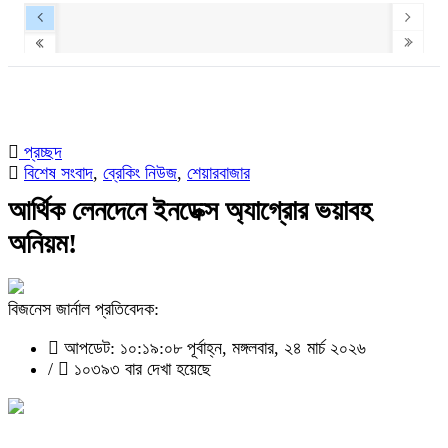
প্রচ্ছদ
বিশেষ সংবাদ
,
ব্রেকিং নিউজ
,
শেয়ারবাজার
আর্থিক লেনদেনে ইনডেক্স অ্যাগ্রোর ভয়াবহ
অনিয়ম!
বিজনেস জার্নাল প্রতিবেদক:
আপডেট: ১০:১৯:০৮ পূর্বাহ্ন, মঙ্গলবার, ২৪ মার্চ ২০২৬
/
১০৩৯৩ বার দেখা হয়েছে