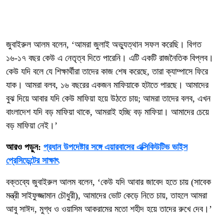
জুবাইরুল আলম বলেন, ‘আমরা জুলাই অভ্যুত্থান সফল করেছি। বিগত
১৬-১৭ বছর কেউ এ নেতৃত্ব দিতে পারেনি। এটি একটি রাজনৈতিক বিপ্লব।
কেউ যদি বলে যে শিক্ষার্থীরা তাদের কাজ শেষ করেছে, তারা ক্যাম্পাসে ফিরে
যাক। আমরা বলব, ১৬ বছরের একজন মাফিয়াকে হটাতে পারছে। আমাদের
বুঝ দিয়ে আবার যদি কেউ মাফিয়া হয়ে উঠতে চায়; আমরা তাদের বলব, এখন
বাংলাদেশ যদি বড় মাফিয়া থাকে, আমরাই হচ্ছি বড় মাফিয়া। আমাদের চেয়ে
বড় মাফিয়া নেই।’
আরও পড়ুন:
প্রধান উপদেষ্টার সঙ্গে এয়ারবাসের এক্সিকিউটিভ ভাইস
প্রেসিডেন্টের সাক্ষাৎ
বক্তব্যে জুবাইরুল আলম বলেন, ‘কেউ যদি আবার জাবেদ হতে চায় (সাবেক
মন্ত্রী সাইফুজ্জামান চৌধুরী), আমাদের ভোট কেড়ে নিতে চায়, তাহলে আমরা
আবু সাঈদ, মুগ্ধ ও ওয়াসিম আকরামের মতো শহীদ হয়ে তাদের রুখে দেব।’