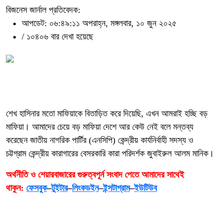
বিজনেস জার্নাল প্রতিবেদক:
আপডেট: ০৬:৪৯:১১ অপরাহ্ন, মঙ্গলবার, ১০ জুন ২০২৫
/
১০৪০৬ বার দেখা হয়েছে
শেখ হাসিনার মতো মাফিয়াকে বিতাড়িত করে দিয়েছি, এখন আমরাই হচ্ছি বড়
মাফিয়া। আমাদের চেয়ে বড় মাফিয়া দেশে আর কেউ নেই বলে মন্তব্য
করেছেন জাতীয় নাগরিক পার্টির (এনসিপি) কেন্দ্রীয় কার্যনির্বাহী সদস্য ও
চট্টগ্রাম কেন্দ্রীয় কারাগারের বেসরকারি কারা পরিদর্শক জুবাইরুল আলম মানিক।
অর্থনীতি ও শেয়ারবাজারের গুরুত্বপূর্ন সংবাদ পেতে আমাদের সাথেই
থাকুন:
ফেসবুক
–
টুইটার
–
লিংকডইন
–
ইন্সটাগ্রাম
–
ইউটিউব