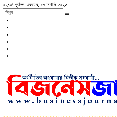
০২:১৪ পূর্বাহ্ন, শুক্রবার, ০৭ অগাস্ট ২০২৬