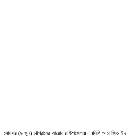
সোমবার (৯ জুন) চট্টগ্রামের আয়োয়ারা উপজেলায় এনসিপি আয়োজিত ঈদ