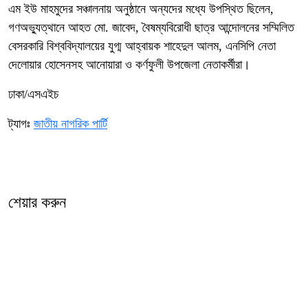
এম ইউ মাহমুদের সঞ্চালনায় অনুষ্ঠানে অন্যদের মধ্যে উপস্থিত ছিলেন,
গণঅভ্যুত্থানে আহত মো. জাবেদ, বৈষম্যবিরোধী ছাত্র আন্দোলনের সম্মিলিত
বেসরকারি বিশ্ববিদ্যালয়ের যুগ্ম আহ্বায়ক শাহেদুল আলম, এনসিপি নেতা
দেলোয়ার হোসেনসহ আনোয়ারা ও কর্ণফুলী উপজেলা নেতাকর্মীরা।
ঢাকা/এসএইচ
ট্যাগঃ
জাতীয় নাগরিক পার্টি
শেয়ার করুন