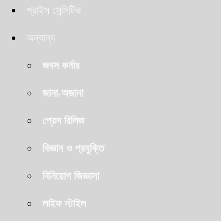
প্রাইস সেন্সিটিভ
অন্যান্য
জবস কর্নার
জানা-অজানা
প্রেস রিলিজ
বিজ্ঞান ও প্রযুক্তি
বিনিয়োগ জিজ্ঞাসা
লাইফ স্টাইল