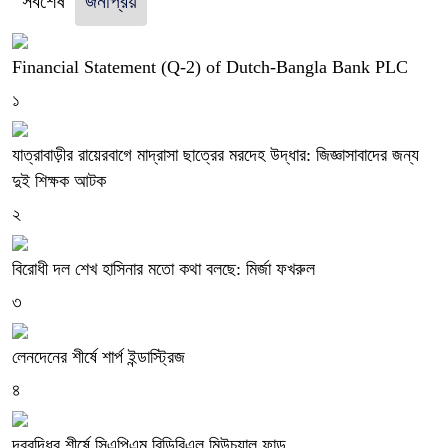
সর্বশেষ
জনপ্রিয়
Financial Statement (Q-2) of Dutch-Bangla Bank PLC
১
যাত্রাবাড়ীর রায়েরবাগে মাদ্রাসা ছাত্রের মরদেহ উদ্ধার: জিজ্ঞাসাবাদের জন্য
দুই শিক্ষক আটক
২
বিরোধী দল শেখ হাসিনার মতো কথা বলছে: মির্জা ফখরুল
৩
লেনদেনের শীর্ষে শার্প ইন্ডাস্ট্রিজ
৪
দরবৃদ্ধির শীর্ষে সিএপিএম বিডিবিএল মিউচুয়াল ফান্ড