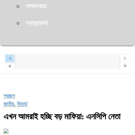
সাক্ষাৎকার
স্বাস্থ্যকথা
প্রচ্ছদ
জাতীয়
,
ফিচার্ড
এখন আমরাই হচ্ছি বড় মাফিয়া: এনসিপি নেতা