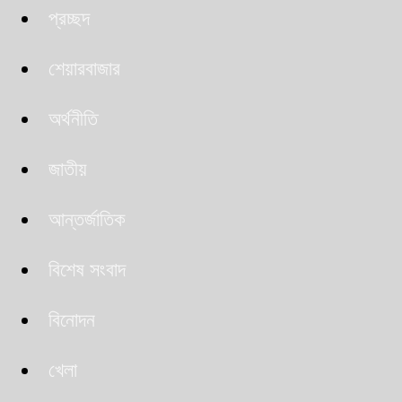
প্রচ্ছদ
শেয়ারবাজার
অর্থনীতি
জাতীয়
আন্তর্জাতিক
বিশেষ সংবাদ
বিনোদন
খেলা