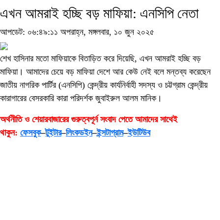
এখন আমরাই হচ্ছি বড় মাফিয়া: এনসিপি নেতা
আপডেট: ০৬:৪৯:১১ অপরাহ্ন, মঙ্গলবার, ১০ জুন ২০২৫
শেখ হাসিনার মতো মাফিয়াকে বিতাড়িত করে দিয়েছি, এখন আমরাই হচ্ছি বড়
মাফিয়া। আমাদের চেয়ে বড় মাফিয়া দেশে আর কেউ নেই বলে মন্তব্য করেছেন
জাতীয় নাগরিক পার্টির (এনসিপি) কেন্দ্রীয় কার্যনির্বাহী সদস্য ও চট্টগ্রাম কেন্দ্রীয়
কারাগারের বেসরকারি কারা পরিদর্শক জুবাইরুল আলম মানিক।
অর্থনীতি ও শেয়ারবাজারের গুরুত্বপূর্ন সংবাদ পেতে আমাদের সাথেই
থাকুন:
ফেসবুক
–
টুইটার
–
লিংকডইন
–
ইন্সটাগ্রাম
–
ইউটিউব