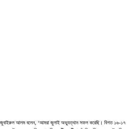
জুবাইরুল আলম বলেন, ‘আমরা জুলাই অভ্যুত্থান সফল করেছি। বিগত ১৬-১৭