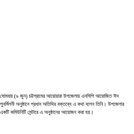
সোমবার (৯ জুন) চট্টগ্রামের আয়োয়ারা উপজেলায় এনসিপি আয়োজিত ঈদ
পুনর্মিলনী অনুষ্ঠানে প্রধান অতিথির বক্তব্যে এ কথা বলেন তিনি। উপজেলার
একটি কমিউনিটি সেন্টারে এ অনুষ্ঠানের আয়োজন করা হয়।