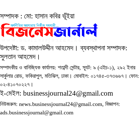
সম্পাদক : মো: হাসান কবির ভূঁইয়া
উপদেষ্টা: ড. কামালউদ্দীন আহমেদ। ব্যবস্থাপনা সম্পাদক:
সুলতান আহমেদ।
সম্পাদকীয় ও বানিজ্যিক কার্যালয়: শতাব্দী সেন্টার, স্যূট: ৯ (এইচ-১), ২৯২ ইনার
সার্কুলার রোড, ফকিরাপুল, মতিঝিল, ঢাকা। মোবাইল: ০১৭৪৫-৩৭৩৬৬৭। ফোন:
০২-৪১০৭০২২৭।
ই-মেইল: businessjournal24@gmail.com
নিউজরুম: news.businessjournal24@gmail.com, বিজ্ঞাপন:
ads.businessjournal@gmail.com