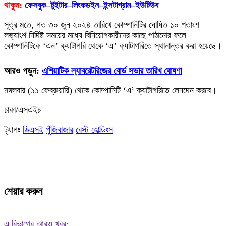
থাকুন:
ফেসবুক
–
টুইটার
–
লিংকডইন
–
ইন্সটাগ্রাম
–
ইউটিউব
সূত্র মতে, গত ৩০ জুন ২০২৪ তারিখে কোম্পানিটির ঘোষিত ১০ শতাংশ
লভ্যাংশ নির্দিষ্ট সময়ের মধ্যে বিনিয়োগকারীদের কাছে পাঠানোর ফলে
কোম্পানিটিকে ‘এন’ ক্যাটাগরি থেকে ‘এ’ ক্যাটাগরিতে স্থানান্তর করা হয়েছে।
আরও পড়ুন:
এশিয়াটিক ল্যাবরেটরিজের বোর্ড সভার তারিখ ঘোষণা
মঙ্গলবার (১১ ফেব্রুয়ারি) থেকে কোম্পানিটি ‘এ’ ক্যাটাগরিতে লেনদেন করবে।
ঢাকা/এসএইচ
ট্যাগঃ
ডিএসই
পুঁজিবাজার
বেস্ট হোল্ডিংস
শেয়ার করুন
এ বিভাগের আরও খবর: