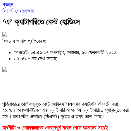
প্রচ্ছদ
ফিচার্ড
,
শেয়ারবাজার
‘এ’ ক্যাটাগরিতে বেস্ট হোল্ডিংস
বিজনেস জার্নাল প্রতিবেদক:
আপডেট: ০৫:৫১:১৭ অপরাহ্ন, সোমবার, ১০ ফেব্রুয়ারী ২০২৫
/
১০৫৩৮ বার দেখা হয়েছে
পুঁজিবাজারে তালিকাভুক্ত বেস্ট হোল্ডিংস পিএলসির ক্যাটাগরি পরিবর্তন করা
হয়েছে। কোম্পানিটিকে ‘এন’ ক্যাটাগরি থেকে ‘এ’ ক্যাটাগরিতে স্থানান্তর করা
হবে। ঢাকা স্টক এক্সচেঞ্জ (ডিএসই) সূত্রে এ তথ্য জানা গেছে।
অর্থনীতি ও শেয়ারবাজারের গুরুত্বপূর্ন সংবাদ পেতে আমাদের সাথেই