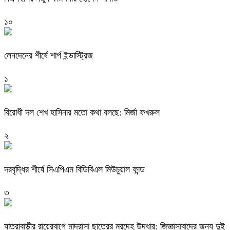
১০
লেনদেনের শীর্ষে শার্প ইন্ডাস্ট্রিজ
১
বিরোধী দল শেখ হাসিনার মতো কথা বলছে: মির্জা ফখরুল
২
দরবৃদ্ধির শীর্ষে সিএপিএম বিডিবিএল মিউচুয়াল ফান্ড
৩
যাত্রাবাড়ীর রায়েরবাগে মাদ্রাসা ছাত্রের মরদেহ উদ্ধার: জিজ্ঞাসাবাদের জন্য দুই