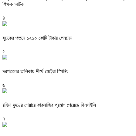
শিক্ষক আটক
৪
সূচকের পতনে ১২১০ কোটি টাকার লেনদেন
৫
দরপতনের তালিকায় শীর্ষে মেট্রো স্পিনিং
৬
রহিমা ফুডের শেয়ারে কারসাজির প্রমাণ পেয়েছে বিএসইসি
৭