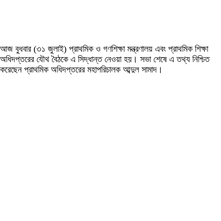
আজ বুধবার (৩১ জুলাই) প্রাথমিক ও গণশিক্ষা মন্ত্রণালয় এবং প্রাথমিক শিক্ষা
অধিদপ্তরের যৌথ বৈঠকে এ সিদ্ধান্ত নেওয়া হয়। সভা শেষে এ তথ্য নিশ্চিত
করেছেন প্রাথমিক অধিদপ্তরের মহাপরিচালক আব্দুল সামাদ।