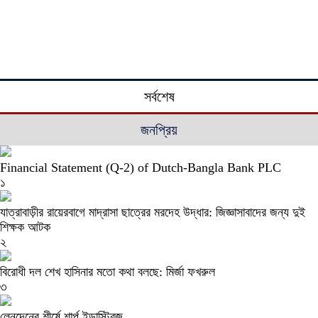
সর্বশেষ
জনপ্রিয়
Financial Statement (Q-2) of Dutch-Bangla Bank PLC
১
যাত্রাবাড়ীর রায়েরবাগে মাদ্রাসা ছাত্রের মরদেহ উদ্ধার: জিজ্ঞাসাবাদের জন্য দুই
শিক্ষক আটক
২
বিরোধী দল শেখ হাসিনার মতো কথা বলছে: মির্জা ফখরুল
৩
লেনদেনের শীর্ষে শার্প ইন্ডাস্ট্রিজ