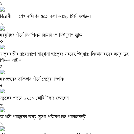
১
বিরোধী দল শেখ হাসিনার মতো কথা বলছে: মির্জা ফখরুল
২
দরবৃদ্ধির শীর্ষে সিএপিএম বিডিবিএল মিউচুয়াল ফান্ড
৩
যাত্রাবাড়ীর রায়েরবাগে মাদ্রাসা ছাত্রের মরদেহ উদ্ধার: জিজ্ঞাসাবাদের জন্য দুই
শিক্ষক আটক
৪
দরপতনের তালিকায় শীর্ষে মেট্রো স্পিনিং
৫
সূচকের পতনে ১২১০ কোটি টাকার লেনদেন
৬
আগামী প্রজন্মের জন্য সুস্থ পরিবেশ চান প্রধানমন্ত্রী
৭