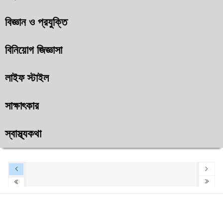
বিজ্ঞান ও প্রযুক্তি
বিনিয়োগ জিজ্ঞাসা
লাইফ স্টাইল
সাক্ষাৎকার
স্বাস্থ্যকথা