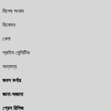
বিশেষ সংবাদ
বিনোদন
খেলা
প্রাইস সেন্সিটিভ
অন্যান্য
জবস কর্নার
জানা-অজানা
প্রেস রিলিজ