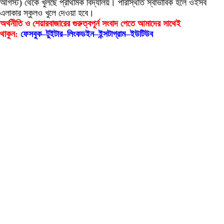
আগস্ট) থেকে খুলছে প্রাথমিক বিদ্যালয়।‌ পরিস্থিতি স্বাভাবিক হলে ওইসব
এলাকার স্কুলও খুলে দেওয়া হবে।
অর্থনীতি ও শেয়ারবাজারের গুরুত্বপূর্ন সংবাদ পেতে আমাদের সাথেই
থাকুন:
ফেসবুক
–
টুইটার
–
লিংকডইন
–
ইন্সটাগ্রাম
–
ইউটিউব