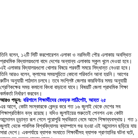
তিনি বলেন, ১২টি সিটি করপোরেশন এলাকা ও নরসিংদী পৌর এলাকায় অবস্থিত
প্রাথমিক বিদ্যালয়গুলো বাদে দেশের অন্যান্য এলাকায় স্কুল খুলে দেওয়া হবে।
এই এলাকার বিদ্যালয়গুলো খোলার বিষয়ে পরবর্তী সময়ে সিদ্ধান্ত নেওয়া হবে।
তিনি আরও বলেন, ক্লাসের সময়সূচিতে কোনো পরিবর্তন আনা হয়নি। আগের
রুটিন অনুযায়ী পাঠদান চলবে। তবে সংশ্লিষ্ট জেলার কারফিউর সময় অনুযায়ী
শ্রেণিকক্ষের সময় কমানো কিংবা বাড়ানো যাবে। বিষয়টি জেলা প্রাথমিক শিক্ষা
কর্মকর্তা নির্ধারণ করবেন।
আরও পড়ুন:
বরিশালে শিক্ষার্থীদের বেধড়ক লাঠিপেটা, আহত ২৫
এর আগে, কোটা সংস্কারকে কেন্দ্র করে গত ১৬ জুলাই থেকে দেশের সব
শিক্ষাপ্রতিষ্ঠান বন্ধ রয়েছে। যদিও জুলাইয়ের শুরুতেই পেনশন এবং কোটা
আন্দোলন চূড়ান্ত রূপ পেলে পুরোপুরি স্থবিরতা নেমে আসে শিক্ষাব্যবস্থায়। গত ১
জুলাই থেকে পাবলিক বিশ্ববিদ্যালয় ক্যাম্পাসে শুর হওয়া এই আন্দোলন ছড়িয়ে যায়
সারা দেশে। একপর্যায়ে ব্যাপক সংঘাতে শিক্ষার্থীসহ ব্যাপক প্রাণহানির ঘটনা ঘটে,