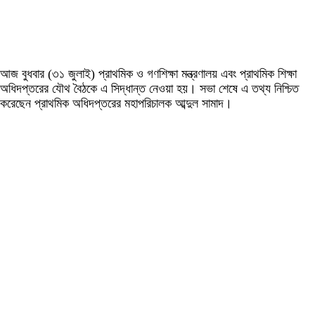
আজ বুধবার (৩১ জুলাই) প্রাথমিক ও গণশিক্ষা মন্ত্রণালয় এবং প্রাথমিক শিক্ষা
অধিদপ্তরের যৌথ বৈঠকে এ সিদ্ধান্ত নেওয়া হয়। সভা শেষে এ তথ্য নিশ্চিত
করেছেন প্রাথমিক অধিদপ্তরের মহাপরিচালক আব্দুল সামাদ।