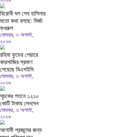
২০২৬
বিরোধী দল শেখ হাসিনার
মতো কথা বলছে: মির্জা
ফখরুল
সোমবার, ৩ অগাস্ট,
২০২৬
রহিমা ফুডের শেয়ারে
কারসাজির প্রমাণ
পেয়েছে বিএসইসি
সোমবার, ৩ অগাস্ট,
২০২৬
সূচকের পতনে ১২১০
কোটি টাকার লেনদেন
সোমবার, ৩ অগাস্ট,
২০২৬
আগামী প্রজন্মের জন্য