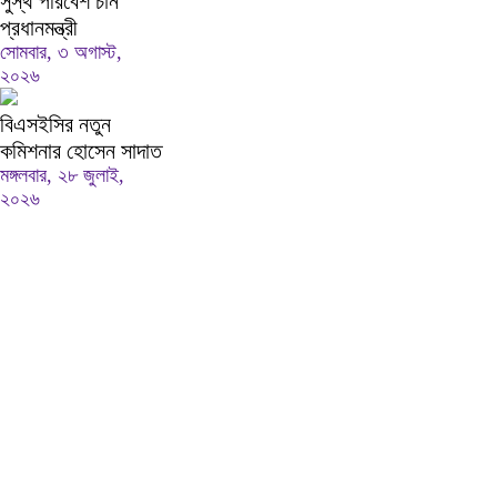
সুস্থ পরিবেশ চান
প্রধানমন্ত্রী
সোমবার, ৩ অগাস্ট,
২০২৬
বিএসইসির নতুন
কমিশনার হোসেন সাদাত
মঙ্গলবার, ২৮ জুলাই,
২০২৬