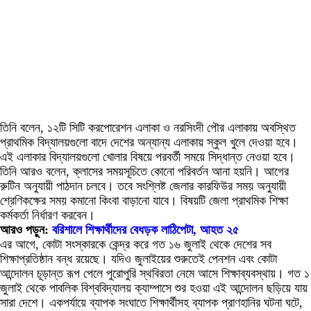
তিনি বলেন, ১২টি সিটি করপোরেশন এলাকা ও নরসিংদী পৌর এলাকায় অবস্থিত
প্রাথমিক বিদ্যালয়গুলো বাদে দেশের অন্যান্য এলাকায় স্কুল খুলে দেওয়া হবে।
এই এলাকার বিদ্যালয়গুলো খোলার বিষয়ে পরবর্তী সময়ে সিদ্ধান্ত নেওয়া হবে।
তিনি আরও বলেন, ক্লাসের সময়সূচিতে কোনো পরিবর্তন আনা হয়নি। আগের
রুটিন অনুযায়ী পাঠদান চলবে। তবে সংশ্লিষ্ট জেলার কারফিউর সময় অনুযায়ী
শ্রেণিকক্ষের সময় কমানো কিংবা বাড়ানো যাবে। বিষয়টি জেলা প্রাথমিক শিক্ষা
কর্মকর্তা নির্ধারণ করবেন।
আরও পড়ুন:
বরিশালে শিক্ষার্থীদের বেধড়ক লাঠিপেটা, আহত ২৫
এর আগে, কোটা সংস্কারকে কেন্দ্র করে গত ১৬ জুলাই থেকে দেশের সব
শিক্ষাপ্রতিষ্ঠান বন্ধ রয়েছে। যদিও জুলাইয়ের শুরুতেই পেনশন এবং কোটা
আন্দোলন চূড়ান্ত রূপ পেলে পুরোপুরি স্থবিরতা নেমে আসে শিক্ষাব্যবস্থায়। গত ১
জুলাই থেকে পাবলিক বিশ্ববিদ্যালয় ক্যাম্পাসে শুর হওয়া এই আন্দোলন ছড়িয়ে যায়
সারা দেশে। একপর্যায়ে ব্যাপক সংঘাতে শিক্ষার্থীসহ ব্যাপক প্রাণহানির ঘটনা ঘটে,