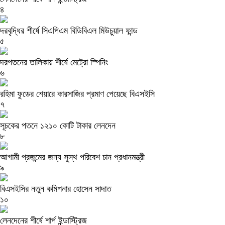
৪
দরবৃদ্ধির শীর্ষে সিএপিএম বিডিবিএল মিউচুয়াল ফান্ড
৫
দরপতনের তালিকায় শীর্ষে মেট্রো স্পিনিং
৬
রহিমা ফুডের শেয়ারে কারসাজির প্রমাণ পেয়েছে বিএসইসি
৭
সূচকের পতনে ১২১০ কোটি টাকার লেনদেন
৮
আগামী প্রজন্মের জন্য সুস্থ পরিবেশ চান প্রধানমন্ত্রী
৯
বিএসইসির নতুন কমিশনার হোসেন সাদাত
১০
লেনদেনের শীর্ষে শার্প ইন্ডাস্ট্রিজ