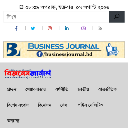
০৮:৩৯ অপরাহ্ন, শুক্রবার, ০৭ অগাস্ট ২০২৬
প্রচ্ছদ
শেয়ারবাজার
অর্থনীতি
জাতীয়
আন্তর্জাতিক
বিশেষ সংবাদ
বিনোদন
খেলা
প্রাইস সেন্সিটিভ
অন্যান্য