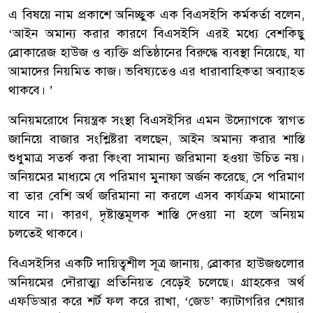
এ বিষয়ে নাম প্রকাশে অনিচ্ছুক এক বিএসইসি কর্মকর্তা বলেন,
‘আইন অমান্য করার কারণে বিএসইসি এরই মধ্যে বেশকিছু
ব্রোকারেজ হাউজ ও ব্যক্তি প্রতিষ্ঠানের বিরুদ্ধে ব্যবস্থা নিয়েছে, যা
আমাদের নিয়মিত কাজ। ভবিষ্যতেও এর ধারাবাহিকতা অব্যাহত
থাকবে। ’
অনিয়মরোধে নিয়ন্ত্রক সংস্থা বিএসইসির এমন উদ্যোগকে স্বাগত
জানিয়ে বাজার সংশ্লিষ্টরা বলছেন, আইন অমান্য করার শাস্তি
শুধুমাত্র সতর্ক করা কিংবা সামান্য জরিমানা হওয়া উচিত নয়।
অনিয়মের মাধ্যমে যে পরিমাণ মুনাফা অর্জন করেছে, সে পরিমাণ
বা তার বেশি অর্থ জরিমানা না করলে এসব কার্যক্রম থামানো
যাবে না। কারণ, দৃষ্টান্তমূলক শাস্তি দেওয়া না হলে অনিয়ম
চলতেই থাকবে।
বিএসইসির একটি দায়িত্বশীল সূত্র জানায়, ব্রোকার হাউজগুলোর
অনিয়মের দৌরাত্ম্য প্রতিনিয়ত বেড়েই চলেছে। গ্রাহকের অর্থ
এফডিআর করে শর্ট ফল করে রাখা, ‘জেড’ ক্যাটাগরির শেয়ার