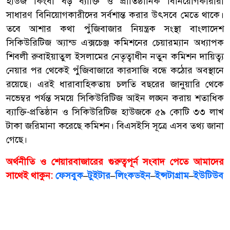
হাউজ কিংবা বড় ব্যাক্তি ও প্রাতিষ্ঠানিক বিনিয়োগকারীরা
সাধারণ বিনিয়োগকারীদের সর্বশান্ত করার উৎসবে মেতে থাকে।
তবে আশার কথা পুঁজিবাজার নিয়ন্ত্রক সংস্থা বাংলাদেশ
সিকিউরিটিজ অ্যান্ড এক্সচেঞ্জ কমিশনের চেয়ারম্যান অধ্যাপক
শিবলী রুবাইয়াতুল ইসলামের নেতৃত্বাধীন নতুন কমিশন দায়িত্ব্য
নেয়ার পর থেকেই পুঁজিবাজারে কারসাজি বন্ধে কঠোর অবস্থানে
রয়েছে। এরই ধারাবাহিকতায় চলতি বছরের জানুয়ারি থেকে
নভেম্বর পর্যন্ত সময়ে সিকিউরিটিজ আইন লঙ্ঘন করায় শতাধিক
ব্যাক্তি-প্রতিষ্ঠান ও সিকিউরিটিজ হাউজকে ৫৯ কোটি ৩৩ লাখ
টাকা জরিমানা করেছে কমিশন। বিএসইসি সূত্রে এসব তথ্য জানা
গেছে।
অর্থনীতি ও শেয়ারবাজারের গুরুত্বপূর্ন সংবাদ পেতে আমাদের
সাথেই থাকুন:
ফেসবুক
–
টুইটার
–
লিংকডইন
–
ইন্সটাগ্রাম
–
ইউটিউব