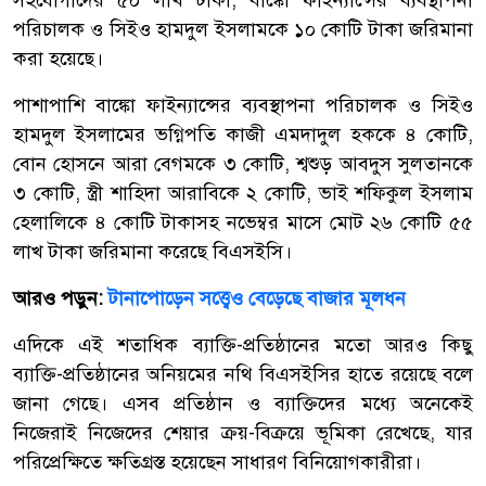
পরিচালক ও সিইও হামদুল ইসলামকে ১০ কোটি টাকা জরিমানা
করা হয়েছে।
পাশাপাশি বাঙ্কো ফাইন্যান্সের ব্যবস্থাপনা পরিচালক ও সিইও
হামদুল ইসলামের ভগ্নিপতি কাজী এমদাদুল হককে ৪ কোটি,
বোন হোসনে আরা বেগমকে ৩ কোটি, শ্বশুড় আবদুস সুলতানকে
৩ কোটি, স্ত্রী শাহিদা আরাবিকে ২ কোটি, ভাই শফিকুল ইসলাম
হেলালিকে ৪ কোটি টাকাসহ নভেম্বর মাসে মোট ২৬ কোটি ৫৫
লাখ টাকা জরিমানা করেছে বিএসইসি।
আরও পড়ুন:
টানাপোড়েন সত্ত্বেও বেড়েছে বাজার মূলধন
এদিকে এই শতাধিক ব্যাক্তি-প্রতিষ্ঠানের মতো আরও কিছু
ব্যাক্তি-প্রতিষ্ঠানের অনিয়মের নথি বিএসইসির হাতে রয়েছে বলে
জানা গেছে। এসব প্রতিষ্ঠান ও ব্যাক্তিদের মধ্যে অনেকেই
নিজেরাই নিজেদের শেয়ার ক্রয়-বিক্রয়ে ভূমিকা রেখেছে, যার
পরিপ্রেক্ষিতে ক্ষতিগ্রস্ত হয়েছেন সাধারণ বিনিয়োগকারীরা।