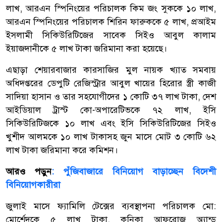
লাখ, আরএন স্পিনিংয়ের পরিচালক কিম জং সুককে ১০ লাখ,
আরএন স্পিনিংয়ের পরিচালক শিরিন ফারুককে ৫ লাখ, প্রআইম
ইসলামী সিকিউরিটিজের সাবেক সিইও আবুল কালাম
ইয়াজদানীকে ৫ লাখ টাকা জরিমানা করা হয়েছে।
এছাড়া শেয়ারবাজার কারসাজির মুল নায়ক খ্যাত সমবায়
অধিদপ্তরের ডেপুটি রেজিস্ট্রার আবুল খায়ের হিরোর স্ত্রী কাজী
সাদিয়া হাসান ও তার সহযোগীদের ১ কোটি ৩৭ লাখ টাকা, দেশ
আইডিয়াল ট্রাস্ট কো-অপারেটিভকে ৭২ লাখ, ইসি
সিকিউরিটিজকে ১০ লাখ এবং ইসি সিকিউরিটিজের সিইও
খুশীদ আলমকে ১০ লাখ টাকাসহ জুন মাসে মোট ৩ কোটি ৬২
লাখ টাকা জরিমানা করে কমিশন।
আরও পড়ুন
: পুঁজিবাজারে বিনিয়োগ বাড়াচ্ছেন বিদেশী
বিনিয়োগকারীরা
জুলাই মাসে ফ্যামিলি টেক্সের ব্যবস্থাপনা পরিচালক মো:
মোর্শেদকে ৫ লাখ টাকা, কনিকা আফরোজ অ্যান্ড