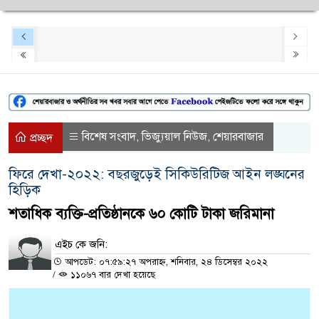
বিশেষ সংবাদ
ভিজ্যুয়াল নিউজ
শেয়ারবাজার
,
,
প্রচ্ছদ
ফিরে দেখা-২০২২: বছরজুড়েই সিকিউরিটিজ আইন লঙ্ঘনের
হিড়িক
শতাধিক ব্যক্তি-প্রতিষ্ঠানকে ৬০ কোটি টাকা জরিমানা
এইচ কে জনি:
আপডেট: ০৭:৫৯:২৭ অপরাহ্ন, শনিবার, ২৪ ডিসেম্বর ২০২২
/
১১০৬৭ বার দেখা হয়েছে