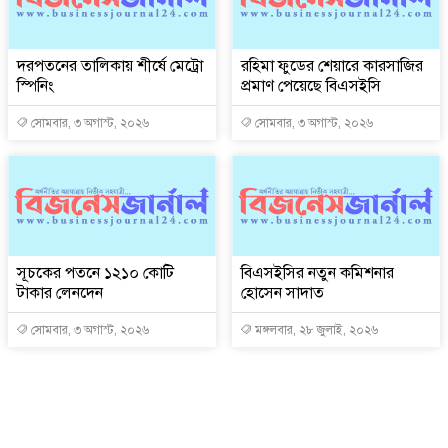
দরপতনের তালিকায় শীর্ষে মেট্রো
রহিমা ফুডের শেয়ারে কারসাজির
স্পিনিং
প্রমাণ পেয়েছে বিএসইসি
সোমবার, ৩ অগাস্ট, ২০২৬
সোমবার, ৩ অগাস্ট, ২০২৬
সূচকের পতনে ১২১০ কোটি
বিএসইসির নতুন কমিশনার
টাকার লেনদেন
হোসেন সাদাত
সোমবার, ৩ অগাস্ট, ২০২৬
মঙ্গলবার, ২৮ জুলাই, ২০২৬