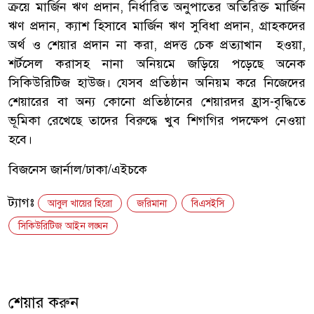
ক্রয়ে মার্জিন ঋণ প্রদান, নির্ধারিত অনুপাতের অতিরিক্ত মার্জিন
ঋণ প্রদান, ক্যাশ হিসাবে মার্জিন ঋণ সুবিধা প্রদান, গ্রাহকদের
অর্থ ও শেয়ার প্রদান না করা, প্রদত্ত চেক প্রত্যাখান হওয়া,
শর্টসেল করাসহ নানা অনিয়মে জড়িয়ে পড়েছে অনেক
সিকিউরিটিজ হাউজ। যেসব প্রতিষ্ঠান অনিয়ম করে নিজেদের
শেয়ারের বা অন্য কোনো প্রতিষ্ঠানের শেয়ারদর হ্রাস-বৃদ্ধিতে
ভূমিকা রেখেছে তাদের বিরুদ্ধে খুব শিগগির পদক্ষেপ নেওয়া
হবে।
বিজনেস জার্নাল/ঢাকা/এইচকে
ট্যাগঃ
আবুল খায়ের হিরো
জরিমানা
বিএসইসি
সিকিউরিটিজ আইন লঙ্ঘন
শেয়ার করুন