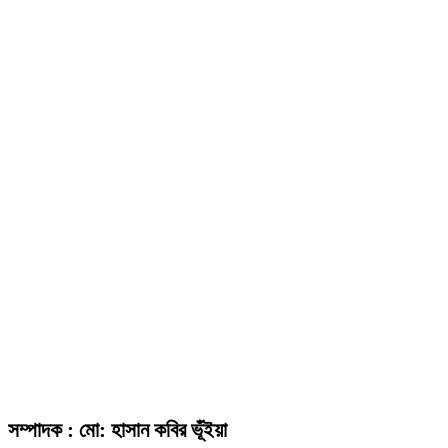
সম্পাদক : মো: হাসান কবির ভূঁইয়া