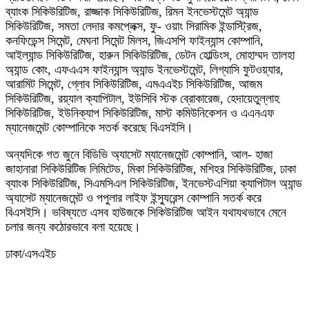
ব্যাংক সিকিউরিটিজ, রাজ্জাক সিকিউরিটিজ, রিমন ইনভেস্টমেন্ট অ্যান্ড
সিকিউরিটিজ, সমতা লেদার কমপ্লেক্স, ফু- ওয়াং সিরামিক ইন্ডাস্ট্রিজ,
কনফিডেন্স সিমেন্ট, মেঘনা সিমেন্ট মিলস, জিএসপি ফাইন্যান্স কোম্পানি,
আইল্যান্ড সিকিউরিটিজ, হারুন সিকিউরিটিজ, ডেটন হোল্ডিংস, মোহাম্মদ তালহা
অ্যান্ড কোং, এফএএস ফাইন্যান্স অ্যান্ড ইনভেস্টমেন্ট, লিগ্যাসি ফুটওয়্যার,
আরামিট সিমেন্ট, গ্লোব সিকিউরিটিজ, এমএএইচ সিকিউরিটিজ, আজম
সিকিউরিটিজ, রয়্যাল ক্যাপিটাল, ইউসিবি স্টক ব্রোকারেজ, হেদায়েতুল্লাহ
সিকিউরিটিজ, ইউনিক্যাপ সিকিউরিটিজ, মাস্ট কমিউনিকেশন ও এএনএফ
ম্যানেজমেন্ট কোম্পানিকে সতর্ক করেছে বিএসইসি।
অন্যদিকে গত জুনে বিডিভি অ্যাসেট ম্যানেজমেন্ট কোম্পানি, আল- হাজা
জাহানারা সিকিউরিটিজ লিমিটেড, মিকা সিকিউরিটিজ, মশিহর সিকিউরিটিজ, ঢাকা
ব্যাংক সিকিউরিটিজ, সিএমসিএল সিকিউরিটিজ, ইনভেস্টএশিয়া ক্যাপিটাল অ্যান্ড
অ্যাসেট ম্যানেজমেন্ট ও পপুলার লাইফ ইন্স্যুরেন্স কোম্পানি সতর্ক করে
বিএসইসি। ভবিষ্যতে এসব হাউজকে সিকিউরিটিজ আইন যথাযথভাবে মেনে
চলার জন্য কঠোরভাবে বলা হয়েছে।
ঢাকা/এসএইচ