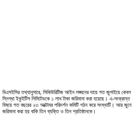
বিএসইসির তথ্যানুসারে, সিকিউরিটিজ আইন লঙ্ঘনের দায়ে গত জুলাইয়ে কেবল
স্নিগ্ধা ইকুইটিস লিমিটেডকে ১ লাখ টাকা জরিমানা করা হয়েছে। এ-সংক্রান্ত
বিষয়ে গত বছরের ২৩ অক্টোবর পরিদর্শন কমিটি গঠন করে সংস্থাটি। আর জুনে
জরিমানা করা হয় বাকি তিন ব্যক্তি ও তিন প্রতিষ্ঠানকে।