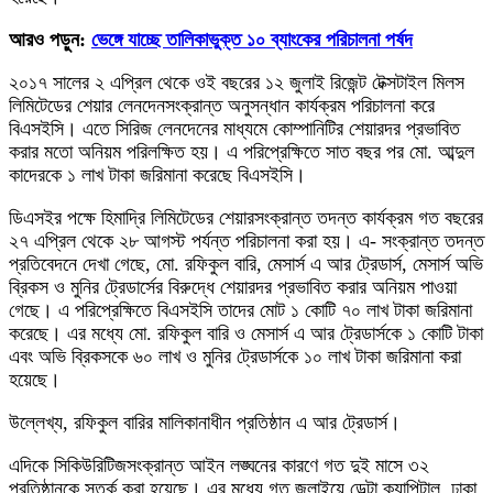
আরও পড়ুন:
ভেঙ্গে যাচ্ছে তালিকাভুক্ত ১০ ব্যাংকের পরিচালনা পর্ষদ
২০১৭ সালের ২ এপ্রিল থেকে ওই বছরের ১২ জুলাই রিজেন্ট টেক্সটাইল মিলস
লিমিটেডের শেয়ার লেনদেনসংক্রান্ত অনুসন্ধান কার্যক্রম পরিচালনা করে
বিএসইসি। এতে সিরিজ লেনদেনের মাধ্যমে কোম্পানিটির শেয়ারদর প্রভাবিত
করার মতো অনিয়ম পরিলক্ষিত হয়। এ পরিপ্রেক্ষিতে সাত বছর পর মো. আব্দুল
কাদেরকে ১ লাখ টাকা জরিমানা করেছে বিএসইসি।
ডিএসইর পক্ষে হিমাদ্রি লিমিটেডের শেয়ারসংক্রান্ত তদন্ত কার্যক্রম গত বছরের
২৭ এপ্রিল থেকে ২৮ আগস্ট পর্যন্ত পরিচালনা করা হয়। এ- সংক্রান্ত তদন্ত
প্রতিবেদনে দেখা গেছে, মো. রফিকুল বারি, মেসার্স এ আর ট্রেডার্স, মেসার্স অভি
ব্রিকস ও মুনির ট্রেডার্সের বিরুদ্ধে শেয়ারদর প্রভাবিত করার অনিয়ম পাওয়া
গেছে। এ পরিপ্রেক্ষিতে বিএসইসি তাদের মোট ১ কোটি ৭০ লাখ টাকা জরিমানা
করেছে। এর মধ্যে মো. রফিকুল বারি ও মেসার্স এ আর ট্রেডার্সকে ১ কোটি টাকা
এবং অভি ব্রিকসকে ৬০ লাখ ও মুনির ট্রেডার্সকে ১০ লাখ টাকা জরিমানা করা
হয়েছে।
উল্লেখ্য, রফিকুল বারির মালিকানাধীন প্রতিষ্ঠান এ আর ট্রেডার্স।
এদিকে সিকিউরিটিজসংক্রান্ত আইন লঙ্ঘনের কারণে গত দুই মাসে ৩২
প্রতিষ্ঠানকে সতর্ক করা হয়েছে। এর মধ্যে গত জুলাইয়ে ডেল্টা ক্যাপিটাল, ঢাকা