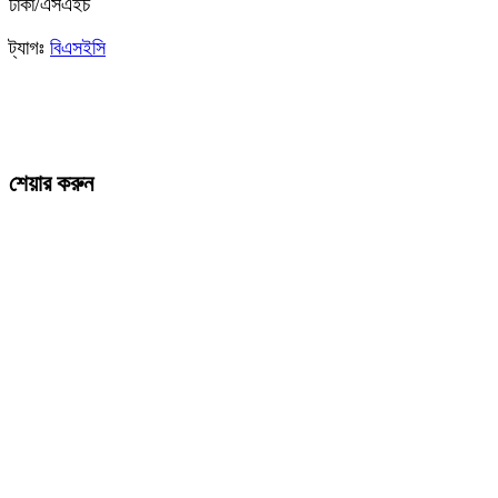
ঢাকা/এসএইচ
ট্যাগঃ
বিএসইসি
শেয়ার করুন