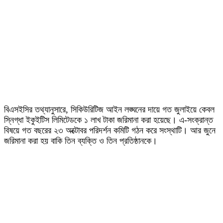
বিএসইসির তথ্যানুসারে, সিকিউরিটিজ আইন লঙ্ঘনের দায়ে গত জুলাইয়ে কেবল
স্নিগ্ধা ইকুইটিস লিমিটেডকে ১ লাখ টাকা জরিমানা করা হয়েছে। এ-সংক্রান্ত
বিষয়ে গত বছরের ২৩ অক্টোবর পরিদর্শন কমিটি গঠন করে সংস্থাটি। আর জুনে
জরিমানা করা হয় বাকি তিন ব্যক্তি ও তিন প্রতিষ্ঠানকে।