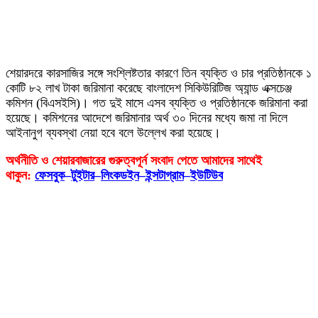
শেয়ারদরে কারসাজির সঙ্গে সংশ্লিষ্টতার কারণে তিন ব্যক্তি ও চার প্রতিষ্ঠানকে ১
কোটি ৮২ লাখ টাকা জরিমানা করেছে বাংলাদেশ সিকিউরিটিজ অ্যান্ড এক্সচেঞ্জ
কমিশন (বিএসইসি)। গত দুই মাসে এসব ব্যক্তি ও প্রতিষ্ঠানকে জরিমানা করা
হয়েছে। কমিশনের আদেশে জরিমানার অর্থ ৩০ দিনের মধ্যে জমা না দিলে
আইনানুগ ব্যবস্থা নেয়া হবে বলে উল্লেখ করা হয়েছে।
অর্থনীতি ও শেয়ারবাজারের গুরুত্বপূর্ন সংবাদ পেতে আমাদের সাথেই
থাকুন:
ফেসবুক
–
টুইটার
–
লিংকডইন
–
ইন্সটাগ্রাম
–
ইউটিউব