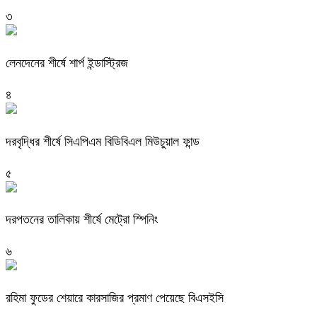
৩
লেনদেনের শীর্ষে শার্প ইন্ডাস্ট্রিজ
৪
দরবৃদ্ধির শীর্ষে সিএপিএম বিডিবিএল মিউচুয়াল ফান্ড
৫
দরপতনের তালিকায় শীর্ষে মেট্রো স্পিনিং
৬
রহিমা ফুডের শেয়ারে কারসাজির প্রমাণ পেয়েছে বিএসইসি