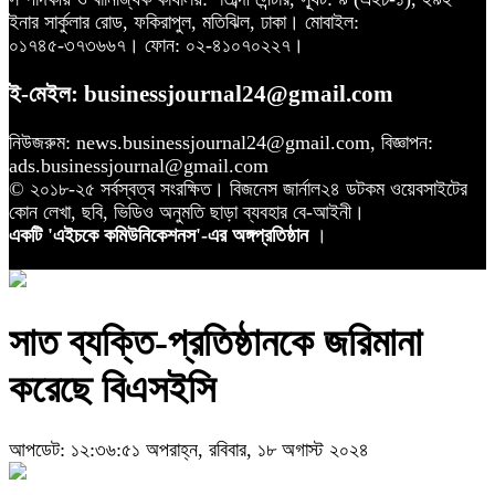
ইনার সার্কুলার রোড, ফকিরাপুল, মতিঝিল, ঢাকা। মোবাইল:
০১৭৪৫-৩৭৩৬৬৭। ফোন: ০২-৪১০৭০২২৭।
ই-মেইল: businessjournal24@gmail.com
নিউজরুম: news.businessjournal24@gmail.com, বিজ্ঞাপন:
ads.businessjournal@gmail.com
© ২০১৮-২৫ সর্বস্বত্ব সংরক্ষিত। বিজনেস জার্নাল২৪ ডটকম ওয়েবসাইটের
কোন লেখা, ছবি, ভিডিও অনুমতি ছাড়া ব্যবহার বে-আইনী।
একটি 'এইচকে কমিউনিকেশনস'-এর অঙ্গপ্রতিষ্ঠান
।
সাত ব্যক্তি-প্রতিষ্ঠানকে জরিমানা
করেছে বিএসইসি
আপডেট: ১২:৩৬:৫১ অপরাহ্ন, রবিবার, ১৮ অগাস্ট ২০২৪