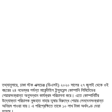
তথ্যানুসারে, ঢাকা স্টক এক্সচেঞ্জ (ডিএসই) ২০২০ সালের ২৭ জুলাই থেকে ওই
বছরের ২৪ নভেম্বর পর্যন্ত মার্কেন্টাইল ইন্স্যুরেন্স কোম্পানি লিমিটেডের
শেয়ারসংক্রান্ত অনুসন্ধান কার্যক্রম পরিচালনা করে। এতে কোম্পানিটির
উদ্যোক্তা পরিচালক নুজহাত নাহার তৃষার বিরুদ্ধে শেয়ার লেনদেনসংক্রান্ত
অনিয়ম পাওয়া যায়। এ পরিপ্রেক্ষিতে তাকে ১০ লাখ টাকা অর্থদণ্ড দেয়া
হয়েছে।