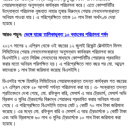
শেয়ারসংক্রান্ত অনুসন্ধান কার্যক্রম পরিচালনা করে। এতে কোম্পানিটির
উদ্যোক্তা পরিচালক নুজহাত নাহার তৃষার বিরুদ্ধে শেয়ার লেনদেনসংক্রান্ত
অনিয়ম পাওয়া যায়। এ পরিপ্রেক্ষিতে তাকে ১০ লাখ টাকা অর্থদণ্ড দেয়া
হয়েছে।
আরও পড়ুন:
ভেঙ্গে যাচ্ছে তালিকাভুক্ত ১০ ব্যাংকের পরিচালনা পর্ষদ
২০১৭ সালের ২ এপ্রিল থেকে ওই বছরের ১২ জুলাই রিজেন্ট টেক্সটাইল মিলস
লিমিটেডের শেয়ার লেনদেনসংক্রান্ত অনুসন্ধান কার্যক্রম পরিচালনা করে
বিএসইসি। এতে সিরিজ লেনদেনের মাধ্যমে কোম্পানিটির শেয়ারদর প্রভাবিত
করার মতো অনিয়ম পরিলক্ষিত হয়। এ পরিপ্রেক্ষিতে সাত বছর পর মো. আব্দুল
কাদেরকে ১ লাখ টাকা জরিমানা করেছে বিএসইসি।
ডিএসইর পক্ষে হিমাদ্রি লিমিটেডের শেয়ারসংক্রান্ত তদন্ত কার্যক্রম গত বছরের
২৭ এপ্রিল থেকে ২৮ আগস্ট পর্যন্ত পরিচালনা করা হয়। এ- সংক্রান্ত তদন্ত
প্রতিবেদনে দেখা গেছে, মো. রফিকুল বারি, মেসার্স এ আর ট্রেডার্স, মেসার্স অভি
ব্রিকস ও মুনির ট্রেডার্সের বিরুদ্ধে শেয়ারদর প্রভাবিত করার অনিয়ম পাওয়া
গেছে। এ পরিপ্রেক্ষিতে বিএসইসি তাদের মোট ১ কোটি ৭০ লাখ টাকা জরিমানা
করেছে। এর মধ্যে মো. রফিকুল বারি ও মেসার্স এ আর ট্রেডার্সকে ১ কোটি টাকা
এবং অভি ব্রিকসকে ৬০ লাখ ও মুনির ট্রেডার্সকে ১০ লাখ টাকা জরিমানা করা
হয়েছে।