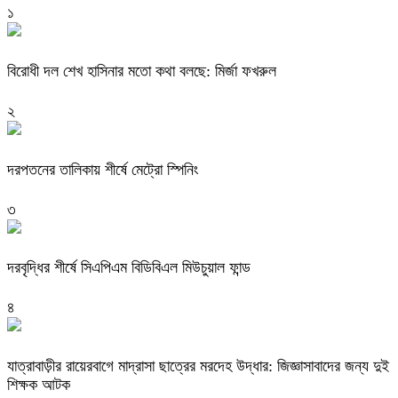
১
বিরোধী দল শেখ হাসিনার মতো কথা বলছে: মির্জা ফখরুল
২
দরপতনের তালিকায় শীর্ষে মেট্রো স্পিনিং
৩
দরবৃদ্ধির শীর্ষে সিএপিএম বিডিবিএল মিউচুয়াল ফান্ড
৪
যাত্রাবাড়ীর রায়েরবাগে মাদ্রাসা ছাত্রের মরদেহ উদ্ধার: জিজ্ঞাসাবাদের জন্য দুই
শিক্ষক আটক