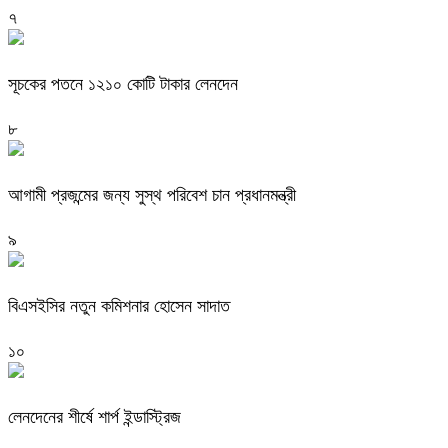
৭
সূচকের পতনে ১২১০ কোটি টাকার লেনদেন
৮
আগামী প্রজন্মের জন্য সুস্থ পরিবেশ চান প্রধানমন্ত্রী
৯
বিএসইসির নতুন কমিশনার হোসেন সাদাত
১০
লেনদেনের শীর্ষে শার্প ইন্ডাস্ট্রিজ