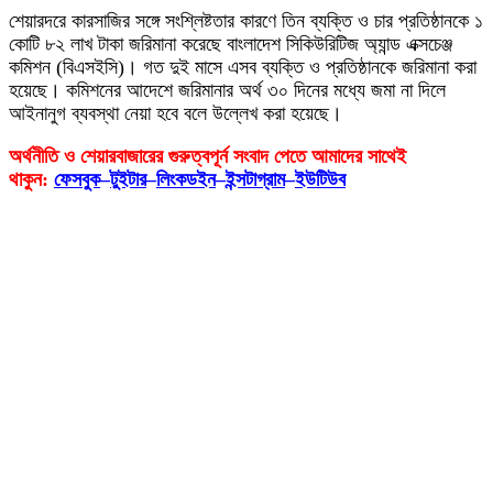
শেয়ারদরে কারসাজির সঙ্গে সংশ্লিষ্টতার কারণে তিন ব্যক্তি ও চার প্রতিষ্ঠানকে ১
কোটি ৮২ লাখ টাকা জরিমানা করেছে বাংলাদেশ সিকিউরিটিজ অ্যান্ড এক্সচেঞ্জ
কমিশন (বিএসইসি)। গত দুই মাসে এসব ব্যক্তি ও প্রতিষ্ঠানকে জরিমানা করা
হয়েছে। কমিশনের আদেশে জরিমানার অর্থ ৩০ দিনের মধ্যে জমা না দিলে
আইনানুগ ব্যবস্থা নেয়া হবে বলে উল্লেখ করা হয়েছে।
অর্থনীতি ও শেয়ারবাজারের গুরুত্বপূর্ন সংবাদ পেতে আমাদের সাথেই
থাকুন:
ফেসবুক
–
টুইটার
–
লিংকডইন
–
ইন্সটাগ্রাম
–
ইউটিউব