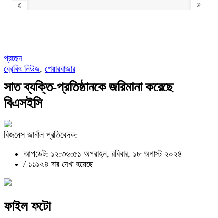
প্রচ্ছদ
ব্রেকিং নিউজ
,
শেয়ারবাজার
সাত ব্যক্তি-প্রতিষ্ঠানকে জরিমানা করেছে
বিএসইসি
বিজনেস জার্নাল প্রতিবেদক:
আপডেট: ১২:৩৬:৫১ অপরাহ্ন, রবিবার, ১৮ অগাস্ট ২০২৪
/
১১১২৪ বার দেখা হয়েছে
ফাইল ফটো