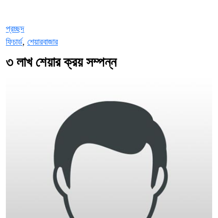
প্রচ্ছদ
ফিচার্ড
,
শেয়ারবাজার
৩ লাখ শেয়ার ক্রয় সম্পন্ন