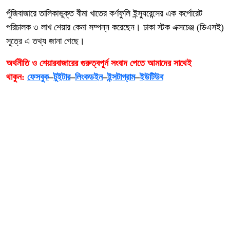
পুঁজিবাজারে তালিকাভুক্ত বীমা খাতের কর্ণফুলি ইন্স্যুরেন্সের এক কর্পোরেট
পরিচালক ৩ লাখ শেয়ার কেনা সম্পন্ন করেছেন। ঢাকা স্টক এক্সচেঞ্জ (ডিএসই)
সূত্রে এ তথ্য জানা গেছে।
অর্থনীতি ও শেয়ারবাজারের গুরুত্বপূর্ন সংবাদ পেতে আমাদের সাথেই
থাকুন:
ফেসবুক
–
টুইটার
–
লিংকডইন
–
ইন্সটাগ্রাম
–
ইউটিউব