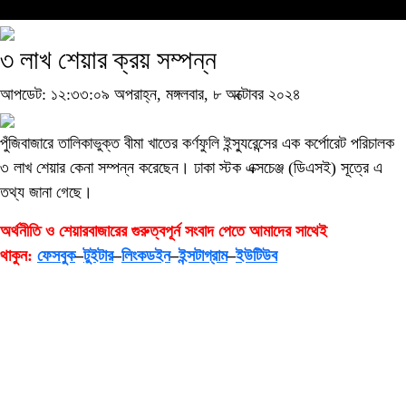
৩ লাখ শেয়ার ক্রয় সম্পন্ন
আপডেট: ১২:৩৩:০৯ অপরাহ্ন, মঙ্গলবার, ৮ অক্টোবর ২০২৪
পুঁজিবাজারে তালিকাভুক্ত বীমা খাতের কর্ণফুলি ইন্স্যুরেন্সের এক কর্পোরেট পরিচালক
৩ লাখ শেয়ার কেনা সম্পন্ন করেছেন। ঢাকা স্টক এক্সচেঞ্জ (ডিএসই) সূত্রে এ
তথ্য জানা গেছে।
অর্থনীতি ও শেয়ারবাজারের গুরুত্বপূর্ন সংবাদ পেতে আমাদের সাথেই
থাকুন:
ফেসবুক
–
টুইটার
–
লিংকডইন
–
ইন্সটাগ্রাম
–
ইউটিউব