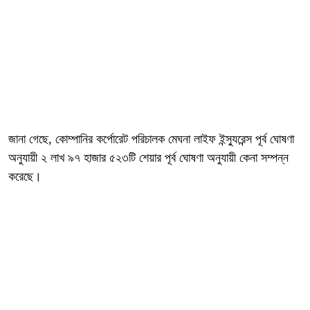
জানা গেছে, কোম্পানির কর্পোরেট পরিচালক মেঘনা লাইফ ইন্স্যুরেন্স পূর্ব ঘোষণা
অনুযায়ী ২ লাখ ৯৭ হাজার ৫২৩টি শেয়ার পূর্ব ঘোষণা অনুযায়ী কেনা সম্পন্ন
করেছে।