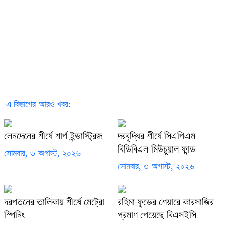
এ বিভাগের আরও খবর:
লেনদেনের শীর্ষে শার্প ইন্ডাস্ট্রিজ
দরবৃদ্ধির শীর্ষে সিএপিএম
বিডিবিএল মিউচুয়াল ফান্ড
সোমবার, ৩ অগাস্ট, ২০২৬
সোমবার, ৩ অগাস্ট, ২০২৬
দরপতনের তালিকায় শীর্ষে মেট্রো
রহিমা ফুডের শেয়ারে কারসাজির
স্পিনিং
প্রমাণ পেয়েছে বিএসইসি