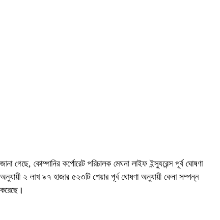
জানা গেছে, কোম্পানির কর্পোরেট পরিচালক মেঘনা লাইফ ইন্স্যুরেন্স পূর্ব ঘোষণা
অনুযায়ী ২ লাখ ৯৭ হাজার ৫২৩টি শেয়ার পূর্ব ঘোষণা অনুযায়ী কেনা সম্পন্ন
করেছে।