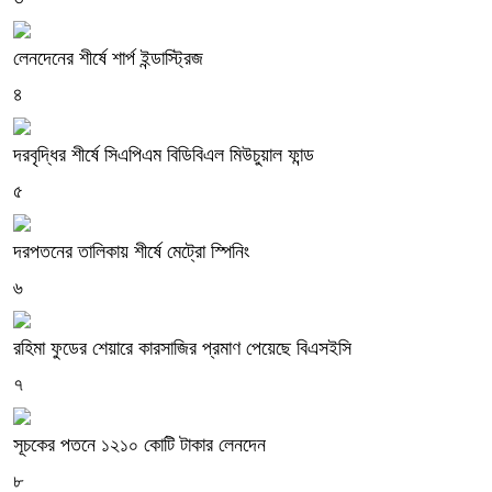
লেনদেনের শীর্ষে শার্প ইন্ডাস্ট্রিজ
৪
দরবৃদ্ধির শীর্ষে সিএপিএম বিডিবিএল মিউচুয়াল ফান্ড
৫
দরপতনের তালিকায় শীর্ষে মেট্রো স্পিনিং
৬
রহিমা ফুডের শেয়ারে কারসাজির প্রমাণ পেয়েছে বিএসইসি
৭
সূচকের পতনে ১২১০ কোটি টাকার লেনদেন
৮