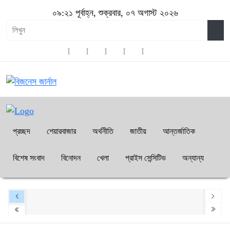
০৯:২১ পূর্বাহ্ন, শুক্রবার, ০৭ অগাস্ট ২০২৬
প্রচ্ছদ
শেয়ারবাজার
অর্থনীতি
জাতীয়
আন্তর্জাতিক
বিশেষ সংবাদ
বিনোদন
খেলা
প্রাইস সেন্সিটিভ
অন্যান্য