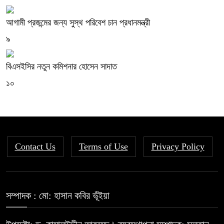
আগামী প্রজন্মের জন্য সুস্থ পরিবেশ চান প্রধানমন্ত্রী
৯
বিএসইসির নতুন কমিশনার হোসেন সাদাত
১০
Contact Us
Terms of Use
Privacy Policy
সম্পাদক : মো: হাসান কবির ভূঁইয়া