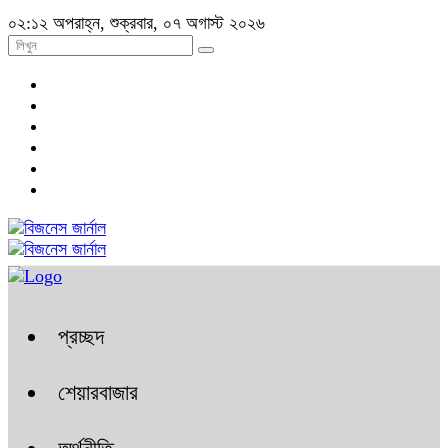
০২:১২ অপরাহ্ন, শুক্রবার, ০৭ অগাস্ট ২০২৬
প্রচ্ছদ
শেয়ারবাজার