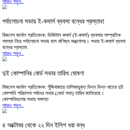
আরও পড়ুন..
পর্যালোচনা সভায় ই-কমার্স ব্যবসা বন্ধের প্রস্তাব!
বিজনেস জার্নাল প্রতিবেদক: ডিজিটাল কমার্স (ই-কমার্স) ব্যবসায় সাম্প্রতিক
সমস্যা নিয়ে পর্যালোচনা সভায় বসে বাণিজ্য মন্ত্রণালয়। সভায় ই-কমার্স ব্যবসা
বন্ধের প্রস্তাব
আরও পড়ুন..
দুই কোম্পানির বোর্ড সভার তারিখ ঘোষণা
বিজনেস জার্নাল প্রতিবেদক: পুঁজিবাজারে তালিকাভুক্ত ভিন্ন ভিন্ন খাতের দুই
কোম্পানি পরিচালনা পর্ষদের সভার (বোর্ড সভা) তারিখ জানিয়েছে।
কোম্পানিগুলোর সভায় সমাপ্ত
আরও পড়ুন..
৪ অক্টোবর থেকে ২২ দিন ইলিশ ধরা বন্ধ