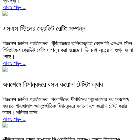
ব্যবস্থা।
আরও পড়ুন..
এসএস স্টিলের ক্রেডিট রেটিং সম্পন্ন
বিজনেস জার্নাল প্রতিবেদক: পুঁজিবাজারে তালিকাভুক্ত কোম্পানি এসএস স্টিল
লিমিটেডের ক্রেডিট রেটিং সম্পন্ন করা হয়েছে। ডিএসই সূত্রে এ তথ্য জানা
গেছে।
আরও পড়ুন..
অবশেষে বিমানবন্দরে বসল করোনা টেস্টিং ল্যাব
বিজনেস জার্নাল প্রতিবেদক: প্রবাসীদের দীর্ঘদিনের আন্দোলনের পর অবশেষে
হজরত শাহজালাল আন্তর্জাতিক বিমানবন্দরে বসানো হল করোনা টেস্ট করার
ল্যাব। শনিবার রাতে
আরও পড়ুন..