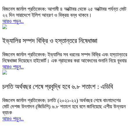
বিজনেস জার্নাল প্রতিবেদক: আগামী ৪ অক্টোবর থেকে ২৫ অক্টোবর পর্যন্ত মোট
২২ দিন সারাদেশে ইলিশ আহরণ ও বিক্রয় বন্ধ থাকবে।
আরও পড়ুন..
ইভ্যালির সম্পদ বিক্রি ও হস্তান্তরে নিষেধাজ্ঞা
বিজনেস জার্নাল প্রতিবেদক: ইভ্যালির সব ধরনের সম্পদ বিক্রি এবং হস্তান্তরে
নিষেধাজ্ঞা দিয়েছেন হাইকোর্ট। এক গ্রাহকের করা আবেদনের শুনানি নিয়ে বুধবার
আরও পড়ুন..
চলতি অর্থবছর শেষে প্রবৃদ্ধি হবে ৬.৮ শতাংশ : এডিবি
বিজনেস জার্নাল প্রতিবেদক: চলতি (২০২১-২২) অর্থবছর শেষে বাংলাদেশের
মোট দেশজ উৎপাদন (জিডিপি) ৬.৮ শতাংশ হবে বলে জানিয়েছে এশীয় উন্নয়ন
ব্যাংক
আরও পড়ুন..