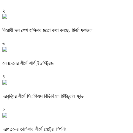
২
বিরোধী দল শেখ হাসিনার মতো কথা বলছে: মির্জা ফখরুল
৩
লেনদেনের শীর্ষে শার্প ইন্ডাস্ট্রিজ
৪
দরবৃদ্ধির শীর্ষে সিএপিএম বিডিবিএল মিউচুয়াল ফান্ড
৫
দরপতনের তালিকায় শীর্ষে মেট্রো স্পিনিং