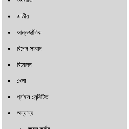
অর্থনীতি
জাতীয়
আন্তর্জাতিক
বিশেষ সংবাদ
বিনোদন
খেলা
প্রাইস সেন্সিটিভ
অন্যান্য