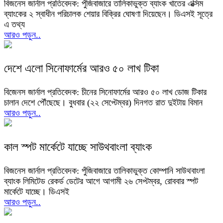
বিজনেস জার্নাল প্রতিবেদক: পুঁজিবাজারে তালিকাভুক্ত ব্যাংক খাতের এক্সিম
ব্যাংকের ২ স্বাধীন পরিচালক শেয়ার বিক্রির ঘোষণা দিয়েছেন। ডিএসই সূত্রে
এ তথ্য
আরও পড়ুন..
দেশে এলো সিনোফার্মের আরও ৫০ লাখ টিকা
বিজেনস জার্নাল প্রতিবেদক: চীনের সিনোফার্মের আরও ৫০ লাখ ডোজ টিকার
চালান দেশে পৌঁছেছে। বুধবার (২২ সেপ্টেম্বর) দিনগত রাত দুইটায় বিমান
আরও পড়ুন..
কাল স্পট মার্কেটে যাচ্ছে সাউথবাংলা ব্যাংক
বিজনেস জার্নাল প্রতিবেদক: পুঁজিবাজারে তালিকাভুক্ত কোম্পানি সাউথবাংলা
ব্যাংক লিমিটেড রেকর্ড ডেটের আগে আগামী ২৬ সেপ্টম্বর, রোববার স্পট
মার্কেটে যাচ্ছে। ডিএসই
আরও পড়ুন..