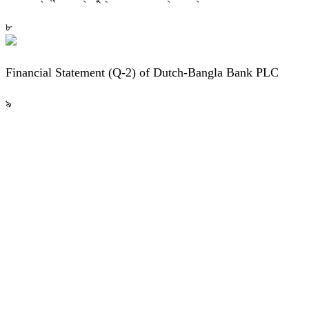
৮
Financial Statement (Q-2) of Dutch-Bangla Bank PLC
৯