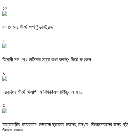
১০
লেনদেনের শীর্ষে শার্প ইন্ডাস্ট্রিজ
১
বিরোধী দল শেখ হাসিনার মতো কথা বলছে: মির্জা ফখরুল
২
দরবৃদ্ধির শীর্ষে সিএপিএম বিডিবিএল মিউচুয়াল ফান্ড
৩
যাত্রাবাড়ীর রায়েরবাগে মাদ্রাসা ছাত্রের মরদেহ উদ্ধার: জিজ্ঞাসাবাদের জন্য দুই
শিক্ষক আটক