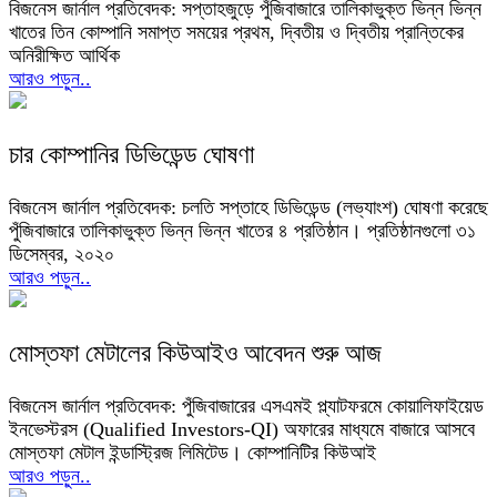
বিজনেস জার্নাল প্রতিবেদক: সপ্তাহজুড়ে পুঁজিবাজারে তালিকাভুক্ত ভিন্ন ভিন্ন
খাতের তিন কোম্পানি সমাপ্ত সময়ের প্রথম, দ্বিতীয় ও দ্বিতীয় প্রান্তিকের
অনিরীক্ষিত আর্থিক
আরও পড়ুন..
চার কোম্পানির ডিভিডেন্ড ঘোষণা
বিজনেস জার্নাল প্রতিবেদক: চলতি সপ্তাহে ডিভিডেন্ড (লভ্যাংশ) ঘোষণা করেছে
পুঁজিবাজারে তালিকাভুক্ত ভিন্ন ভিন্ন খাতের ৪ প্রতিষ্ঠান। প্রতিষ্ঠানগুলো ৩১
ডিসেম্বর, ২০২০
আরও পড়ুন..
মোস্তফা মেটালের কিউআইও আবেদন শুরু আজ
বিজনেস জার্নাল প্রতিবেদক: পুঁজিবাজারের এসএমই প্ল্যাটফরমে কোয়ালিফাইয়েড
ইনভেস্টরস (Qualified Investors-QI) অফারের মাধ্যমে বাজারে আসবে
মোস্তফা মেটাল ইন্ডাস্ট্রিজ লিমিটেড। কোম্পানিটির কিউআই
আরও পড়ুন..