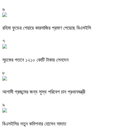
৬
রহিমা ফুডের শেয়ারে কারসাজির প্রমাণ পেয়েছে বিএসইসি
৭
সূচকের পতনে ১২১০ কোটি টাকার লেনদেন
৮
আগামী প্রজন্মের জন্য সুস্থ পরিবেশ চান প্রধানমন্ত্রী
৯
বিএসইসির নতুন কমিশনার হোসেন সাদাত