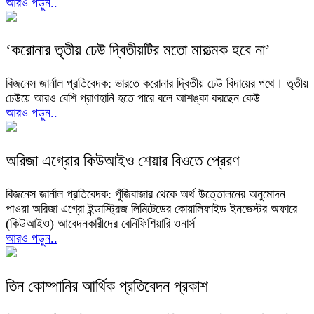
আরও পড়ুন..
‘করোনার তৃতীয় ঢেউ দ্বিতীয়টির মতো মারাত্মক হবে না’
বিজনেস জার্নাল প্রতিবেদক: ভারতে করোনার দ্বিতীয় ঢেউ বিদায়ের পথে। তৃতীয়
ঢেউয়ে আরও বেশি প্রাণহানি হতে পারে বলে আশঙ্কা করছেন কেউ
আরও পড়ুন..
অরিজা এগ্রোর কিউআইও শেয়ার বিওতে প্রেরণ
বিজনেস জার্নাল প্রতিবেদক: পুঁজিবাজার থেকে অর্থ উত্তোলনের অনুমোদন
পাওয়া অরিজা এগ্রো ইন্ডাস্ট্রিজ লিমিটেডের কোয়ালিফাইড ইনভেস্টর অফারে
(কিউআইও) আবেদনকারীদের বেনিফিশিয়ারি ওনার্স
আরও পড়ুন..
তিন কোম্পানির আর্থিক প্রতিবেদন প্রকাশ