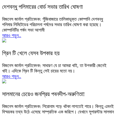
দেশবন্ধু পলিমারের বোর্ড সভার তারিখ ঘোষণা
বিজনেস জার্নাল প্রতিবেদক: পুঁজিবাজারে তালিকাভুক্ত কোম্পানি দেশবন্ধু
পলিমার লিমিটেডের পরিচালনা পর্ষদের সভার তারিখ ঘোষণা করা হয়েছে।
কোম্পানিটির পর্ষদ সভা আগামী
আরও পড়ুন..
গ্রিন টি খেলে যেসব উপকার হয়
বিজনেস জার্নাল প্রতিবেদক: সাধারণ যে চা আমরা খাই, তা উপকারী জেনেই
খাই। এদিকে গ্রিন টি কিন্তু সেই চায়ের মতো নয়।
আরও পড়ুন..
সালমানের চেয়েও জনপ্রিয় পবনদীপ-অরুণিতা!
বিজনেস জার্নাল প্রতিবেদক: শিরোনাম পড়ে খটকা লাগতেই পারে। কিন্তু এমনই
বিস্ময়কর তথ্য উঠে এসেছে সাম্প্রতিক এক জরিপে। যেখানে সুপারস্টার সালমান