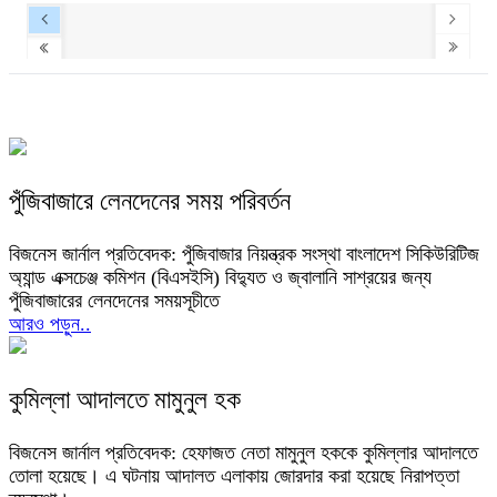
পুঁজিবাজারে লেনদেনের সময় পরিবর্তন
বিজনেস জার্নাল প্রতিবেদক: পুঁজিবাজার নিয়ন্ত্রক সংস্থা বাংলাদেশ সিকিউরিটিজ
অ্যান্ড এক্সচেঞ্জ কমিশন (বিএসইসি) বিদ্যুত ও জ্বালানি সাশ্রয়ের জন্য
পুঁজিবাজারের লেনদেনের সময়সূচীতে
আরও পড়ুন..
কুমিল্লা আদালতে মামুনুল হক
বিজনেস জার্নাল প্রতিবেদক: হেফাজত নেতা মামুনুল হককে কুমিল্লার আদালতে
তোলা হয়েছে। এ ঘটনায় আদালত এলাকায় জোরদার করা হয়েছে নিরাপত্তা