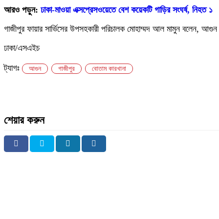
আরও পড়ুন:
ঢাকা-মাওয়া এক্সপ্রেসওয়েতে বেশ কয়েকটি গাড়ির সংঘর্ষ, নিহত ১
গাজীপুর ফায়ার সার্ভিসের উপসহকারী পরিচালক মোহাম্মদ আল মামুন বলেন, আগুন 
ঢাকা/এসএইচ
ট্যাগঃ
আগুন
গাজীপুর
বোতাম কারখানা
শেয়ার করুন