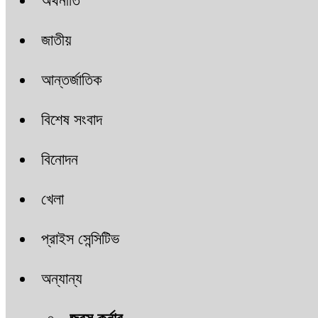
অর্থনীতি
জাতীয়
আন্তর্জাতিক
বিশেষ সংবাদ
বিনোদন
খেলা
প্রাইস সেন্সিটিভ
অন্যান্য