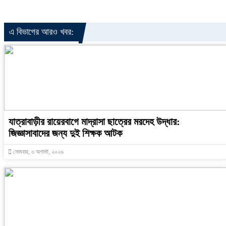
এ বিভাগের আরও খবর:
যাত্রাবাড়ীর রায়েরবাগে মাদ্রাসা ছাত্রের মরদেহ উদ্ধার:
জিজ্ঞাসাবাদের জন্য দুই শিক্ষক আটক
সোমবার, ৩ অগাস্ট, ২০২৬