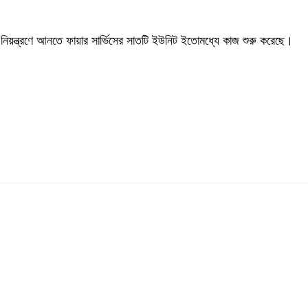
নিয়ন্ত্রণে আনতে ফায়ার সার্ভিসের সাতটি ইউনিট ইতোমধ্যে কাজ শুরু করেছে।