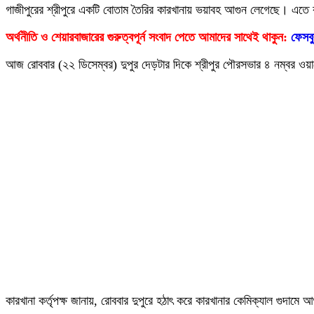
গাজীপুরের শ্রীপুরে একটি বোতাম তৈরির কারখানায় ভয়াবহ আগুন লেগেছে। এতে কা
অর্থনীতি ও শেয়ারবাজারের গুরুত্বপূর্ন সংবাদ পেতে আমাদের সাথেই থাকুন:
ফেসব
আজ রোববার (২২ ডিসেম্বর) দুপুর দেড়টার দিকে শ্রীপুর পৌরসভার ৪ নম্বর ওয়ার্
কারখানা কর্তৃপক্ষ জানায়, রোববার দুপুরে হঠাৎ করে কারখানার কেমিক্যাল গুদা