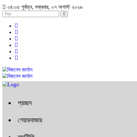
০৪:০৫ পূর্বাহ্ন, শুক্রবার, ০৭ অগাস্ট ২০২৬
প্রচ্ছদ
শেয়ারবাজার