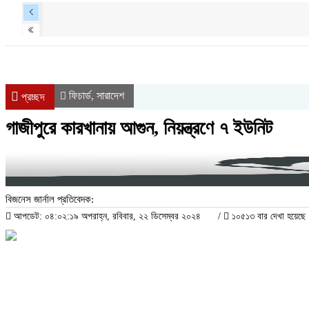
ফিচার্ড
সারাদেশ
,
প্রচ্ছদ
গাজীপুরে কারখানায় আগুন, নিয়ন্ত্রণে ৭ ইউনিট
বিজনেস জার্নাল প্রতিবেদক:
আপডেট: ০৪:০২:১৯ অপরাহ্ন, রবিবার, ২২ ডিসেম্বর ২০২৪
/
১০৫১৩ বার দেখা হয়েছে