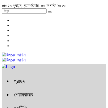
০৮:৫৯ পূর্বাহ্ন, বৃহস্পতিবার, ০৬ অগাস্ট ২০২৬
প্রচ্ছদ
শেয়ারবাজার