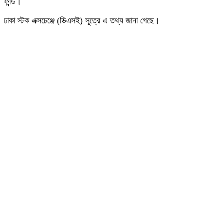
ফান্ড।
ঢাকা স্টক এক্সচেঞ্জে (ডিএসই) সূত্রে এ তথ্য জানা গেছে।