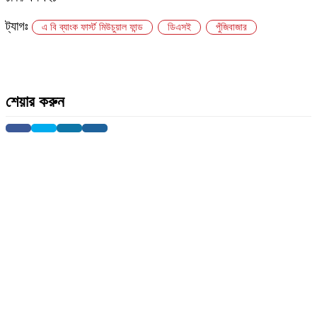
ট্যাগঃ
এ বি ব্যাংক ফার্স্ট মিউচুয়াল ফান্ড
ডিএসই
পুঁজিবাজার
শেয়ার করুন