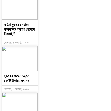
রহিমা ফুডের শেয়ারে
কারসাজির প্রমাণ পেয়েছে
বিএসইসি
সোমবার, ৩ অগাস্ট, ২০২৬
সূচকের পতনে ১২১০
কোটি টাকার লেনদেন
সোমবার, ৩ অগাস্ট, ২০২৬