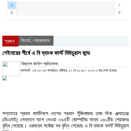
ফিচার্ড
শেয়ারবাজার
,
প্রচ্ছদ
গেইনারের শীর্ষে এ বি ব্যাংক ফার্স্ট মিউচুয়াল ফান্ড
বিজনেস জার্নাল প্রতিবেদক:
আপডেট: ০৪:০৮:৩৩ অপরাহ্ন, রবিবার, ১০ মে ২০২৬
/
১০৩০২ বার দেখা হয়েছে
সপ্তাহের প্রথম কার্যদিবসে দেশের প্রধান পুঁজিবাজার ঢাকা স্টক এক্সচেঞ্জে
(ডিএসই) লেনদেনে অংশ নেওয়া ৩৯৪টি কোম্পানির মধ্যে ১৬১টির শেয়ারদর
বৃদ্ধি পেয়েছে। এরমধ্যে সর্বোচ্চ দর বৃদ্ধি পেয়েছে এ বি ব্যাংক ফার্স্ট মিউচুয়াল