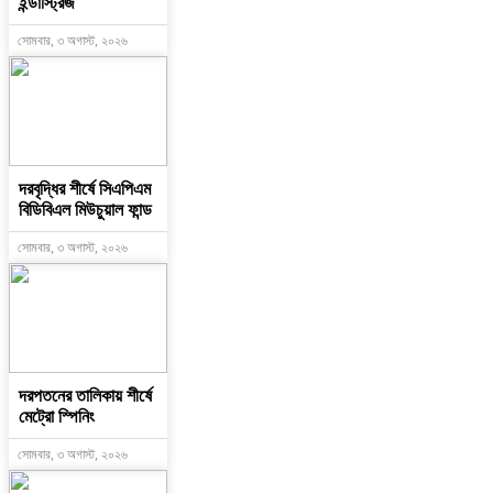
ইন্ডাস্ট্রিজ
সোমবার, ৩ অগাস্ট, ২০২৬
দরবৃদ্ধির শীর্ষে সিএপিএম
বিডিবিএল মিউচুয়াল ফান্ড
সোমবার, ৩ অগাস্ট, ২০২৬
দরপতনের তালিকায় শীর্ষে
মেট্রো স্পিনিং
সোমবার, ৩ অগাস্ট, ২০২৬