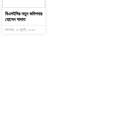
বিএসইসির নতুন কমিশনার
হোসেন সাদাত
মঙ্গলবার, ২৮ জুলাই, ২০২৬