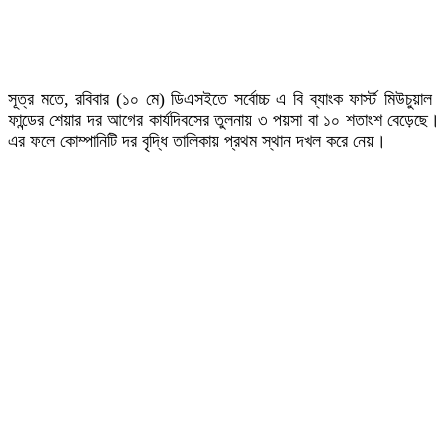
সূত্র মতে, রবিবার (১০ মে) ডিএসইতে সর্বোচ্চ এ বি ব্যাংক ফার্স্ট মিউচুয়াল
ফান্ডের শেয়ার দর আগের কার্যদিবসের তুলনায় ৩ পয়সা বা ১০ শতাংশ বেড়েছে।
এর ফলে কোম্পানিটি দর বৃদ্ধি তালিকায় প্রথম স্থান দখল করে নেয়।