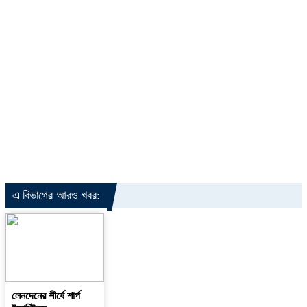
এ বিভাগের আরও খবর:
লেনদেনের শীর্ষে শার্প