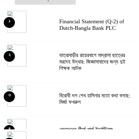
Financial Statement (Q-2) of
১
Dutch-Bangla Bank PLC
যাত্রাবাড়ীর রায়েরবাগে মাদ্রাসা ছাত্রের
২
মরদেহ উদ্ধার: জিজ্ঞাসাবাদের জন্য দুই
শিক্ষক আটক
বিরোধী দল শেখ হাসিনার মতো কথা বলছে:
৩
মির্জা ফখরুল
লেনদেনের শীর্ষে শার্প ইন্ডাস্ট্রিজ
৪