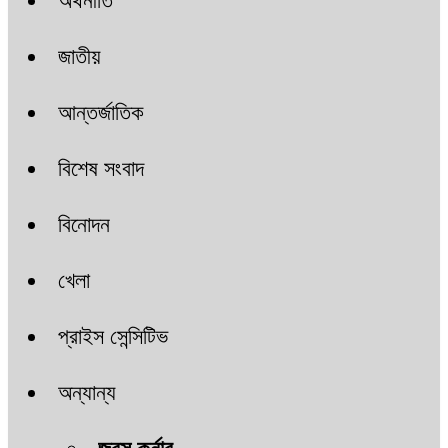
অর্থনীতি
জাতীয়
আন্তর্জাতিক
বিশেষ সংবাদ
বিনোদন
খেলা
প্রাইস সেন্সিটিভ
অন্যান্য