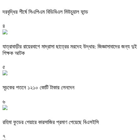
দরবৃদ্ধির শীর্ষে সিএপিএম বিডিবিএল মিউচুয়াল ফান্ড
৪
যাত্রাবাড়ীর রায়েরবাগে মাদ্রাসা ছাত্রের মরদেহ উদ্ধার: জিজ্ঞাসাবাদের জন্য দুই
শিক্ষক আটক
৫
সূচকের পতনে ১২১০ কোটি টাকার লেনদেন
৬
রহিমা ফুডের শেয়ারে কারসাজির প্রমাণ পেয়েছে বিএসইসি
৭