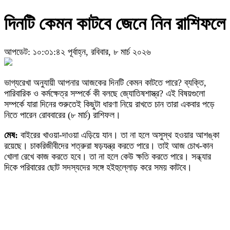
দিনটি কেমন কাটবে জেনে নিন রাশিফলে
আপডেট: ১০:৩১:৪২ পূর্বাহ্ন, রবিবার, ৮ মার্চ ২০২৬
ভাগ্যরেখা অনুযায়ী আপনার আজকের দিনটি কেমন কাটতে পারে? ব্যক্তি,
পারিবারিক ও কর্মক্ষেত্র সম্পর্কে কী বলছে জ্যোতিষশাস্ত্র? এই বিষয়গুলো
সম্পর্কে যারা দিনের শুরুতেই কিছুটা ধারণা নিয়ে রাখতে চান তারা একবার পড়ে
নিতে পারেন রোববারের (৮ মার্চ) রাশিফল।
মেষ:
বাইরের খাওয়া-দাওয়া এড়িয়ে যান। তা না হলে অসুস্থ হওয়ার আশঙ্কা
রয়েছে। চাকরিজীবীদের শত্রুরা ষড়যন্ত্র করতে পারে। তাই আজ চোখ-কান
খোলা রেখে কাজ করতে হবে। তা না হলে কেউ ক্ষতি করতে পারে। সন্ধ্যার
দিকে পরিবারের ছোট সদস্যদের সঙ্গে হইহুল্লোড় করে সময় কাটবে।