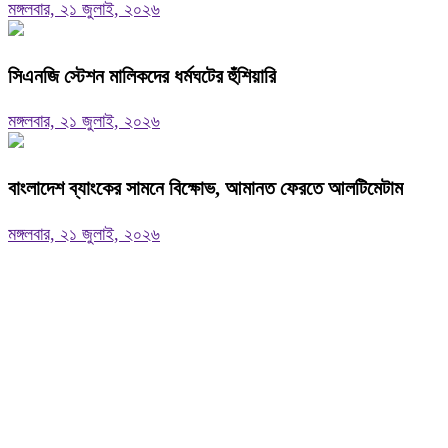
মঙ্গলবার, ২১ জুলাই, ২০২৬
সিএনজি স্টেশন মালিকদের ধর্মঘটের হুঁশিয়ারি
মঙ্গলবার, ২১ জুলাই, ২০২৬
বাংলাদেশ ব্যাংকের সামনে বিক্ষোভ, আমানত ফেরতে আলটিমেটাম
মঙ্গলবার, ২১ জুলাই, ২০২৬