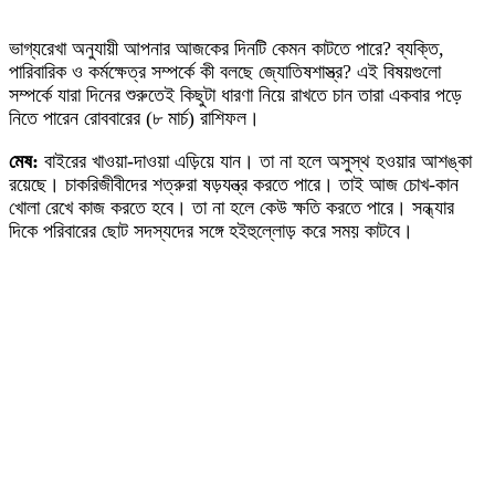
ভাগ্যরেখা অনুযায়ী আপনার আজকের দিনটি কেমন কাটতে পারে? ব্যক্তি,
পারিবারিক ও কর্মক্ষেত্র সম্পর্কে কী বলছে জ্যোতিষশাস্ত্র? এই বিষয়গুলো
সম্পর্কে যারা দিনের শুরুতেই কিছুটা ধারণা নিয়ে রাখতে চান তারা একবার পড়ে
নিতে পারেন রোববারের (৮ মার্চ) রাশিফল।
মেষ:
বাইরের খাওয়া-দাওয়া এড়িয়ে যান। তা না হলে অসুস্থ হওয়ার আশঙ্কা
রয়েছে। চাকরিজীবীদের শত্রুরা ষড়যন্ত্র করতে পারে। তাই আজ চোখ-কান
খোলা রেখে কাজ করতে হবে। তা না হলে কেউ ক্ষতি করতে পারে। সন্ধ্যার
দিকে পরিবারের ছোট সদস্যদের সঙ্গে হইহুল্লোড় করে সময় কাটবে।