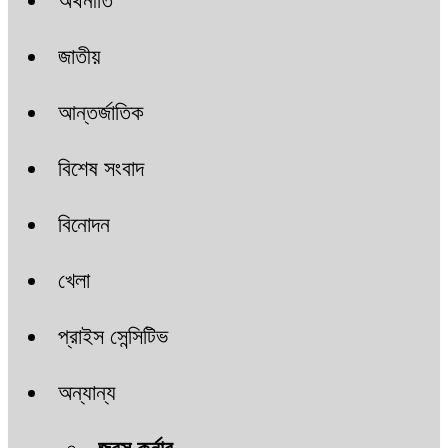
অর্থনীতি
জাতীয়
আন্তর্জাতিক
বিশেষ সংবাদ
বিনোদন
খেলা
প্রাইস সেন্সিটিভ
অন্যান্য