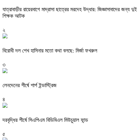
যাত্রাবাড়ীর রায়েরবাগে মাদ্রাসা ছাত্রের মরদেহ উদ্ধার: জিজ্ঞাসাবাদের জন্য দুই
শিক্ষক আটক
২
বিরোধী দল শেখ হাসিনার মতো কথা বলছে: মির্জা ফখরুল
৩
লেনদেনের শীর্ষে শার্প ইন্ডাস্ট্রিজ
৪
দরবৃদ্ধির শীর্ষে সিএপিএম বিডিবিএল মিউচুয়াল ফান্ড
৫