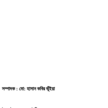
সম্পাদক : মো: হাসান কবির ভূঁইয়া