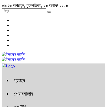
০৬:৫৬ অপরাহ্ন, বৃহস্পতিবার, ০৬ অগাস্ট ২০২৬
প্রচ্ছদ
শেয়ারবাজার