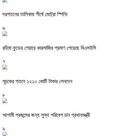
দরপতনের তালিকায় শীর্ষে মেট্রো স্পিনিং
৬
রহিমা ফুডের শেয়ারে কারসাজির প্রমাণ পেয়েছে বিএসইসি
৭
সূচকের পতনে ১২১০ কোটি টাকার লেনদেন
৮
আগামী প্রজন্মের জন্য সুস্থ পরিবেশ চান প্রধানমন্ত্রী
৯