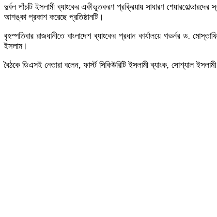
দুর্বল পাঁচটি ইসলামী ব্যাংকের একীভূতকরণ প্রক্রিয়ায় সাধারণ শেয়ারহোল্ডারদের স
আশঙ্কা প্রকাশ করেছে প্রতিষ্ঠানটি।
বৃহস্পতিবার রাজধানীতে বাংলাদেশ ব্যাংকের প্রধান কার্যালয়ে গভর্নর ড. মোস
ইসলাম।
বৈঠকে ডিএসই নেতারা বলেন, ফার্স্ট সিকিউরিটি ইসলামী ব্যাংক, সোশ্যাল ইসলামী