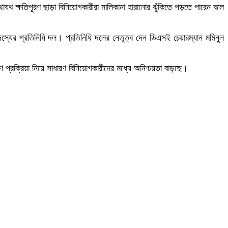
। যথাযথ ক্ষতিপূরণ ছাড়া বিনিয়োগকারীরা মালিকানা হারানোর ঝুঁকিতে পড়তে পারেন বলে
দস্যের প্রতিনিধি দল। প্রতিনিধি দলের নেতৃত্ব দেন ডিএসই চেয়ারম্যান মমিনুল
ণ প্রক্রিয়া নিয়ে সাধারণ বিনিয়োগকারীদের মধ্যে অনিশ্চয়তা বাড়ছে।