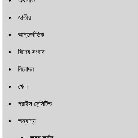
অর্থনীতি
জাতীয়
আন্তর্জাতিক
বিশেষ সংবাদ
বিনোদন
খেলা
প্রাইস সেন্সিটিভ
অন্যান্য