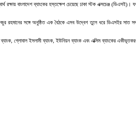
্বার্থ রক্ষায় বাংলাদেশ ব্যাংকের হস্তক্ষেপ চেয়েছে ঢাকা স্টক এক্সচেঞ্জ (ডিএসই)
্তাফিজুর রহমানের সঙ্গে অনুষ্ঠিত এক বৈঠকে এসব উদ্বেগ তুলে ধরে ডিএসইর সাত স
 ব্যাংক, গ্লোবাল ইসলামী ব্যাংক, ইউনিয়ন ব্যাংক এবং এক্সিম ব্যাংকের একীভূতকর