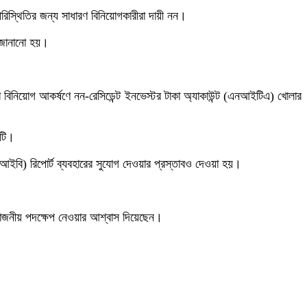
রিস্থিতির জন্য সাধারণ বিনিয়োগকারীরা দায়ী নন।
ান জানানো হয়।
 বিনিয়োগ আকর্ষণে নন-রেসিডেন্ট ইনভেস্টর টাকা অ্যাকাউন্ট (এনআইটিএ) খোলার
জটি।
সিআইবি) রিপোর্ট ব্যবহারের সুযোগ দেওয়ার প্রস্তাবও দেওয়া হয়।
্রয়োজনীয় পদক্ষেপ নেওয়ার আশ্বাস দিয়েছেন।