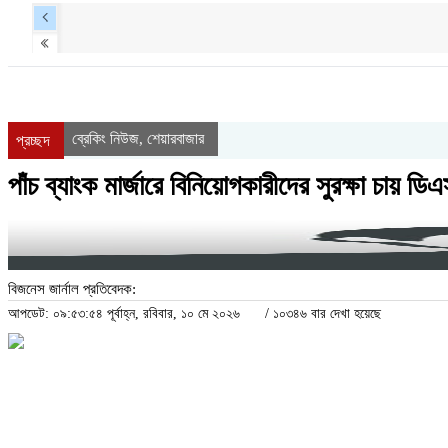
ব্রেকিং নিউজ
শেয়ারবাজার
,
প্রচ্ছদ
পাঁচ ব্যাংক মার্জারে বিনিয়োগকারীদের সুরক্ষা চায় ডি
বিজনেস জার্নাল প্রতিবেদক:
আপডেট: ০৯:৫৩:৫৪ পূর্বাহ্ন, রবিবার, ১০ মে ২০২৬
/
১০৩৪৬ বার দেখা হয়েছে