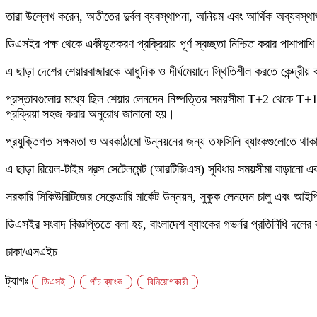
তারা উল্লেখ করেন, অতীতের দুর্বল ব্যবস্থাপনা, অনিয়ম এবং আর্থিক অব্যবস্থ
ডিএসইর পক্ষ থেকে একীভূতকরণ প্রক্রিয়ায় পূর্ণ স্বচ্ছতা নিশ্চিত করার পাশাপাশি 
এ ছাড়া দেশের শেয়ারবাজারকে আধুনিক ও দীর্ঘমেয়াদে স্থিতিশীল করতে কেন্দ্রীয়
প্রস্তাবগুলোর মধ্যে ছিল শেয়ার লেনদেন নিষ্পত্তির সময়সীমা T+2 থেকে T+1-
প্রক্রিয়া সহজ করার অনুরোধ জানানো হয়।
প্রযুক্তিগত সক্ষমতা ও অবকাঠামো উন্নয়নের জন্য তফসিলি ব্যাংকগুলোতে থাক
এ ছাড়া রিয়েল-টাইম গ্রস সেটেলমেন্ট (আরটিজিএস) সুবিধার সময়সীমা বাড়ানো এবং
সরকারি সিকিউরিটিজের সেকেন্ডারি মার্কেট উন্নয়ন, সুকুক লেনদেন চালু এবং আই
ডিএসইর সংবাদ বিজ্ঞপ্তিতে বলা হয়, বাংলাদেশ ব্যাংকের গভর্নর প্রতিনিধি দলে
ঢাকা/এসএইচ
ট্যাগঃ
ডিএসই
পাঁচ ব্যাংক
বিনিয়োগকারী