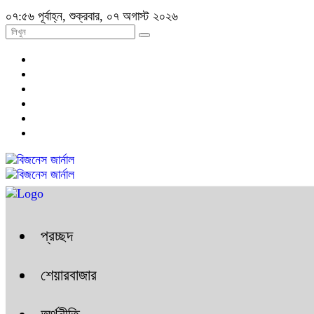
০৭:৫৬ পূর্বাহ্ন, শুক্রবার, ০৭ অগাস্ট ২০২৬
প্রচ্ছদ
শেয়ারবাজার