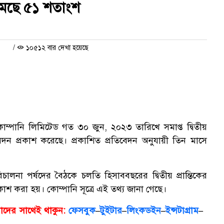
কমেছে ৫১ শতাংশ
৩
/
১০৫১২ বার দেখা হয়েছে
স কোম্পানি লিমিটেড গত ৩০ জুন, ২০২৩ তারিখে সমাপ্ত দ্বিতীয়
তিবেদন প্রকাশ করেছে। প্রকাশিত প্রতিবেদন অনুযায়ী তিন মাসে
লনা পর্ষদের বৈঠকে চলতি হিসাববছরের দ্বিতীয় প্রান্তিকের
াশ করা হয়। কোম্পানি সূত্রে এই তথ্য জানা গেছে।
আমাদের সাথেই থাকুন:
ফেসবুক
–
টুইটার
–
লিংকডইন
–
ইন্সটাগ্রাম
–