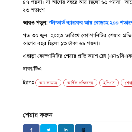
৪৭ পয়সা। যা আগের বছরে আয় ছিলো ৬১ পয়সা। আলোচ
২৩ শতাংশ।
আরও পড়ুন:
স্টান্ডার্ড ব্যাংকের আয় বেড়েছে ২০০ শতাং
গত ৩০ জুন, ২০২৩ তারিখে কোম্পানিটির শেয়ার প্রত
আগের বছর ছিলো ১৩ টাকা ৬৯ পয়সা।
এছাড়া কোম্পানিটির শেয়ার প্রতি ক্যাশ ফ্লো (এনওস
ঢাকা/টিএ
ট্যাগঃ
আয় কমেছে
আর্থিক প্রতিবেদন
ইপিএস
শেয়
শেয়ার করুন