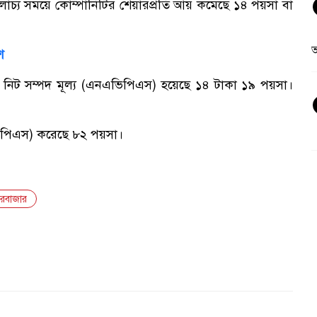
্য সময়ে কোম্পানিটির শেয়ারপ্রতি আয় কমেছে ১৪ পয়সা বা
শ
ি নিট সম্পদ মূল্য (এনএভিপিএস) হয়েছে ১৪ টাকা ১৯ পয়সা।
িএফপিএস) করেছে ৮২ পয়সা।
ারবাজার