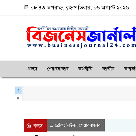
০৮:৪৩ অপরাহ্ন, বৃহস্পতিবার, ০৬ অগাস্ট ২০২৬
প্রচ্ছদ
শেয়ারবাজার
অর্থনীতি
জাতীয়
আন্তর্
ব্রেকিং নিউজ
শেয়ারবাজার
,
প্রচ্ছদ