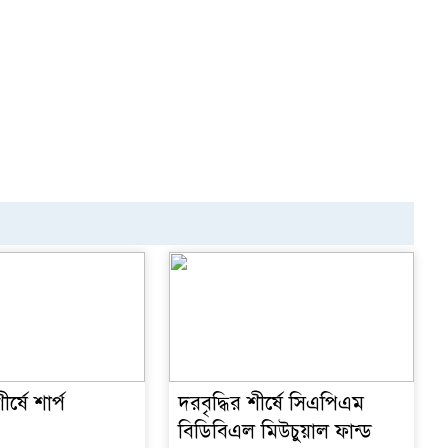
্ষে শার্প
দরবৃদ্ধির শীর্ষে সিএপিএম
বিডিবিএল মিউচুয়াল ফান্ড