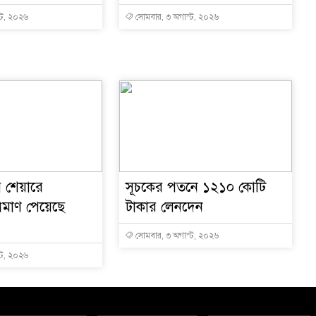
্ট, ২০২৬
সোমবার, ৩ অগাস্ট, ২০২৬
 শেয়ারে
সূচকের পতনে ১২১০ কোটি
্রমাণ পেয়েছে
টাকার লেনদেন
সোমবার, ৩ অগাস্ট, ২০২৬
্ট, ২০২৬