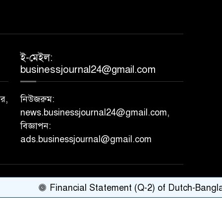
ই-মেইল:
businessjournal24@gmail.com
ার,
নিউজরুম:
news.businessjournal24@gmail.com,
বিজ্ঞাপন:
ads.businessjournal@gmail.com
একটি 'এইচকে কমিউনিকেশনস'-এর অঙ্গপ্রতিষ্ঠান
।
Financial Statement (Q-2) of Dutch-Bangla B