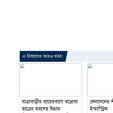
এ বিভাগের আরও খবর:
যাত্রাবাড়ীর রায়েরবাগে মাদ্রাসা
লেনদেনের শীর
ছাত্রের মরদেহ উদ্ধার:
ইন্ডাস্ট্রিজ