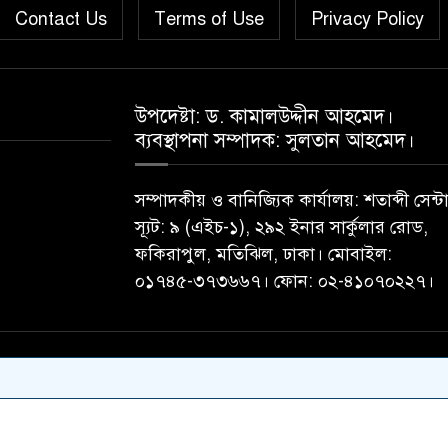
Contact Us
Terms of Use
Privacy Policy
উপদেষ্টা: ড. কামালউদ্দীন আহমেদ।
ব্যবস্থাপনা সম্পাদক: সুলতান আহমেদ।
সম্পাদকীয় ও বানিজ্যিক কার্যালয়: শতাব্দী সেন্ট
স্যূট: ৯ (এইচ-১), ২৯২ ইনার সার্কুলার রোড,
ফকিরাপুল, মতিঝিল, ঢাকা। মোবাইল:
০১৭৪৫-৩৭৩৬৬৭। ফোন: ০২-৪১০৭০২২৭।
 ডটকম ওয়েবসাইটের কোন লেখা,