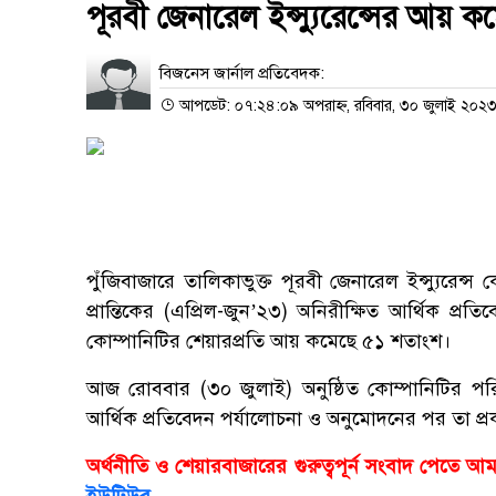
পূরবী জেনারেল ইন্স্যুরেন্সের আয় 
বিজনেস জার্নাল প্রতিবেদক:
আপডেট: ০৭:২৪:০৯ অপরাহ্ন, রবিবার, ৩০ জুলাই ২০২
পুঁজিবাজারে তালিকাভুক্ত পূরবী জেনারেল ইন্স্যুরেন্
প্রান্তিকের (এপ্রিল-জুন’২৩) অনিরীক্ষিত আর্থিক প্র
কোম্পানিটির শেয়ারপ্রতি আয় কমেছে ৫১ শতাংশ।
আজ রোববার (৩০ জুলাই) অনুষ্ঠিত কোম্পানিটির পরিচা
আর্থিক প্রতিবেদন পর্যালোচনা ও অনুমোদনের পর তা প্রক
অর্থনীতি ও শেয়ারবাজারের গুরুত্বপূর্ন সংবাদ পেতে 
ইউটিউব