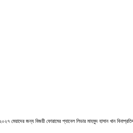
েয়াদের জন্য বিজয়ী ফোরামের প্যানেল লিডার মাহমুদ হাসান খান বিনাপ্রতিদ্বন্