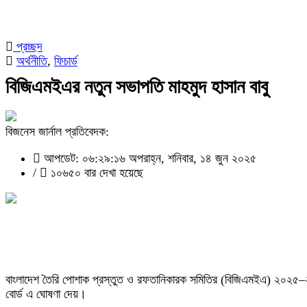
প্রচ্ছদ
অর্থনীতি
,
ফিচার্ড
বিজিএমইএর নতুন সভাপতি মাহমুদ হাসান বাবু
বিজনেস জার্নাল প্রতিবেদক:
আপডেট: ০৬:২৯:১৬ অপরাহ্ন, শনিবার, ১৪ জুন ২০২৫
/
১০৬৫০ বার দেখা হয়েছে
বাংলাদেশ তৈরি পোশাক প্রস্তুত ও রফতানিকারক সমিতির (বিজিএমইএ) ২০২৫–২০২৭ ম
বোর্ড এ ঘোষণা দেয়।