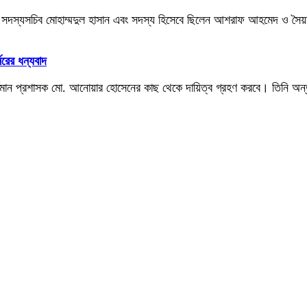
বাল, সদস্যসচিব মোহাম্মদুল হাসান এবং সদস্য হিসেবে ছিলেন আশরাফ আহমেদ ও সৈ
নরের ধন্যবাদ
 জুন বর্তমান প্রশাসক মো. আনোয়ার হোসেনের কাছ থেকে দায়িত্ব গ্রহণ করবে। তিনি 