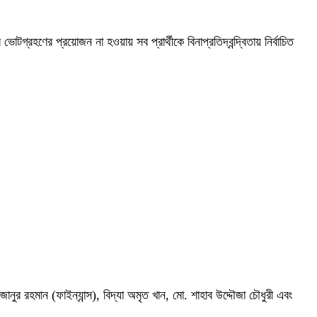
গ্রহণের প্রয়োজন না হওয়ায় সব প্রার্থীকে বিনাপ্রতিদ্বন্দ্বিতায় নির্বাচিত
ুর রহমান (ফাইন্যান্স), বিদ্যা অমৃত খান, মো. শাহাব উদ্দৌজা চৌধুরী এবং