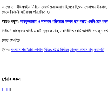
এ মেয়াদে বিজিএমইএ নির্বাচন বোর্ডে চেয়ারম্যান হিসেবে ছিলেন মোহাম্মদ ইক
থেকে নির্বাচনী সচিবালয় পরিচালিত হয়।
আরও পড়ুন:
সাইফুজ্জামান ও সালমান পরিবারের সম্পদ জব্দ করায় এনসিএকে গভর্
নির্বাচনি কার্যক্রমে ঘনিষ্ঠ একটি সূত্র জানায়, নবনির্বাচিত বোর্ড আগামী ১৬
ঢাকা/এসএইচ
ট্যাগঃ
বাংলাদেশের তৈরি পোশাক
বিজিএমইএ নির্বাচন
মাহমুদ হাসান বাবু
সভাপতি
শেয়ার করুন