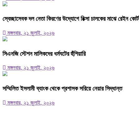
স্বেচ্ছাসেবক দল নেতা কিরণের উদ্যোগে রিক্সা চালকের মাঝে রেইন কোর্
মঙ্গলবার, ২১ জুলাই, ২০২৬
সিএনজি স্টেশন মালিকদের ধর্মঘটের হুঁশিয়ারি
মঙ্গলবার, ২১ জুলাই, ২০২৬
সম্মিলিত ইসলামী ব্যাংক থেকে প্রশাসক সরিয়ে নেয়ার সিদ্ধান্ত
মঙ্গলবার, ২১ জুলাই, ২০২৬