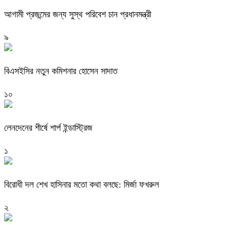
আগামী প্রজন্মের জন্য সুস্থ পরিবেশ চান প্রধানমন্ত্রী
৯
বিএসইসির নতুন কমিশনার হোসেন সাদাত
১০
লেনদেনের শীর্ষে শার্প ইন্ডাস্ট্রিজ
১
বিরোধী দল শেখ হাসিনার মতো কথা বলছে: মির্জা ফখরুল
২