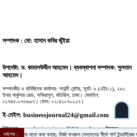
সম্পাদক : মো: হাসান কবির ভূঁইয়া
উপদেষ্টা: ড. কামালউদ্দীন আহমেদ। ব্যবস্থাপনা সম্পাদক: সুলতান
আহমেদ।
সম্পাদকীয় ও বানিজ্যিক কার্যালয়: শতাব্দী সেন্টার, স্যূট: ৯ (এইচ-১), ২৯২
ইনার সার্কুলার রোড, ফকিরাপুল, মতিঝিল, ঢাকা। মোবাইল:
০১৭৪৫-৩৭৩৬৬৭। ফোন: ০২-৪১০৭০২২৭।
ই-মেইল: businessjournal24@gmail.com
নিউজরুম: news.businessjournal24@gmail.com, বিজ্ঞাপন:
সর্বশেষ :
 হাসিনার মতো কথা বলছে: মির্জা ফখরুল
লেনদেনের শীর্ষে শার্প ইন্ডাস্ট্রিজ
দরবৃদ্ধি
ads.businessjournal@gmail.com