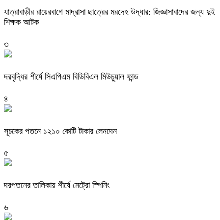
যাত্রাবাড়ীর রায়েরবাগে মাদ্রাসা ছাত্রের মরদেহ উদ্ধার: জিজ্ঞাসাবাদের জন্য দুই
শিক্ষক আটক
৩
দরবৃদ্ধির শীর্ষে সিএপিএম বিডিবিএল মিউচুয়াল ফান্ড
৪
সূচকের পতনে ১২১০ কোটি টাকার লেনদেন
৫
দরপতনের তালিকায় শীর্ষে মেট্রো স্পিনিং
৬