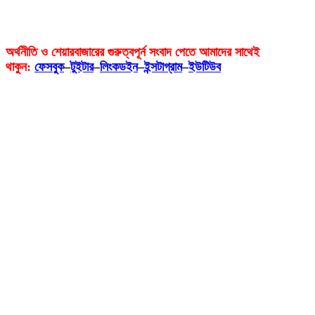
অর্থনীতি ও শেয়ারবাজারের গুরুত্বপূর্ন সংবাদ পেতে আমাদের সাথেই
থাকুন:
ফেসবুক
–
টুইটার
–
লিংকডইন
–
ইন্সটাগ্রাম
–
ইউটিউব