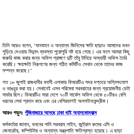
তিনি আরও বলেন, ‘যানবাহন ও অন্যান্য জিনিসের ক্ষতি ছাড়াও আমাদের ভবন
পুড়িয়ে দেওয়ায় বিদ্যুৎ ব্যবস্থা পুরোপুরি নষ্ট হয়ে গেছে। এর ফলে আমরা কিছু
জরুরি কাজ করার জন্য অফিস প্রাঙ্গণে দুটি তাঁবু টানিয়ে অস্থায়ী অফিস তৈরি
করেছি। ক্ষয়ক্ষতি নিরূপণের জন্য গঠিত কমিটিও সেখান থেকে তাদের কাজ
সম্পন্ন করেছে।’
গত ১৮ জুলাই রাজধানীর বনানী এলাকায় বিআরটিএ সদর দপ্তরে অগ্নিসংযোগ
ও ভাঙচুর করা হয়। সেখানেই এসব পরিষেবা সরবরাহের জন্য প্রয়োজনীয় ডেটা
সার্ভার ছিল। বিআরটিএ সারা দেশে ৭০টি সার্কেল অফিস থেকে ৫০টিরও বেশি
ধরনের সেবা প্রদান করে এবং এর বেশিরভাগই অনলাইনকেন্দ্রীক।
আরও পড়ুন:
পুঁজিবাজারে আসছে ঢাকা থাই অ্যালকোম্যাক্স
কর্মকর্তারা জানান, ভবনের পানি সরবরাহ লাইন, কন্ট্রোল রুমের এসি ও
জেনারেটর, কম্পিউটার ও অন্যান্য যন্ত্রপাতি ক্ষতিগ্রস্ত হয়েছে। এ ছাড়া