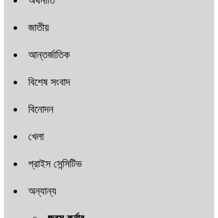
অর্থনীতি
জাতীয়
আন্তর্জাতিক
বিশেষ সংবাদ
বিনোদন
খেলা
প্রাইস সেন্সিটিভ
অন্যান্য