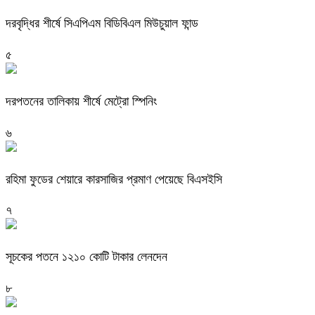
দরবৃদ্ধির শীর্ষে সিএপিএম বিডিবিএল মিউচুয়াল ফান্ড
৫
দরপতনের তালিকায় শীর্ষে মেট্রো স্পিনিং
৬
রহিমা ফুডের শেয়ারে কারসাজির প্রমাণ পেয়েছে বিএসইসি
৭
সূচকের পতনে ১২১০ কোটি টাকার লেনদেন
৮