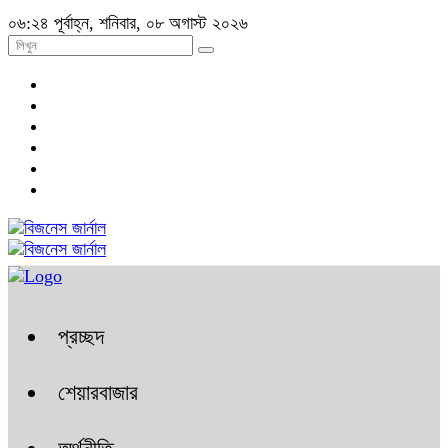
০৬:২৪ পূর্বাহ্ন, শনিবার, ০৮ অগাস্ট ২০২৬
প্রচ্ছদ
শেয়ারবাজার