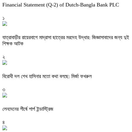
Financial Statement (Q-2) of Dutch-Bangla Bank PLC
১
যাত্রাবাড়ীর রায়েরবাগে মাদ্রাসা ছাত্রের মরদেহ উদ্ধার: জিজ্ঞাসাবাদের জন্য দুই
শিক্ষক আটক
২
বিরোধী দল শেখ হাসিনার মতো কথা বলছে: মির্জা ফখরুল
৩
লেনদেনের শীর্ষে শার্প ইন্ডাস্ট্রিজ
৪