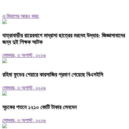
এ বিভাগের আরও খবর:
যাত্রাবাড়ীর রায়েরবাগে মাদ্রাসা ছাত্রের মরদেহ উদ্ধার: জিজ্ঞাসাবাদের
জন্য দুই শিক্ষক আটক
সোমবার, ৩ অগাস্ট, ২০২৬
রহিমা ফুডের শেয়ারে কারসাজির প্রমাণ পেয়েছে বিএসইসি
সোমবার, ৩ অগাস্ট, ২০২৬
সূচকের পতনে ১২১০ কোটি টাকার লেনদেন
সোমবার, ৩ অগাস্ট, ২০২৬