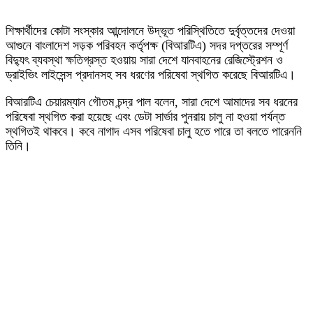
শিক্ষার্থীদের কোটা সংস্কার আন্দোলনে উদ্ভূত পরিস্থিতিতে দুর্বৃত্তদের দেওয়া
আগুনে বাংলাদেশ সড়ক পরিবহন কর্তৃপক্ষ (বিআরটিএ) সদর দপ্তরের সম্পূর্ণ
বিদ্যুৎ ব্যবস্থা ক্ষতিগ্রস্ত হওয়ায় সারা দেশে যানবাহনের রেজিস্ট্রেশন ও
ড্রাইভিং লাইসেন্স প্রদানসহ সব ধরণের পরিষেবা স্থগিত করেছে বিআরটিএ।
বিআরটিএ চেয়ারম্যান গৌতম চন্দ্র পাল বলেন, সারা দেশে আমাদের সব ধরনের
পরিষেবা স্থগিত করা হয়েছে এবং ডেটা সার্ভার পুনরায় চালু না হওয়া পর্যন্ত
স্থগিতই থাকবে। কবে নাগাদ এসব পরিষেবা চালু হতে পারে তা বলতে পারেননি
তিনি।