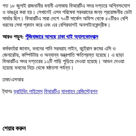
গত ১৮ জুলাই রাজধানীর বনানী এলাকায় বিআরটিএ সদর দপ্তরে অগ্নিসংযোগ
ও ভাঙচুর করা হয়। সেখানেই এসব পরিষেবা সরবরাহের জন্য প্রয়োজনীয় ডেটা
সার্ভার ছিল। বিআরটিএ সারা দেশে ৭০টি সার্কেল অফিস থেকে ৫০টিরও বেশি
ধরনের সেবা প্রদান করে এবং এর বেশিরভাগই অনলাইনকেন্দ্রীক।
আরও পড়ুন:
পুঁজিবাজারে আসছে ঢাকা থাই অ্যালকোম্যাক্স
কর্মকর্তারা জানান, ভবনের পানি সরবরাহ লাইন, কন্ট্রোল রুমের এসি ও
জেনারেটর, কম্পিউটার ও অন্যান্য যন্ত্রপাতি ক্ষতিগ্রস্ত হয়েছে। এ ছাড়া
বিআরটিএ সদর দপ্তরের ১২টি গাড়ি পুড়িয়ে দেওয়া হয়েছে। আগুন দেওয়া
হয়েছে ভবনের নিচে থেকে ষষ্ঠতলা পর্যন্ত।
ঢাকা/এসআর
ট্যাগঃ
ড্রাইভিং লাইসেন্স
বিআরটিএ
যানবাহন রেজিস্ট্রেশন
শেয়ার করুন