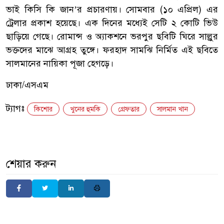
ভাই কিসি কি জান’র প্রচারণায়। সোমবার (১০ এপ্রিল) এর
ট্রেলার প্রকাশ হয়েছে। এক দিনের মধ্যেই সেটি ২ কোটি ভিউ
ছাড়িয়ে গেছে। রোমান্স ও অ্যাকশনে ভরপুর ছবিটি ঘিরে সাল্লুর
ভক্তদের মাঝে আগ্রহ তুঙ্গে। ফরহাদ সামঝি নির্মিত এই ছবিতে
সালমানের নায়িকা পূজা হেগড়ে।
ঢাকা/এসএম
ট্যাগঃ
কিশোর
খুনের হুমকি
গ্রেফতার
সালমান খান
শেয়ার করুন