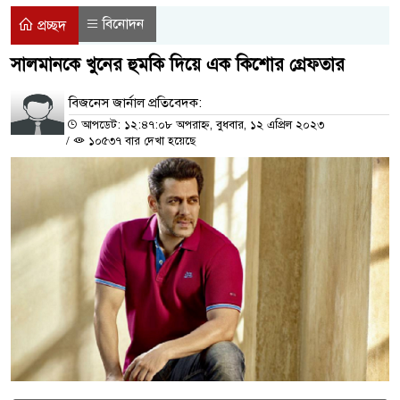
বিনোদন
প্রচ্ছদ
সালমানকে খুনের হুমকি দিয়ে এক কিশোর গ্রেফতার
বিজনেস জার্নাল প্রতিবেদক:
আপডেট: ১২:৪৭:০৮ অপরাহ্ন, বুধবার, ১২ এপ্রিল ২০২৩
/
১০৫৩৭ বার দেখা হয়েছে