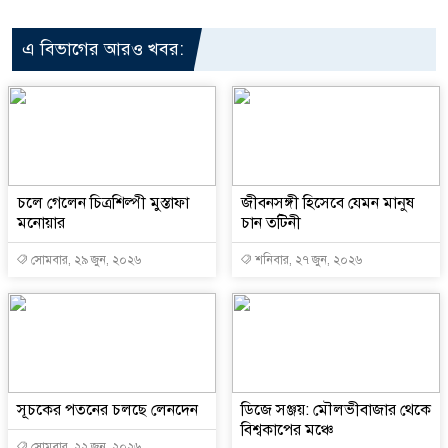
এ বিভাগের আরও খবর:
চলে গেলেন চিত্রশিল্পী মুস্তাফা
জীবনসঙ্গী হিসেবে যেমন মানুষ
মনোয়ার
চান তটিনী
সোমবার, ২৯ জুন, ২০২৬
শনিবার, ২৭ জুন, ২০২৬
সূচকের পতনের চলছে লেনদেন
ডিজে সঞ্জয়: মৌলভীবাজার থেকে
বিশ্বকাপের মঞ্চে
সোমবার, ২২ জুন, ২০২৬