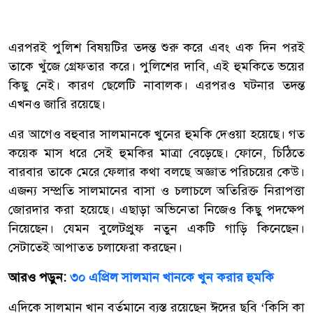
এরপরই পুলিশ বিষয়টির তদন্ত শুরু করে এবং এক দিন পরই
তাকে খুঁজে গ্রেফতার করে। পুলিশের দাবি, এই হুমকিতে ভয়ের
কিছু নেই। কারণ ছেলেটি নাবালক। এরপরও ঘটনার তদন্ত
এখনও জারি রয়েছে।
এর আগেও বহুবার সালমানকে খুনের হুমকি দেওয়া হয়েছে। গত
কয়েক মাস ধরে সেই হুমকির মাত্রা বেড়েছে। ফোনে, চিঠিতে
বারবার তাকে মেরে ফেলার কথা বলছে অজ্ঞাত পরিচয়ের কেউ।
এজন্য সম্প্রতি সালমানের বাসা ও চলাচলে অতিরিক্ত নিরাপত্তা
জোরদার করা হয়েছে। এছাড়া অভিনেতা নিজেও কিছু পদক্ষেপ
নিয়েছেন। যেমন বুলেটপ্রুফ নতুন একটি গাড়ি কিনেছেন।
সেটাতেই আপাতত চলাফেরা করছেন।
আরও পড়ুন:
৩০ এপ্রিল সালমান খানকে খুন করার হুমকি
এদিকে সালমান খান বর্তমানে ব্যস্ত রয়েছেন ঈদের ছবি ‘কিসি কা