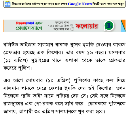
বলিউড ভাইজান সালমান খানকে খুনের হুমকি দেওয়ার কারণে
গ্রেফতার হয়েছে এক কিশোর। তার বয়স ১৬ বছর। মঙ্গলবার
(১১ এপ্রিল) মুম্বাইয়ের থানে এলাকা থেকে তাকে গ্রেফতার
করেছে পুলিশ।
এর আগে সোমবার (১০ এপ্রিল) পুলিশের কাছে কল দিয়ে
সালমান খানকে মেরে ফেলার হুমকি দেয় ওই কিশোর। তখন
নিজেকে ‘রকি ভাই’ নামে পরিচয় দেয় সে। সেই সঙ্গে নিজেকে
রাজস্থানের এক গো-রক্ষক বলে দাবি করে। ফোনকলে পুলিশকে
জানায়, আগামী ৩০ এপ্রিল সালমানকে খুন করা হবে।