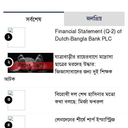
জনপ্রিয়
সর্বশেষ
Financial Statement (Q-2) of
১
Dutch-Bangla Bank PLC
যাত্রাবাড়ীর রায়েরবাগে মাদ্রাসা
২
ছাত্রের মরদেহ উদ্ধার:
জিজ্ঞাসাবাদের জন্য দুই শিক্ষক
আটক
বিরোধী দল শেখ হাসিনার মতো
৩
কথা বলছে: মির্জা ফখরুল
লেনদেনের শীর্ষে শার্প ইন্ডাস্ট্রিজ
৪