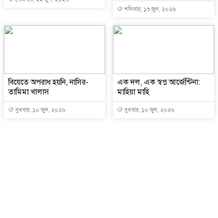
শনিবার, ১৩ জুন, ২০২৬
বিয়েতে অপরাধ হয়নি, নাসির-
এক দল, এক স্বপ্ন আর্জেন্টিনা:
তামিমা খালাস
মাহিয়া মাহি
বুধবার, ১০ জুন, ২০২৬
বুধবার, ১০ জুন, ২০২৬