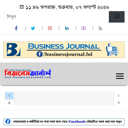
১১:৪৬ অপরাহ্ন, শুক্রবার, ০৭ অগাস্ট ২০২৬