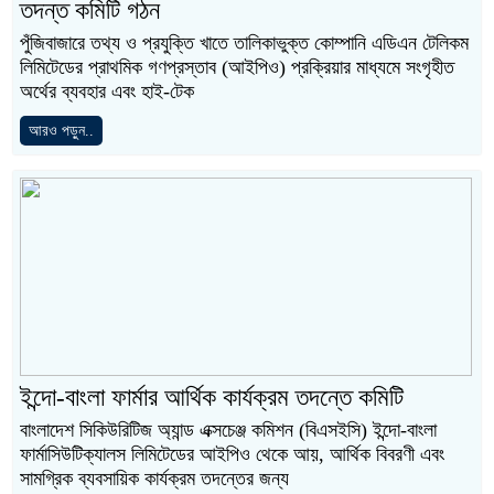
তদন্ত কমিটি গঠন
পুঁজিবাজারে তথ্য ও প্রযুক্তি খাতে তালিকাভুক্ত কোম্পানি এডিএন টেলিকম
লিমিটেডের প্রাথমিক গণপ্রস্তাব (আইপিও) প্রক্রিয়ার মাধ্যমে সংগৃহীত
অর্থের ব্যবহার এবং হাই-টেক
আরও পড়ুন..
ইন্দো-বাংলা ফার্মার আর্থিক কার্যক্রম তদন্তে কমিটি
বাংলাদেশ সিকিউরিটিজ অ্যান্ড এক্সচেঞ্জ কমিশন (বিএসইসি) ইন্দো-বাংলা
ফার্মাসিউটিক্যালস লিমিটেডের আইপিও থেকে আয়, আর্থিক বিবরণী এবং
সামগ্রিক ব্যবসায়িক কার্যক্রম তদন্তের জন্য