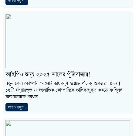
আরও পড়ুন..
আইপিও শুন্য ২০২৫ সালের পুঁজিবাজার!
নতুন কোন কোম্পানি আসেনি বরং বন্ধ হয়েছে পাঁচ ব্যাংকের লেনদেন।
১৫টি রাষ্ট্রায়ত্ত ও বহুজাতিক কোম্পানিকে তালিকাভুক্ত করতে সংশ্লিষ্ট
মন্ত্রণালয়কে প্রধান
আরও পড়ুন..