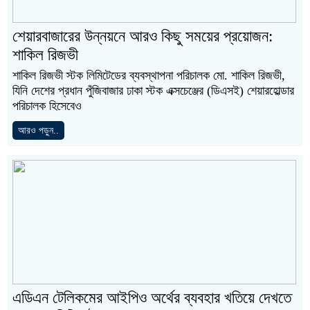
শেয়ারবাজারের উন্নয়নে আরও কিছু সময়ের প্রয়োজন:
শাকিল রিজভী
শাকিল রিজভী স্টক লিমিটেডের ব্যবস্থাপনা পরিচালক মো. শাকিল রিজভী,
যিনি দেশের প্রধান পুঁজিবাজার ঢাকা স্টক এক্সচেঞ্জের (ডিএসই) শেয়ারহোল্ডার
পরিচালক হিসেবেও
আরও পড়ুন..
এডিএন টেলিকমের আইপিও অর্থের ব্যবহার খতিয়ে দেখতে