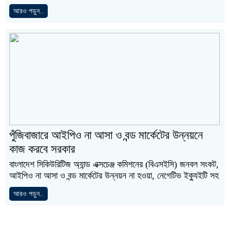
আরও পড়ুন..
পুঁজিবাজারে আইপিও না আসা ও বন্ড মার্কেটের উন্নয়নে
কাজ করবে সরকার
বাংলাদেশ সিকিউরিটিজ অ্যান্ড এক্সচেঞ্জ কমিশনের (বিএসইসি) জনবল সংকট,
আইপিও না আসা ও বন্ড মার্কেটের উন্নয়ন না হওয়া, নেগেটিভ ইক্যুইটি সহ
আরও পড়ুন..