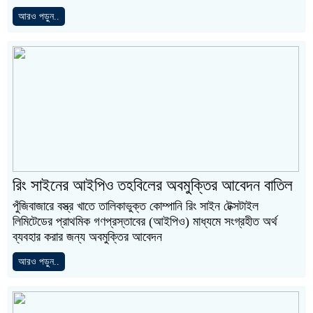
আরও পড়ুন..
রিং সাইনের আইপিও তহবিলের অবমুক্তির আবেদন বাতিল
পুঁজিবাজারে বস্ত্র খাতে তালিকাভুক্ত কোম্পানি রিং সাইন টেক্সটাইল
লিমিটেডের প্রাথমিক গণপ্রস্তাবের (আইপিও) মাধ্যমে সংগ্রহীত অর্থ
ব্যবহার করার জন্য অবমুক্তির আবেদন
আরও পড়ুন..