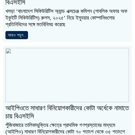
বিএসইসি
খসড়া ‘বাংলাদেশ সিকিউরিটিস অ্যান্ড এক্সচেঞ্জ কমিশন (পাবলিক অফার অফ
ইকুইটি সিকিউরিটিস) রুলস, ২০২৫’ নিয়ে ইস্যুয়ার কোম্পানিগুলোর
প্রতিনিধিদের সঙ্গে মতবিনিময় করেছে
আরও পড়ুন..
আইপিওতে সাধারণ বিনিয়োগকারীদের কোটা অর্ধেকে নামাতে
চায় বিএসইসি
পুঁজিবাজারে তালিকাভুক্তির ক্ষেত্রে প্রাথমিক গণপ্রস্তাবের মাধ্যমে
(আইপিও) সাধারণ বিনিয়োগকারীদের কোটা ৭০ শতাংশ থেকে ৩৫ শতাংশে