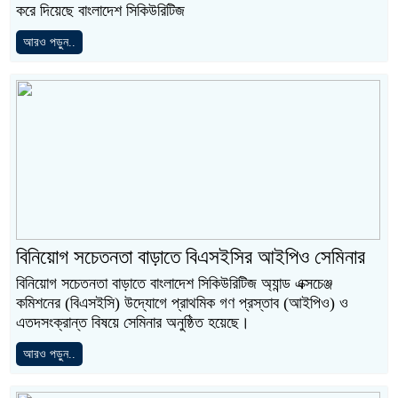
করে দিয়েছে বাংলাদেশ সিকিউরিটিজ
আরও পড়ুন..
বিনিয়োগ সচেতনতা বাড়াতে বিএসইসির আইপিও সেমিনার
বিনিয়োগ সচেতনতা বাড়াতে বাংলাদেশ সিকিউরিটিজ অ্যান্ড এক্সচেঞ্জ
কমিশনের (বিএসইসি) উদ্যোগে প্রাথমিক গণ প্রস্তাব (আইপিও) ও
এতদসংক্রান্ত বিষয়ে সেমিনার অনুষ্ঠিত হয়েছে।
আরও পড়ুন..