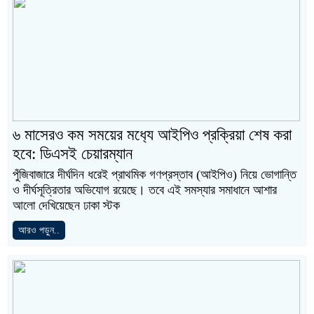
৬ মাসেরও কম সময়ের মধ‍্যে আইপিও প্রক্রিয়া শেষ করা
হবে: ডিএসই চেয়ারম্যান
পুঁজিবাজারে দীর্ঘদিন ধরেই প্রাথমিক গণপ্রস্তাব (আইপিও) নিয়ে ভোগান্তি
ও দীর্ঘসূত্রিতার অভিযোগ রয়েছে। তবে এই সমস্যার সমাধানে আশার
আলো দেখিয়েছেন ঢাকা স্টক
আরও পড়ুন..