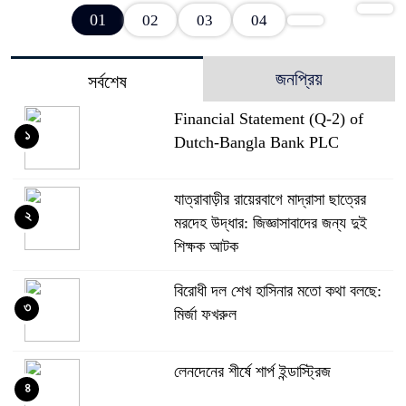
01
02
03
04
জনপ্রিয়
সর্বশেষ
Financial Statement (Q-2) of
১
Dutch-Bangla Bank PLC
যাত্রাবাড়ীর রায়েরবাগে মাদ্রাসা ছাত্রের
২
মরদেহ উদ্ধার: জিজ্ঞাসাবাদের জন্য দুই
শিক্ষক আটক
বিরোধী দল শেখ হাসিনার মতো কথা বলছে:
৩
মির্জা ফখরুল
লেনদেনের শীর্ষে শার্প ইন্ডাস্ট্রিজ
৪