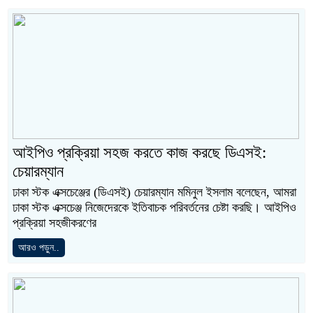
আইপিও প্রক্রিয়া সহজ করতে কাজ করছে ডিএসই:
চেয়ারম্যান
ঢাকা স্টক এক্সচেঞ্জের (ডিএসই) চেয়ারম্যান মমিনুল ইসলাম বলেছেন, আমরা
ঢাকা স্টক এক্সচেঞ্জ নিজেদেরকে ইতিবাচক পরিবর্তনের চেষ্টা করছি। আইপিও
প্রক্রিয়া সহজীকরণের
আরও পড়ুন..