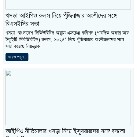
খসড়া আইপিও রুলস নিয়ে পুঁজিবাজার অংশীদের সঙ্গে
বিএসইসির সভা
খসড়া ‘বাংলাদেশ সিকিউরিটিস অ্যান্ড এক্সচেঞ্জ কমিশন (পাবলিক অফার অফ
ইকুইটি সিকিউরিটিস) রুলস, ২০২৫’ নিয়ে পুঁজিবাজার অংশীজনদের সঙ্গে
সভা করেছে নিয়ন্ত্রক
আরও পড়ুন..
আইপিও নীতিমালার খসড়া নিয়ে ইস্যুয়ারদের সঙ্গে বসলো