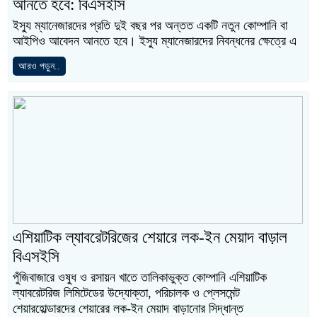
আনতে হবে: বিএসইসি
ইস্যু ম্যানেজারদের প্রতি দুই বছর পর অন্তত একটি নতুন কোম্পানি বা
আইপিও আবেদন আনতে হবে। ইস্যু ম্যানেজারদের নিবন্ধনের ক্ষেত্রে এ
আরও পড়ুন..
এশিয়াটিক ল্যাবরেটরিজের শেয়ারে লক-ইন মেয়াদ বাড়াল
বিএসইসি
পুঁজিবাজারে ওষুধ ও রসায়ন খাতে তালিকাভুক্ত কোম্পানি এশিয়াটিক
ল্যাবরেটরিজ লিমিটেডের উদ্যোক্তা, পরিচালক ও প্লেসমেন্ট
শেয়ারহোল্ডারদের শেয়ারের লক-ইন মেয়াদ বাড়ানোর সিদ্ধান্ত