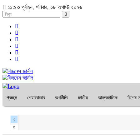
১১:৪৩ পূর্বাহ্ন, শনিবার, ০৮ অগাস্ট ২০২৬
প্রচ্ছদ
শেয়ারবাজার
অর্থনীতি
জাতীয়
আন্তর্জাতিক
বিশেষ স