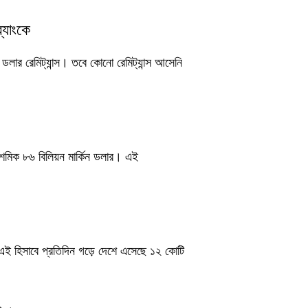
্যাংকে
লার রেমিট্যান্স। তবে কোনো রেমিট্যান্স আসেনি
দশমিক ৮৬ বিলিয়ন মার্কিন ডলার। এই
। এই হিসাবে প্রতিদিন গড়ে দেশে এসেছে ১২ কোটি