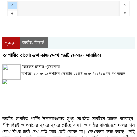
জাতীয়
ফিচার্ড
,
প্রচ্ছদ
আগামীর বাংলাদেশে কাজ দেখে ভোট দেবেন: সারজিস
বিজনেস জার্নাল প্রতিবেদক:
আপডেট: ০৫:২৫:২৬ অপরাহ্ন, সোমবার, ২৪ মার্চ ২০২৫
/
১০৪০৩ বার দেখা হয়েছে
জাতীয় নাগরিক পার্টির উত্তরাঞ্চলের মুখ্য সংগঠক সারজিস আলম বলেছেন,
‘শিগগিরই আপনাদের দ্বারে দ্বারে পৌঁছে যাব। আগামীর বাংলাদেশে দলের নাম
দেখে কিংবা মার্কা দেখ কেউ আর ভোট দেবেন না। কে কেমন কাজ করছে, সেই