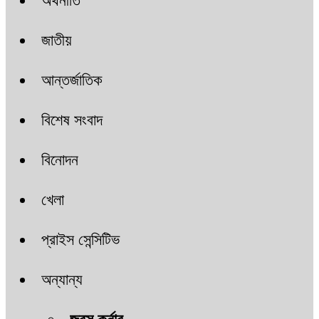
অর্থনীতি
জাতীয়
আন্তর্জাতিক
বিশেষ সংবাদ
বিনোদন
খেলা
প্রাইস সেন্সিটিভ
অন্যান্য