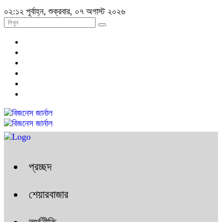
০২:১২ পূর্বাহ্ন, শুক্রবার, ০৭ অগাস্ট ২০২৬
প্রচ্ছদ
শেয়ারবাজার