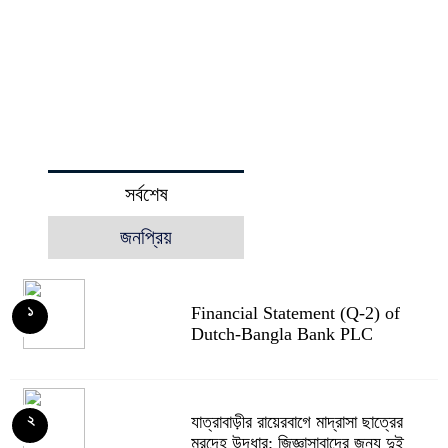
সর্বশেষ
জনপ্রিয়
Financial Statement (Q-2) of
১
Dutch-Bangla Bank PLC
যাত্রাবাড়ীর রায়েরবাগে মাদ্রাসা ছাত্রের
২
মরদেহ উদ্ধার: জিজ্ঞাসাবাদের জন্য দুই