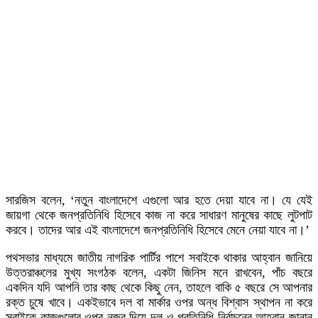
সারজিস বলেন, ‘নতুন বাংলাদেশে এগুলো আর হতে দেয়া যাবে না। যে যেই
জায়গা থেকে জনপ্রতিনিধি হিসেবে কাজ না করে সাধারণ মানুষের কাছে লুটপাট
করবে। তাদের আর এই বাংলাদেশে জনপ্রতিনিধি হিসেবে মেনে নেয়া যাবে না।’
পথসভার মাধ্যমে জাতীয় নাগরিক পার্টির পাশে সবাইকে থাকার আহ্বান জানিয়ে
উত্তরাঞ্চলের মুখ্য সংগঠক বলেন, একটা জিনিস মনে রাখবেন, পাঁচ বছরে
একদিন যদি আপনি তার কাছ থেকে কিছু নেন, তাহলে বাকি ৫ বছরে সে আপনার
রক্ত চুষে খাবে। একইভাবে দল বা মার্কার ওপর অন্ধ বিশ্বাস স্থাপন না করে
সবাইকে কাজগুলোর ওপর নজর দিয়ে দল ও প্রতিনিধি নির্বাচনের আহ্বান জানান