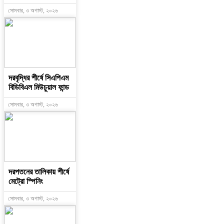
সোমবার, ৩ অগাস্ট, ২০২৬
দরবৃদ্ধির শীর্ষে সিএপিএম
বিডিবিএল মিউচুয়াল ফান্ড
সোমবার, ৩ অগাস্ট, ২০২৬
দরপতনের তালিকায় শীর্ষে
মেট্রো স্পিনিং
সোমবার, ৩ অগাস্ট, ২০২৬