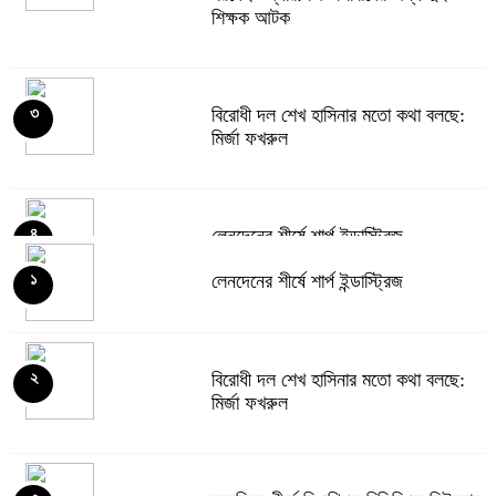
শিক্ষক আটক
বিরোধী দল শেখ হাসিনার মতো কথা বলছে:
৩
মির্জা ফখরুল
লেনদেনের শীর্ষে শার্প ইন্ডাস্ট্রিজ
৪
লেনদেনের শীর্ষে শার্প ইন্ডাস্ট্রিজ
১
দরবৃদ্ধির শীর্ষে সিএপিএম বিডিবিএল মিউচুয়াল
৫
ফান্ড
বিরোধী দল শেখ হাসিনার মতো কথা বলছে:
২
মির্জা ফখরুল
দরপতনের তালিকায় শীর্ষে মেট্রো স্পিনিং
৬