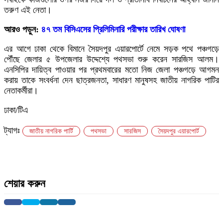
তরুণ এই নেতা।
আরও পড়ুন:
৪৭ তম বিসিএসের প্রিলিমিনারি পরীক্ষার তারিখ ঘোষণা
এর আগে ঢাকা থেকে বিমানে সৈয়দপুর এয়ারপোর্টে নেমে সড়ক পথে পঞ্চগড়ে
পৌঁছে জেলার ৫ উপজেলার উদ্দেশ্যে পথসভা শুরু করেন সারজিস আলম।
এনসিপির দায়িত্ব পাওয়ার পর প্রথমবারের মতো নিজ জেলা পঞ্চগড়ে আগমন
করায় তাকে সংবর্ধনা দেন ছাত্রজনতা, সাধারণ মানুষসহ জাতীয় নাগরিক পাটির
নেতাকর্মীরা।
ঢাকা/টিএ
ট্যাগঃ
জাতীয় নাগরিক পার্টি
পথসভা
সারজিস
সৈয়দপুর এয়ারপোর্ট
শেয়ার করুন