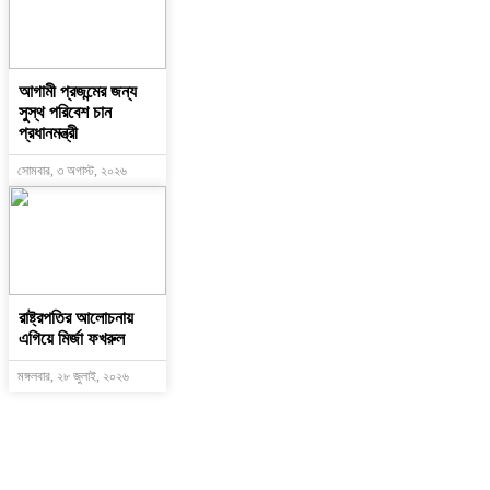
আগামী প্রজন্মের জন্য
সুস্থ পরিবেশ চান
প্রধানমন্ত্রী
সোমবার, ৩ অগাস্ট, ২০২৬
রাষ্ট্রপতির আলোচনায়
এগিয়ে মির্জা ফখরুল
মঙ্গলবার, ২৮ জুলাই, ২০২৬