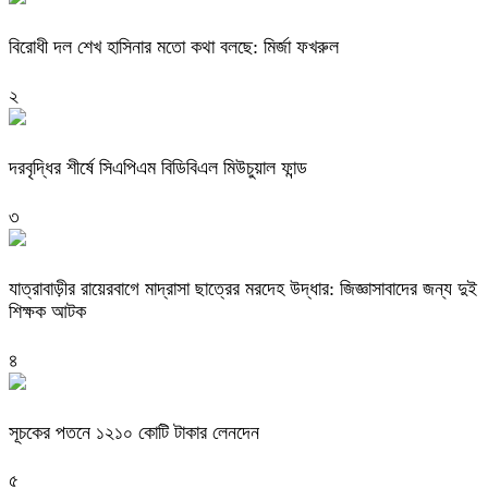
বিরোধী দল শেখ হাসিনার মতো কথা বলছে: মির্জা ফখরুল
২
দরবৃদ্ধির শীর্ষে সিএপিএম বিডিবিএল মিউচুয়াল ফান্ড
৩
যাত্রাবাড়ীর রায়েরবাগে মাদ্রাসা ছাত্রের মরদেহ উদ্ধার: জিজ্ঞাসাবাদের জন্য দুই
শিক্ষক আটক
৪
সূচকের পতনে ১২১০ কোটি টাকার লেনদেন
৫