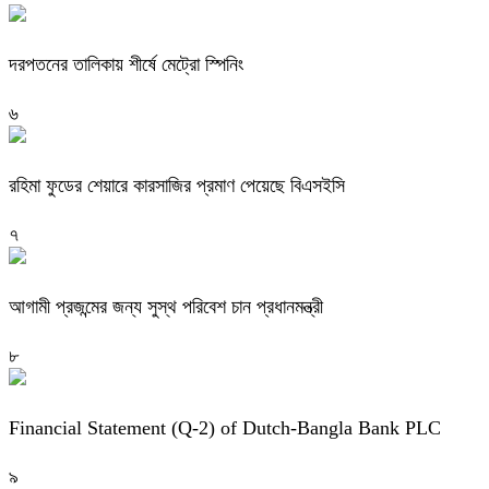
দরপতনের তালিকায় শীর্ষে মেট্রো স্পিনিং
৬
রহিমা ফুডের শেয়ারে কারসাজির প্রমাণ পেয়েছে বিএসইসি
৭
আগামী প্রজন্মের জন্য সুস্থ পরিবেশ চান প্রধানমন্ত্রী
৮
Financial Statement (Q-2) of Dutch-Bangla Bank PLC
৯