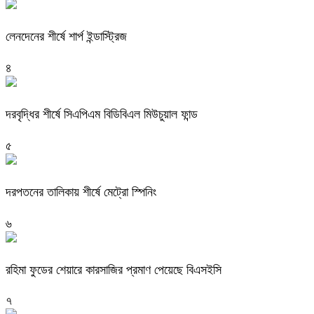
লেনদেনের শীর্ষে শার্প ইন্ডাস্ট্রিজ
৪
দরবৃদ্ধির শীর্ষে সিএপিএম বিডিবিএল মিউচুয়াল ফান্ড
৫
দরপতনের তালিকায় শীর্ষে মেট্রো স্পিনিং
৬
রহিমা ফুডের শেয়ারে কারসাজির প্রমাণ পেয়েছে বিএসইসি
৭