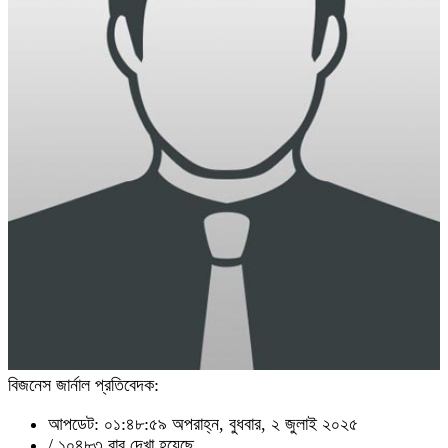
বিজনেস জার্নাল প্রতিবেদক:
আপডেট: ০১:৪৮:৫৯ অপরাহ্ন, বুধবার, ২ জুলাই ২০২৫
/
১০৪৮৩ বার দেখা হয়েছে