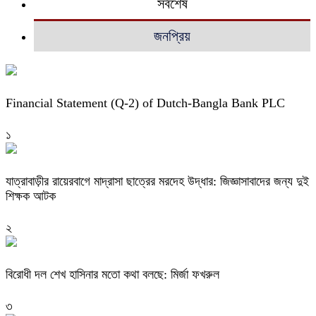
সর্বশেষ
জনপ্রিয়
Financial Statement (Q-2) of Dutch-Bangla Bank PLC
১
যাত্রাবাড়ীর রায়েরবাগে মাদ্রাসা ছাত্রের মরদেহ উদ্ধার: জিজ্ঞাসাবাদের জন্য দুই
শিক্ষক আটক
২
বিরোধী দল শেখ হাসিনার মতো কথা বলছে: মির্জা ফখরুল
৩