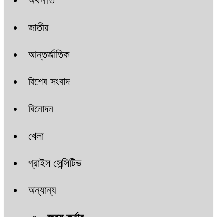
অর্থনীতি
জাতীয়
আন্তর্জাতিক
বিশেষ সংবাদ
বিনোদন
খেলা
প্রাইস সেন্সিটিভ
অন্যান্য