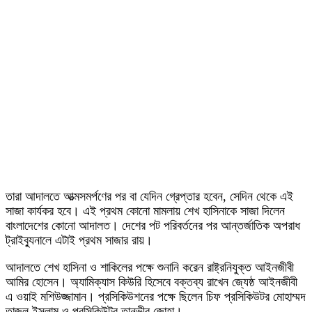
তারা আদালতে আত্মসমর্পণের পর বা যেদিন গ্রেপ্তার হবেন, সেদিন থেকে এই
সাজা কার্যকর হবে। এই প্রথম কোনো মামলায় শেখ হাসিনাকে সাজা দিলেন
বাংলাদেশের কোনো আদালত। দেশের পট পরিবর্তনের পর আন্তর্জাতিক অপরাধ
ট্রাইব্যুনালে এটাই প্রথম সাজার রায়।
আদালতে শেখ হাসিনা ও শাকিলের পক্ষে শুনানি করেন রাষ্ট্রনিযুক্ত আইনজীবী
আমির হোসেন। অ্যামিক্যাস কিউরি হিসেবে বক্তব্য রাখেন জ্যেষ্ঠ আইনজীবী
এ ওয়াই মশিউজ্জামান। প্রসিকিউশনের পক্ষে ছিলেন চিফ প্রসিকিউটর মোহাম্মদ
তাজুল ইসলাম ও প্রসিকিউটর তানভীর জোহা।