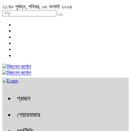
১১:৪৮ পূর্বাহ্ন, শনিবার, ০৮ অগাস্ট ২০২৬
প্রচ্ছদ
শেয়ারবাজার