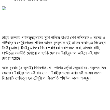
ছাত্র-জনতার গণঅভ্যুত্থানের মুখে পালিয়ে যাওয়া শেখ হাসিনাকে ৬ মাসের ও
গাইবান্ধার গোবিন্দগঞ্জের শাকিল আকন্দ বুলবুলকে দুই মাসের কারাদণ্ড দিয়েছেন
ট্রাইব্যুনাল। ট্রাইব্যুনালের বিচার প্রক্রিয়া বাধাগ্রস্ত করা, মামলার বাদী,
সাক্ষীদের ভয়ভীতি দেখানো ও হুমকি দেওয়ায় ট্রাইব্যুনাল আইনে এই সাজা
দেওয়া হয়েছে।
আজ বুধবার (২ জুলাই) বিচারপতি মো. গোলাম মর্তূজা মজুমদারের নেতৃত্বে তিন
সদস্যের ট্রাইব্যুনাল এই রায় দেন। ট্রাইব্যুনালের অপর দুই সদস্য হলেন
বিচারপতি মোহিতুল হক চৌধুরী ও বিচারপতি শফিউল আলম মাহমুদ।