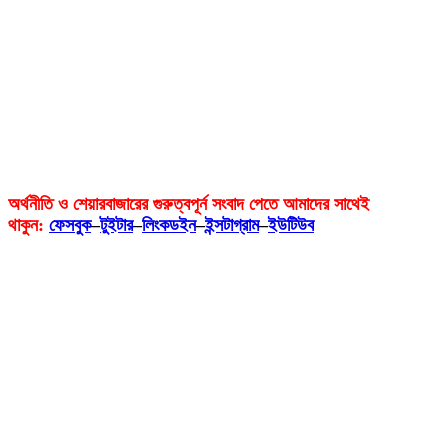
অর্থনীতি ও শেয়ারবাজারের গুরুত্বপূর্ন সংবাদ পেতে আমাদের সাথেই
থাকুন:
ফেসবুক
–
টুইটার
–
লিংকডইন
–
ইন্সটাগ্রাম
–
ইউটিউব