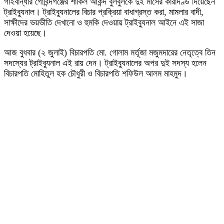
গাইবান্ধার গোবিন্দগঞ্জের শাকিল আকন্দ বুলবুলকে দুই মাসের কারাদণ্ড দিয়েছেন
ট্রাইব্যুনাল। ট্রাইব্যুনালের বিচার প্রক্রিয়া বাধাগ্রস্ত করা, মামলার বাদী,
সাক্ষীদের ভয়ভীতি দেখানো ও হুমকি দেওয়ায় ট্রাইব্যুনাল আইনে এই সাজা
দেওয়া হয়েছে।
আজ বুধবার (২ জুলাই) বিচারপতি মো. গোলাম মর্তূজা মজুমদারের নেতৃত্বে তিন
সদস্যের ট্রাইব্যুনাল এই রায় দেন। ট্রাইব্যুনালের অপর দুই সদস্য হলেন
বিচারপতি মোহিতুল হক চৌধুরী ও বিচারপতি শফিউল আলম মাহমুদ।