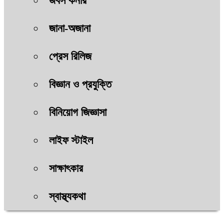
জবস কর্নার
জানা-অজানা
প্রেস রিলিজ
বিজ্ঞান ও প্রযুক্তি
বিনিয়োগ জিজ্ঞাসা
লাইফ স্টাইল
সাক্ষাৎকার
স্বাস্থ্যকথা