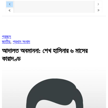
প্রচ্ছদ
জাতীয়
,
প্রধান সংবাদ
আদালত অবমাননা: শেখ হাসিনার ৬ মাসের
কারাদণ্ড