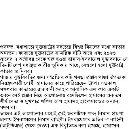
প্রসঙ্গত, মধ্যপ্রাচ্যে যুক্তরাষ্ট্রের সবচেয়ে বিশ্বস্ত মিত্রদের মধ্যে কাতার
অন্যতম। কাতারে যুক্তরাষ্ট্রের সামরিক ঘাঁটি আছে এবং ২০২৩
সালের ৭ অক্টোবর থেকে শুরু হওয়া হামাস-ইসরায়েল যুদ্ধাবসানে যে
তিনটি দেশ মধ্যস্থতাকারীর ভূমিকায় আছে, সেগুলো হলো যুক্তরাষ্ট্র,
কাতার ও মিসর।
গাজায় যুদ্ধবিরতির জন্য সম্প্রতি একটি খসড়া প্রস্তাব গাজা উপত্যকা
নিয়ন্ত্রণকারী গোষ্ঠী হামাসের কাছে পাঠিয়েছেন ট্রাম্প। গতকাল
মঙ্গলবার কাতারের রাজধানী দোহার আবাসিক এলাকার একটি
ভবনে সেই প্রস্তাব নিয়ে আলোচনায় বসেছিলেন হামাসের অন্যতম
শীর্ষ নেতা ও মুখপাত্র খলিল আল হায়াসহ হাইকমান্ডের অন্যান্য
সদস্যরা।
তাদের এই আলোচনার মধ্যেই সেই ভবনটিকে লক্ষ্য বিমান হামলা
চালায় ইসরায়েলের বিমান বাহিনী। ইসরায়েলের প্রতিরক্ষা বাহিনী
(আইডিএফ) থেকে দেওয়া এক বিবৃতিতে বলা হয়েছে, হামাসের