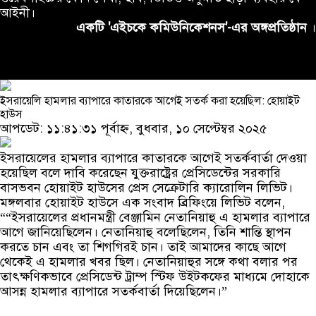
আইনী।
একটি 'এইচকে কমিউনিকেশনস'-এর অঙ্গপ্রতিষ্ঠান
।
ইসরায়েলি হামলার ব্যাপারে কাতারকে আগেই সতর্ক করা হয়েছিল: হোয়াইট
হাউস
আপডেট: ১১:৪১:৩১ পূর্বাহ্ন, বুধবার, ১০ সেপ্টেম্বর ২০২৫
ইসরায়েলের হামলার ব্যাপারে কাতারকে আগেই সতর্কবার্তা দেওয়া
হয়েছিল বলে দাবি করেছেন যুক্তরাষ্ট্রের প্রেসিডেন্টের সরকারি
বাসভবন হোয়াইট হাউসের প্রেস সেক্রেটারি ক্যারোলিন লিভিট।
মঙ্গলবার হোয়াইট হাউসে এক সংবাদ ব্রিফিংয়ে লিভিট বলেন,
““ইসরায়েলের প্রধানমন্ত্রী বেঞ্জামিন নেতানিয়াহু এ হামলার ব্যাপারে
আগে জানিয়েছিলেন। নেতানিয়াহু বলেছিলেন, তিনি শান্তি স্থাপন
করতে চান এবং তা শিগগিরই চান। তাই আমাদের কাছে আগে
থেকেই এ হামলার খবর ছিল। নেতানিয়াহুর সঙ্গে কথা বলার পর
তাৎক্ষণিকভাবে প্রেসিডেন্ট ট্রাম্প স্টিফ উইটকফের মাধ্যমে দোহাকে
আসন্ন হামলার ব্যাপারে সতর্কবার্তা দিয়েছিলেন।”