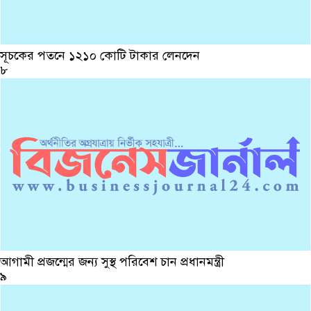
সূচকের পতনে ১২১০ কোটি টাকার লেনদেন
৮
আগামী প্রজন্মের জন্য সুস্থ পরিবেশ চান প্রধানমন্ত্রী
৯