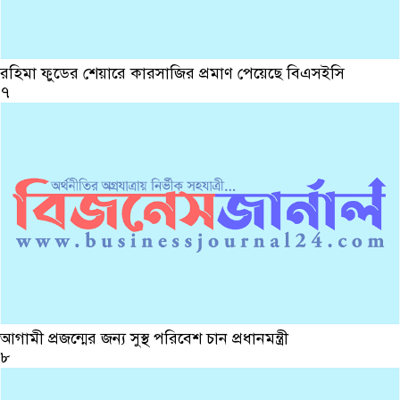
রহিমা ফুডের শেয়ারে কারসাজির প্রমাণ পেয়েছে বিএসইসি
৭
আগামী প্রজন্মের জন্য সুস্থ পরিবেশ চান প্রধানমন্ত্রী
৮