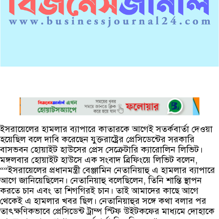
ইসরায়েলের হামলার ব্যাপারে কাতারকে আগেই সতর্কবার্তা দেওয়া
হয়েছিল বলে দাবি করেছেন যুক্তরাষ্ট্রের প্রেসিডেন্টের সরকারি
বাসভবন হোয়াইট হাউসের প্রেস সেক্রেটারি ক্যারোলিন লিভিট।
মঙ্গলবার হোয়াইট হাউসে এক সংবাদ ব্রিফিংয়ে লিভিট বলেন,
““ইসরায়েলের প্রধানমন্ত্রী বেঞ্জামিন নেতানিয়াহু এ হামলার ব্যাপারে
আগে জানিয়েছিলেন। নেতানিয়াহু বলেছিলেন, তিনি শান্তি স্থাপন
করতে চান এবং তা শিগগিরই চান। তাই আমাদের কাছে আগে
থেকেই এ হামলার খবর ছিল। নেতানিয়াহুর সঙ্গে কথা বলার পর
তাৎক্ষণিকভাবে প্রেসিডেন্ট ট্রাম্প স্টিফ উইটকফের মাধ্যমে দোহাকে