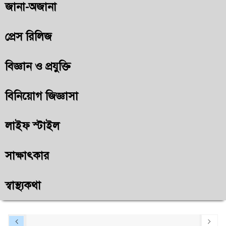
জানা-অজানা
প্রেস রিলিজ
বিজ্ঞান ও প্রযুক্তি
বিনিয়োগ জিজ্ঞাসা
লাইফ স্টাইল
সাক্ষাৎকার
স্বাস্থ্যকথা