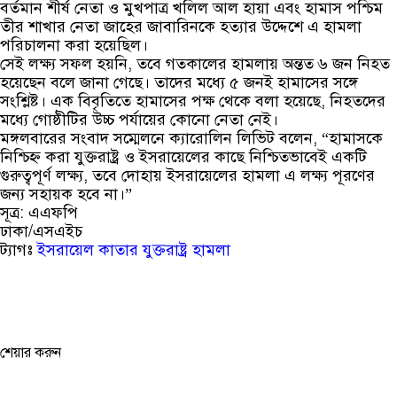
বর্তমান শীর্ষ নেতা ও মুখপাত্র খলিল আল হায়া এবং হামাস পশ্চিম
তীর শাখার নেতা জাহের জাবারিনকে হত্যার উদ্দেশে এ হামলা
পরিচালনা করা হয়েছিল।
সেই লক্ষ্য সফল হয়নি, তবে গতকালের হামলায় অন্তত ৬ জন নিহত
হয়েছেন বলে জানা গেছে। তাদের মধ্যে ৫ জনই হামাসের সঙ্গে
সংশ্লিষ্ট। এক বিবৃতিতে হামাসের পক্ষ থেকে বলা হয়েছে, নিহতদের
মধ্যে গোষ্ঠীটির উচ্চ পর্যায়ের কোনো নেতা নেই।
মঙ্গলবারের সংবাদ সম্মেলনে ক্যারোলিন লিভিট বলেন, “হামাসকে
নিশ্চিহ্ন করা যুক্তরাষ্ট্র ও ইসরায়েলের কাছে নিশ্চিতভাবেই একটি
গুরুত্বপূর্ণ লক্ষ্য, তবে দোহায় ইসরায়েলের হামলা এ লক্ষ্য পূরণের
জন্য সহায়ক হবে না।”
সূত্র: এএফপি
ঢাকা/এসএইচ
ট্যাগঃ
ইসরায়েল
কাতার
যুক্তরাষ্ট্র
হামলা
শেয়ার করুন