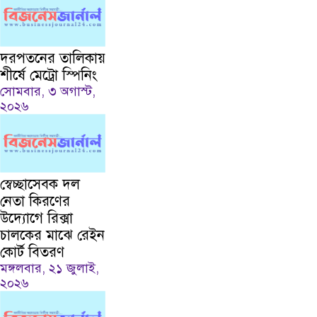
দরপতনের তালিকায়
শীর্ষে মেট্রো স্পিনিং
সোমবার, ৩ অগাস্ট,
২০২৬
স্বেচ্ছাসেবক দল
নেতা কিরণের
উদ্যোগে রিক্সা
চালকের মাঝে রেইন
কোর্ট বিতরণ
মঙ্গলবার, ২১ জুলাই,
২০২৬