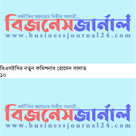
বিএসইসির নতুন কমিশনার হোসেন সাদাত
১০