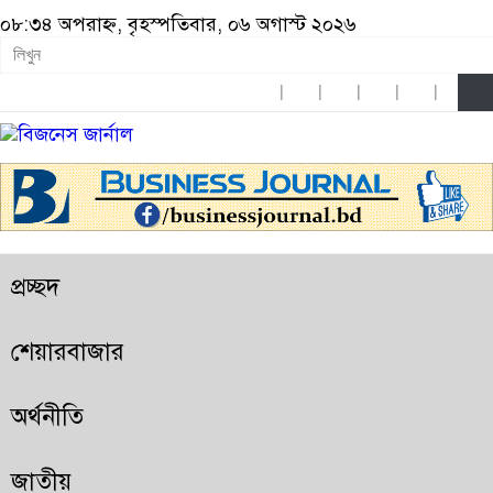
০৮:৩৪ অপরাহ্ন, বৃহস্পতিবার, ০৬ অগাস্ট ২০২৬
প্রচ্ছদ
শেয়ারবাজার
অর্থনীতি
জাতীয়