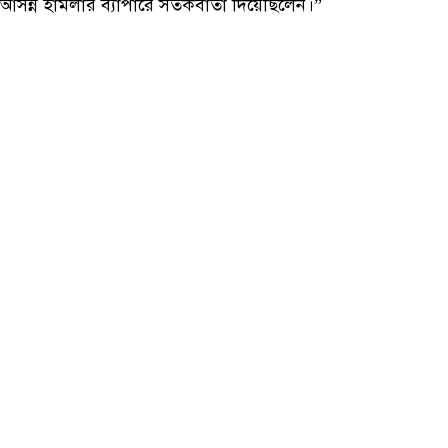
আসন্ন হামলার ব্যাপারে সতর্কবার্তা দিয়েছিলেন।”