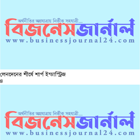
লেনদেনের শীর্ষে শার্প ইন্ডাস্ট্রিজ
৪