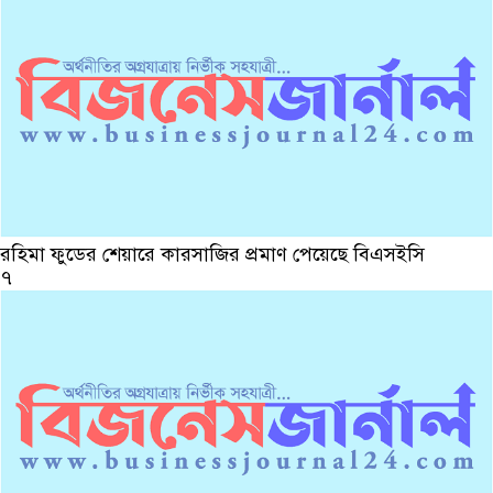
রহিমা ফুডের শেয়ারে কারসাজির প্রমাণ পেয়েছে বিএসইসি
৭