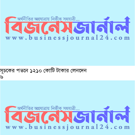
সূচকের পতনে ১২১০ কোটি টাকার লেনদেন
৬