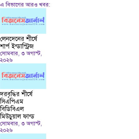
এ বিভাগের আরও খবর:
লেনদেনের শীর্ষে
শার্প ইন্ডাস্ট্রিজ
সোমবার, ৩ অগাস্ট,
২০২৬
দরবৃদ্ধির শীর্ষে
সিএপিএম
বিডিবিএল
মিউচুয়াল ফান্ড
সোমবার, ৩ অগাস্ট,
২০২৬