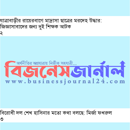
যাত্রাবাড়ীর রায়েরবাগে মাদ্রাসা ছাত্রের মরদেহ উদ্ধার:
জিজ্ঞাসাবাদের জন্য দুই শিক্ষক আটক
২
বিরোধী দল শেখ হাসিনার মতো কথা বলছে: মির্জা ফখরুল
৩