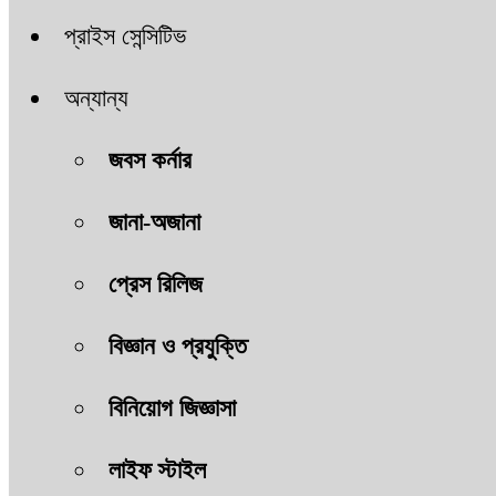
প্রাইস সেন্সিটিভ
অন্যান্য
জবস কর্নার
জানা-অজানা
প্রেস রিলিজ
বিজ্ঞান ও প্রযুক্তি
বিনিয়োগ জিজ্ঞাসা
লাইফ স্টাইল