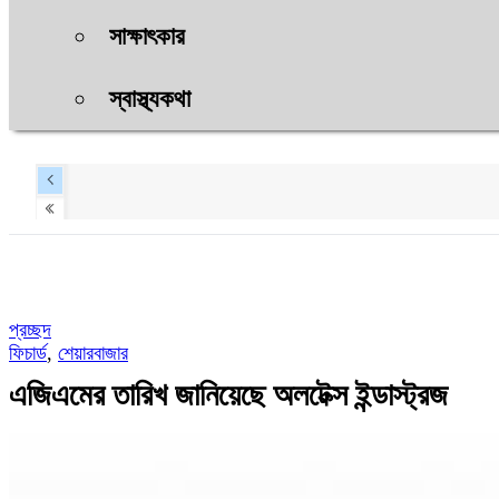
সাক্ষাৎকার
স্বাস্থ্যকথা
প্রচ্ছদ
ফিচার্ড
,
শেয়ারবাজার
এজিএমের তারিখ জানিয়েছে অলটেক্স ইন্ডাস্ট্রজ