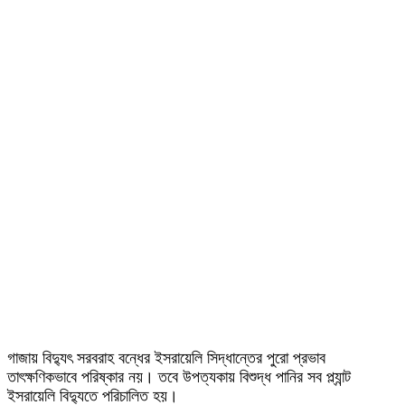
গাজায় বিদ্যুৎ সরবরাহ বন্ধের ইসরায়েলি সিদ্ধান্তের পুরো প্রভাব
তাৎক্ষণিকভাবে পরিষ্কার নয়। তবে উপত্যকায় বিশুদ্ধ পানির সব প্ল্যান্ট
ইসরায়েলি বিদ্যুতে পরিচালিত হয়।