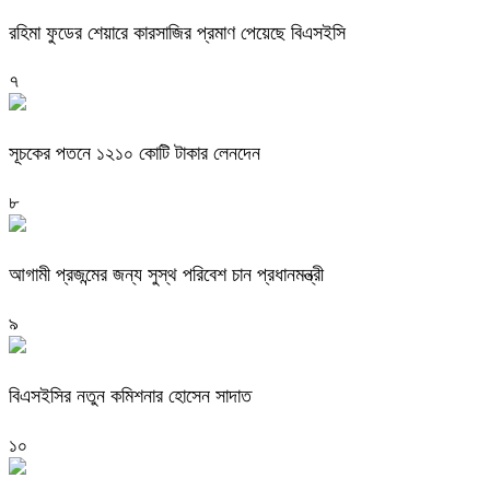
রহিমা ফুডের শেয়ারে কারসাজির প্রমাণ পেয়েছে বিএসইসি
৭
সূচকের পতনে ১২১০ কোটি টাকার লেনদেন
৮
আগামী প্রজন্মের জন্য সুস্থ পরিবেশ চান প্রধানমন্ত্রী
৯
বিএসইসির নতুন কমিশনার হোসেন সাদাত
১০