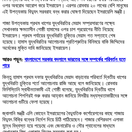
ওপর অবরোধ আরোপ করে ইসরায়েল। এরপর রোববার ২০ লাখের বেশি মানুষের
এই উপত্যকায় বিদ্যুৎ সরবরাহ বন্ধ করার ঘোষণা দিয়েছেন ইসরায়েলি মন্ত্রী।
গাজা উপত্যকায় প্রথম ধাপের যুদ্ধবিরতির মেয়াদ সম্প্রসারণের লক্ষ্যে
সেখানকার ক্ষমতাসীন গোষ্ঠী হামাসের ওপর চাপ প্রয়োগের নীতি নিয়েছে
ইসরায়েল। প্রথম পর্যায়ের যুদ্ধবিরতি চুক্তির মেয়াদ গত সপ্তাহে শেষ
হয়েছে। হামাস যুদ্ধবিরতির আলোচনার প্রতিশ্রুতির বিনিময়ে বাকি জিম্মিদের
অর্ধেকের মুক্তি দাবি জানিয়েছে ইসরায়েল।
আরও পড়ুন:
বাংলাদেশে সরকার বদলালে ভারতের সঙ্গে সম্পর্কের পরিবর্তন হতে
পারে
কিন্তু হামাস প্রথম দফার যুদ্ধবিরতির মেয়াদ বাড়ানোর পরিবর্তে দ্বিতীয় ধাপের
যুদ্ধবিরতি চুক্তির শর্তে আলোচনায় রাজি আছে বলে জানিয়েছে। রোববার
ফিলিস্তিনি স্বাধীনতাকামী এই গোষ্ঠী বলেছে, যুদ্ধবিরতির দ্বিতীয় ধাপে
আলোচনা শিগগিরই শুরু করার আহ্বান জানিয়ে মিসরীয় মধ্যস্থতাকারীদের সঙ্গে
আলোচনা গুটিয়ে ফেলা হয়েছে।
জ্বালানি মন্ত্রী এলি কোহেন ইসরায়েলের বৈদ্যুতিক কর্পোরেশনের কাছে গাজায়
বিদ্যুৎ বিক্রি বন্ধের নির্দেশ দিয়ে চিঠি পাঠিয়েছেন। গাজার বেশিরভাগ এলাকা
যুদ্ধে বিধ্বস্ত হয়ে পড়েছে এবং জেনারেটর ও সৌর প্যানেলের মাধ্যমে