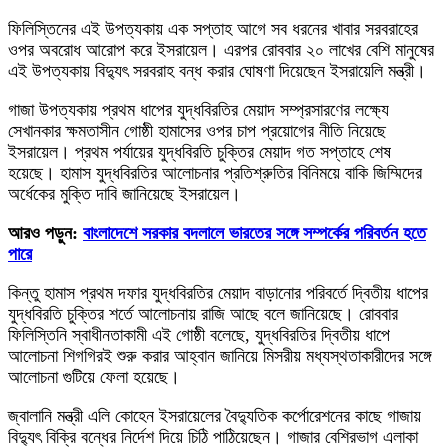
ফিলিস্তিনের এই উপত্যকায় এক সপ্তাহ আগে সব ধরনের খাবার সরবরাহের
ওপর অবরোধ আরোপ করে ইসরায়েল। এরপর রোববার ২০ লাখের বেশি মানুষের
এই উপত্যকায় বিদ্যুৎ সরবরাহ বন্ধ করার ঘোষণা দিয়েছেন ইসরায়েলি মন্ত্রী।
গাজা উপত্যকায় প্রথম ধাপের যুদ্ধবিরতির মেয়াদ সম্প্রসারণের লক্ষ্যে
সেখানকার ক্ষমতাসীন গোষ্ঠী হামাসের ওপর চাপ প্রয়োগের নীতি নিয়েছে
ইসরায়েল। প্রথম পর্যায়ের যুদ্ধবিরতি চুক্তির মেয়াদ গত সপ্তাহে শেষ
হয়েছে। হামাস যুদ্ধবিরতির আলোচনার প্রতিশ্রুতির বিনিময়ে বাকি জিম্মিদের
অর্ধেকের মুক্তি দাবি জানিয়েছে ইসরায়েল।
আরও পড়ুন:
বাংলাদেশে সরকার বদলালে ভারতের সঙ্গে সম্পর্কের পরিবর্তন হতে
পারে
কিন্তু হামাস প্রথম দফার যুদ্ধবিরতির মেয়াদ বাড়ানোর পরিবর্তে দ্বিতীয় ধাপের
যুদ্ধবিরতি চুক্তির শর্তে আলোচনায় রাজি আছে বলে জানিয়েছে। রোববার
ফিলিস্তিনি স্বাধীনতাকামী এই গোষ্ঠী বলেছে, যুদ্ধবিরতির দ্বিতীয় ধাপে
আলোচনা শিগগিরই শুরু করার আহ্বান জানিয়ে মিসরীয় মধ্যস্থতাকারীদের সঙ্গে
আলোচনা গুটিয়ে ফেলা হয়েছে।
জ্বালানি মন্ত্রী এলি কোহেন ইসরায়েলের বৈদ্যুতিক কর্পোরেশনের কাছে গাজায়
বিদ্যুৎ বিক্রি বন্ধের নির্দেশ দিয়ে চিঠি পাঠিয়েছেন। গাজার বেশিরভাগ এলাকা