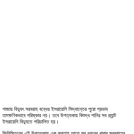
গাজায় বিদ্যুৎ সরবরাহ বন্ধের ইসরায়েলি সিদ্ধান্তের পুরো প্রভাব
তাৎক্ষণিকভাবে পরিষ্কার নয়। তবে উপত্যকায় বিশুদ্ধ পানির সব প্ল্যান্ট
ইসরায়েলি বিদ্যুতে পরিচালিত হয়।
ফিলিস্তিনের এই উপত্যকায় এক সপ্তাহ আগে সব ধরনের খাবার সরবরাহের