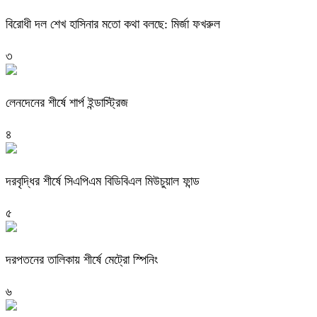
বিরোধী দল শেখ হাসিনার মতো কথা বলছে: মির্জা ফখরুল
৩
লেনদেনের শীর্ষে শার্প ইন্ডাস্ট্রিজ
৪
দরবৃদ্ধির শীর্ষে সিএপিএম বিডিবিএল মিউচুয়াল ফান্ড
৫
দরপতনের তালিকায় শীর্ষে মেট্রো স্পিনিং
৬