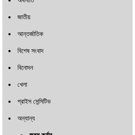
অর্থনীতি
জাতীয়
আন্তর্জাতিক
বিশেষ সংবাদ
বিনোদন
খেলা
প্রাইস সেন্সিটিভ
অন্যান্য