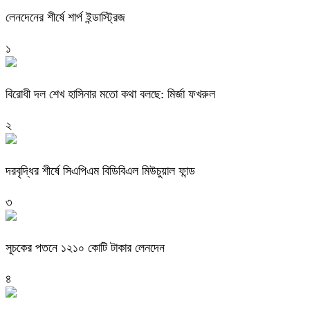
লেনদেনের শীর্ষে শার্প ইন্ডাস্ট্রিজ
১
বিরোধী দল শেখ হাসিনার মতো কথা বলছে: মির্জা ফখরুল
২
দরবৃদ্ধির শীর্ষে সিএপিএম বিডিবিএল মিউচুয়াল ফান্ড
৩
সূচকের পতনে ১২১০ কোটি টাকার লেনদেন
৪