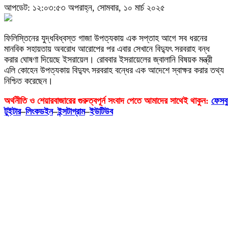
আপডেট: ১২:০৩:৫৩ অপরাহ্ন, সোমবার, ১০ মার্চ ২০২৫
ফিলিস্তিনের যুদ্ধবিধ্বস্ত গাজা উপত্যকায় এক সপ্তাহ আগে সব ধরনের
মানবিক সহায়তায় অবরোধ আরোপের পর এবার সেখানে বিদ্যুৎ সরবরাহ বন্ধ
করার ঘোষণা দিয়েছে ইসরায়েল। রোববার ইসরায়েলের জ্বালানি বিষয়ক মন্ত্রী
এলি কোহেন উপত্যকায় বিদ্যুৎ সরবরাহ বন্ধের এক আদেশে স্বাক্ষর করার তথ্য
নিশ্চিত করেছেন।
অর্থনীতি
ও
শেয়ারবাজারের
গুরুত্বপূর্ন
সংবাদ
পেতে
আমাদের
সাথেই
থাকুন
:
ফেসব
টুইটার
–
লিংকডইন
–
ইন্সটাগ্রাম
–
ইউটিউব