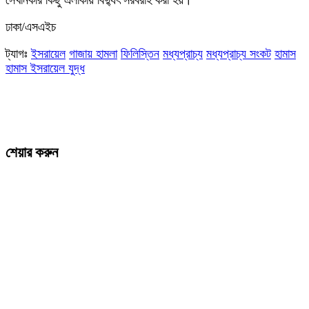
সেখানকার কিছু এলাকায় বিদ্যুৎ সরবরাহ করা হয়।
ঢাকা/এসএইচ
ট্যাগঃ
ইসরায়েল
গাজায় হামলা
ফিলিস্তিন
মধ্যপ্রাচ্য
মধ্যপ্রাচ্য সংকট
হামাস
হামাস ইসরায়েল যুদ্ধ
শেয়ার করুন