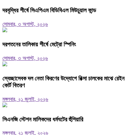
দরবৃদ্ধির শীর্ষে সিএপিএম বিডিবিএল মিউচুয়াল ফান্ড
সোমবার, ৩ অগাস্ট, ২০২৬
দরপতনের তালিকায় শীর্ষে মেট্রো স্পিনিং
সোমবার, ৩ অগাস্ট, ২০২৬
স্বেচ্ছাসেবক দল নেতা কিরণের উদ্যোগে রিক্সা চালকের মাঝে রেইন
কোর্ট বিতরণ
মঙ্গলবার, ২১ জুলাই, ২০২৬
সিএনজি স্টেশন মালিকদের ধর্মঘটের হুঁশিয়ারি
মঙ্গলবার, ২১ জুলাই, ২০২৬