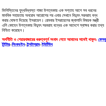
ফিলিস্তিনের যুদ্ধবিধ্বস্ত গাজা উপত্যকায় এক সপ্তাহ আগে সব ধরনের
মানবিক সহায়তায় অবরোধ আরোপের পর এবার সেখানে বিদ্যুৎ সরবরাহ বন্ধ
করার ঘোষণা দিয়েছে ইসরায়েল। রোববার ইসরায়েলের জ্বালানি বিষয়ক মন্ত্রী
এলি কোহেন উপত্যকায় বিদ্যুৎ সরবরাহ বন্ধের এক আদেশে স্বাক্ষর করার তথ্য
নিশ্চিত করেছেন।
অর্থনীতি
ও
শেয়ারবাজারের
গুরুত্বপূর্ন
সংবাদ
পেতে
আমাদের
সাথেই
থাকুন
:
ফেসব
টুইটার
–
লিংকডইন
–
ইন্সটাগ্রাম
–
ইউটিউব