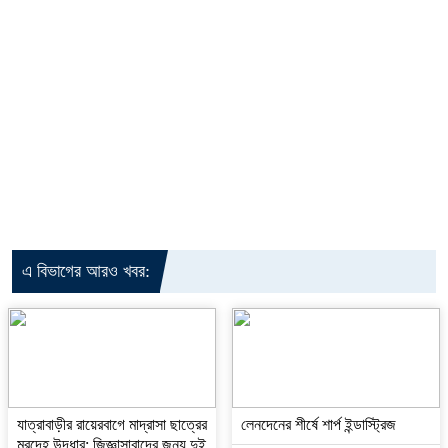
এ বিভাগের আরও খবর:
যাত্রাবাড়ীর রায়েরবাগে মাদ্রাসা ছাত্রের
লেনদেনের শীর্ষে শার্প ইন্ডাস্ট্রিজ
মরদেহ উদ্ধার: জিজ্ঞাসাবাদের জন্য দুই