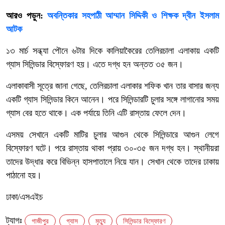
আরও পড়ুন:
অবন্তিকার সহপাঠী আম্মান সিদ্দিকী ও শিক্ষক দ্বীন ইসলাম
আটক
১৩ মার্চ সন্ধ্যা পৌনে ৬টার দিকে কালিয়াকৈরের তেলিরচালা এলাকায় একটি
গ্যাস সিলিন্ডার বিস্ফোরণ হয়। এতে দগ্ধ হন অন্তত ৩৫ জন।
এলাকাবাসী সূত্রে জানা গেছে, তেলিরচালা এলাকার শফিক খান তার বাসার জন্য
একটি গ্যাস সিলিন্ডার কিনে আনেন। পরে সিলিন্ডারটি চুলার সঙ্গে লাগানোর সময়
গ্যাস বের হতে থাকে। এক পর্যায়ে তিনি এটি রাস্তায় ফেলে দেন।
এসময় সেখানে একটি মাটির চুলার আগুন থেকে সিলিন্ডারে আগুন লেগে
বিস্ফোরণ ঘটে। পরে রাস্তায় থাকা প্রায় ৩০-৩৫ জন দগ্ধ হন। স্থানীয়রা
তাদের উদ্ধার করে বিভিন্ন হাসপাতালে নিয়ে যান। সেখান থেকে তাদের ঢাকায়
পাঠানো হয়।
ঢাকা/এসএইচ
ট্যাগঃ
গাজীপুর
গ্যাস
মৃত্যু
সিলিন্ডার বিস্ফোরণ