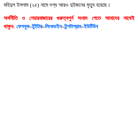
মহিদুল ইসলাম (২৫) নামে দগ্ধ আরও দুইজনের মৃত্যু হয়েছে।
অর্থনীতি ও শেয়ারবাজারের গুরুত্বপূর্ন সংবাদ পেতে আমাদের সাথেই
থাকুন:
ফেসবুক
–
টুইটার
–
লিংকডইন
–
ইন্সটাগ্রাম
–
ইউটিউব