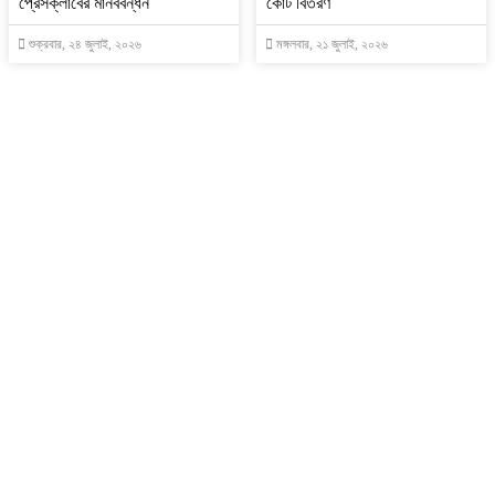
প্রেসক্লাবের মানববন্ধন
কোর্ট বিতরণ
শুক্রবার, ২৪ জুলাই, ২০২৬
মঙ্গলবার, ২১ জুলাই, ২০২৬