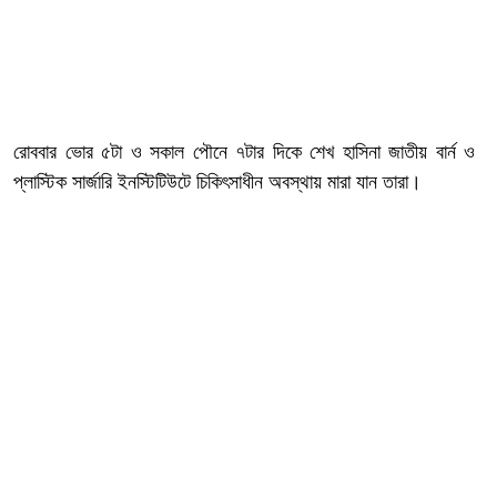
রোববার ভোর ৫টা ও সকাল পৌনে ৭টার দিকে শেখ হাসিনা জাতীয় বার্ন ও
প্লাস্টিক সার্জারি ইনস্টিটিউটে চিকিৎসাধীন অবস্থায় মারা যান তারা।