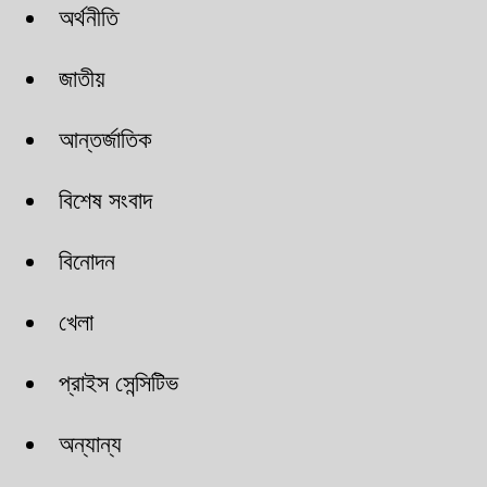
অর্থনীতি
জাতীয়
আন্তর্জাতিক
বিশেষ সংবাদ
বিনোদন
খেলা
প্রাইস সেন্সিটিভ
অন্যান্য