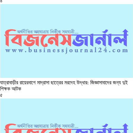
৪
যাত্রাবাড়ীর রায়েরবাগে মাদ্রাসা ছাত্রের মরদেহ উদ্ধার: জিজ্ঞাসাবাদের জন্য দুই
শিক্ষক আটক
৫