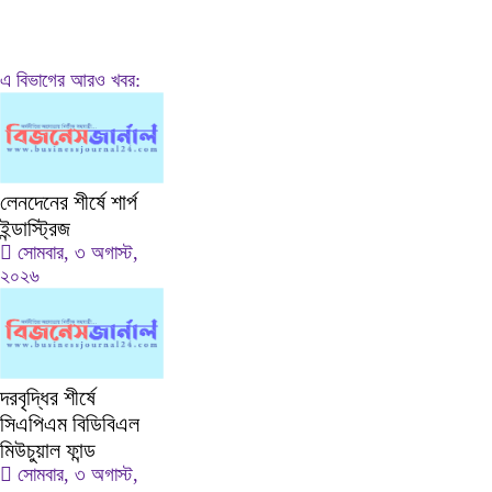
এ বিভাগের আরও খবর:
লেনদেনের শীর্ষে শার্প
ইন্ডাস্ট্রিজ
সোমবার, ৩ অগাস্ট,
২০২৬
দরবৃদ্ধির শীর্ষে
সিএপিএম বিডিবিএল
মিউচুয়াল ফান্ড
সোমবার, ৩ অগাস্ট,