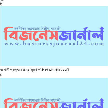
৮
আগামী প্রজন্মের জন্য সুস্থ পরিবেশ চান প্রধানমন্ত্রী
৯