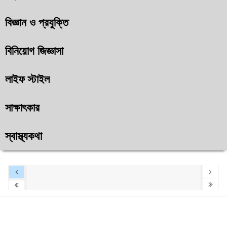
বিজ্ঞান ও প্রযুক্তি
বিনিয়োগ জিজ্ঞাসা
লাইফ স্টাইল
সাক্ষাৎকার
স্বাস্থ্যকথা