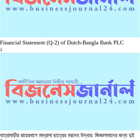
Financial Statement (Q-2) of Dutch-Bangla Bank PLC
১
যাত্রাবাড়ীর রায়েরবাগে মাদ্রাসা ছাত্রের মরদেহ উদ্ধার: জিজ্ঞাসাবাদের জন্য দুই