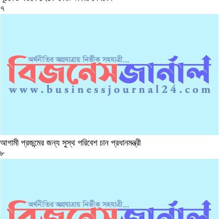
৭
আগামী প্রজন্মের জন্য সুস্থ পরিবেশ চান প্রধানমন্ত্রী
৮