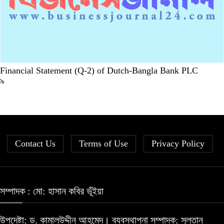
Financial Statement (Q-2) of Dutch-Bangla Bank PLC
৯
Contact Us
Terms of Use
Privacy Policy
সম্পাদক : মো: হাসান কবির ভূঁইয়া
উপদেষ্টা: ড. কামালউদ্দীন আহমেদ। ব্যবস্থাপনা সম্পাদক: সুলতান