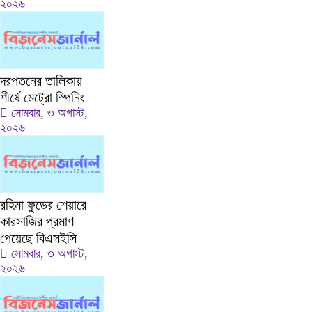
২০২৬
দরপতনের তালিকায়
শীর্ষে মেট্রো স্পিনিং
সোমবার, ৩ অগাস্ট,
২০২৬
রহিমা ফুডের শেয়ারে
কারসাজির প্রমাণ
পেয়েছে বিএসইসি
সোমবার, ৩ অগাস্ট,
২০২৬