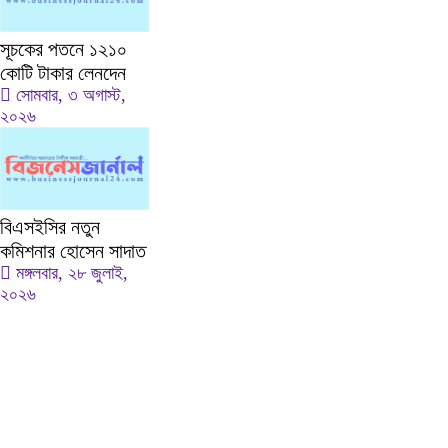
সূচকের পতনে ১২১০
কোটি টাকার লেনদেন
সোমবার, ৩ অগাস্ট,
২০২৬
বিএসইসির নতুন
কমিশনার হোসেন সাদাত
মঙ্গলবার, ২৮ জুলাই,
২০২৬