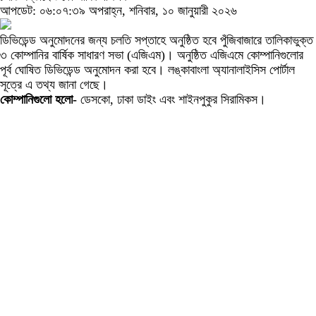
আপডেট: ০৬:০৭:৩৯ অপরাহ্ন, শনিবার, ১০ জানুয়ারী ২০২৬
ডিভিডেন্ড অনুমোদনের জন্য চলতি সপ্তাহে অনুষ্ঠিত হবে পুঁজিবাজারে তালিকাভুক্ত
৩ কোম্পানির বার্ষিক সাধারণ সভা (এজিএম)। অনুষ্ঠিত এজিএমে কোম্পানিগুলোর
পূর্ব ঘোষিত ডিভিডেন্ড অনুমোদন করা হবে। লঙ্কাবাংলা অ্যানালাইসিস পোর্টাল
সূত্রে এ তথ্য জানা গেছে।
কোম্পানিগুলো হলো-
ডেসকো, ঢাকা ডাইং এবং শাইনপুকুর সিরামিকস।