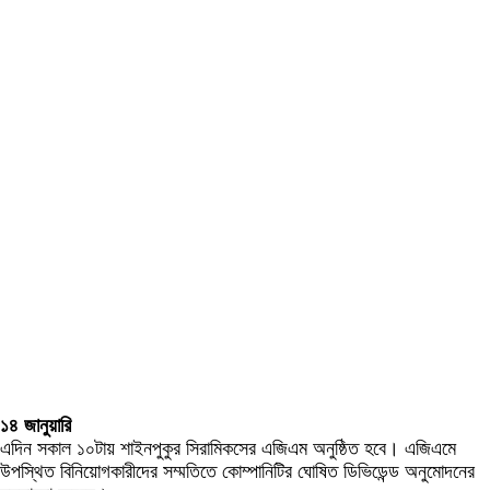
১৪ জানুয়ারি
এদিন সকাল ১০টায় শাইনপুকুর সিরামিকসের এজিএম অনুষ্ঠিত হবে। এজিএমে
উপস্থিত বিনিয়োগকারীদের সম্মতিতে কোম্পানিটির ঘোষিত ডিভিডেন্ড অনুমোদনের