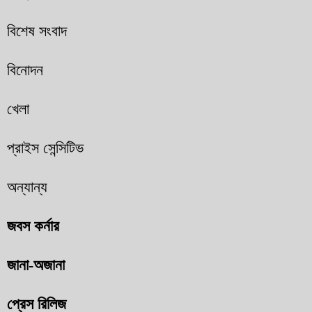
বিশেষ সংবাদ
বিনোদন
খেলা
প্রাইস সেন্সিটিভ
অন্যান্য
জবস কর্নার
জানা-অজানা
প্রেস রিলিজ