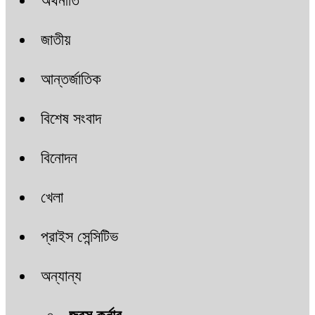
অর্থনীতি
জাতীয়
আন্তর্জাতিক
বিশেষ সংবাদ
বিনোদন
খেলা
প্রাইস সেন্সিটিভ
অন্যান্য