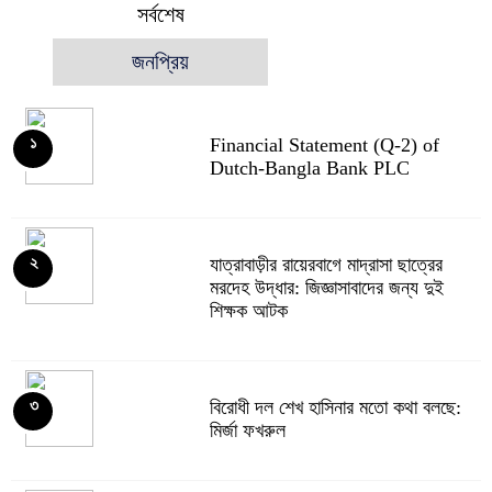
সর্বশেষ
জনপ্রিয়
Financial Statement (Q-2) of
১
Dutch-Bangla Bank PLC
যাত্রাবাড়ীর রায়েরবাগে মাদ্রাসা ছাত্রের
২
মরদেহ উদ্ধার: জিজ্ঞাসাবাদের জন্য দুই
শিক্ষক আটক
বিরোধী দল শেখ হাসিনার মতো কথা বলছে:
৩
মির্জা ফখরুল