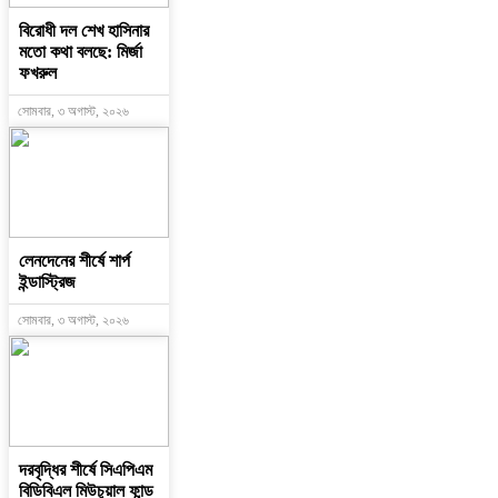
বিরোধী দল শেখ হাসিনার
মতো কথা বলছে: মির্জা
ফখরুল
সোমবার, ৩ অগাস্ট, ২০২৬
লেনদেনের শীর্ষে শার্প
ইন্ডাস্ট্রিজ
সোমবার, ৩ অগাস্ট, ২০২৬
দরবৃদ্ধির শীর্ষে সিএপিএম
বিডিবিএল মিউচুয়াল ফান্ড