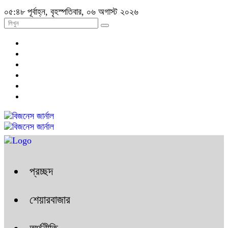
০৫:৪৮ পূর্বাহ্ন, বৃহস্পতিবার, ০৬ অগাস্ট ২০২৬
প্রচ্ছদ
শেয়ারবাজার