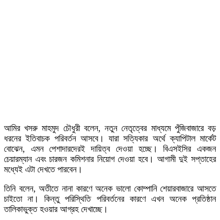
আমির খসরু মাহমুদ চৌধুরী বলেন, নতুন নেতৃত্বের মাধ্যমে পুঁজিবাজারে বড়
ধরনের ইতিবাচক পরিবর্তন আসবে। যারা সত্যিকার অর্থে ক্যাপিটাল মার্কেট
বোঝেন, এমন পেশাদারদেরই দায়িত্ব দেওয়া হচ্ছে। বিএসইসির একজন
চেয়ারম্যান এবং চারজন কমিশনার নিয়োগ দেওয়া হবে। আগামী দুই সপ্তাহের
মধ্যেই এটা দেখতে পারবেন।
তিনি বলেন, অতীতে নানা কারণে অনেক ভালো কোম্পানি শেয়ারবাজারে আসতে
চাইতো না। কিন্তু পরিস্থিতি পরিবর্তনের কারণে এখন অনেক প্রতিষ্ঠান
তালিকাভুক্ত হওয়ার আগ্রহ দেখাচ্ছে।