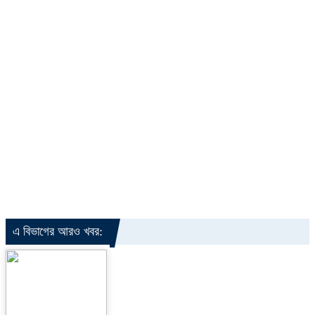
এ বিভাগের আরও খবর: