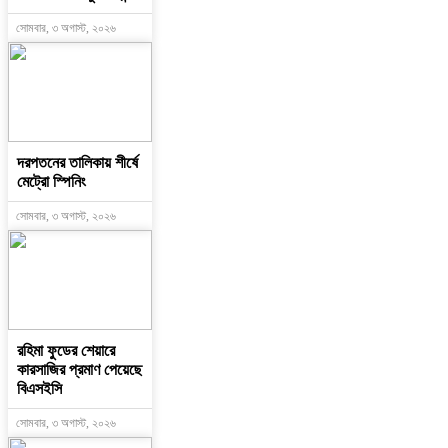
সোমবার, ৩ অগাস্ট, ২০২৬
দরপতনের তালিকায় শীর্ষে
মেট্রো স্পিনিং
সোমবার, ৩ অগাস্ট, ২০২৬
রহিমা ফুডের শেয়ারে
কারসাজির প্রমাণ পেয়েছে
বিএসইসি
সোমবার, ৩ অগাস্ট, ২০২৬