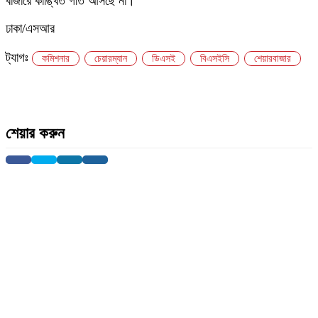
বাজারে কাঙ্খিত গতি আসছে না।
ঢাকা/এসআর
ট্যাগঃ
কমিশনার
চেয়ারম্যান
ডিএসই
বিএসইসি
শেয়ারবাজার
শেয়ার করুন