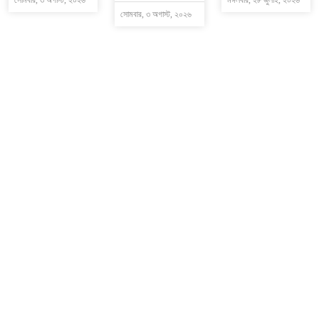
সোমবার, ৩ অগাস্ট, ২০২৬
মঙ্গলবার, ২৮ জুলাই, ২০২৬
সোমবার, ৩ অগাস্ট, ২০২৬