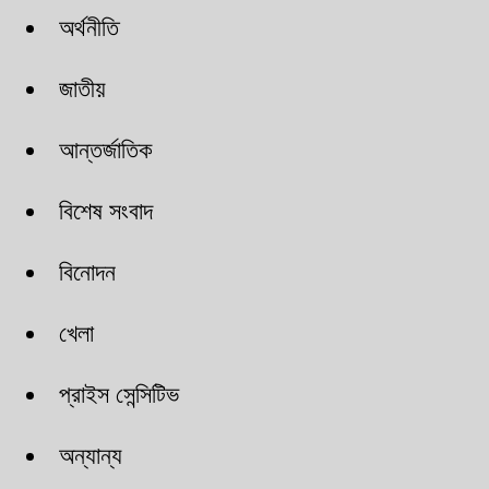
অর্থনীতি
জাতীয়
আন্তর্জাতিক
বিশেষ সংবাদ
বিনোদন
খেলা
প্রাইস সেন্সিটিভ
অন্যান্য