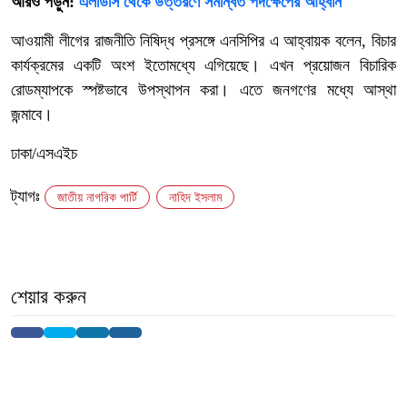
আরও পড়ুন:
এলডিসি থেকে উত্তরণে সমন্বিত পদক্ষেপের আহ্বান
আওয়ামী লীগের রাজনীতি নিষিদ্ধ প্রসঙ্গে এনসিপির এ আহ্বায়ক বলেন, বিচার
কার্যক্রমের একটি অংশ ইতোমধ্যে এগিয়েছে। এখন প্রয়োজন বিচারিক
রোডম্যাপকে স্পষ্টভাবে উপস্থাপন করা। এতে জনগণের মধ্যে আস্থা
জন্মাবে।
ঢাকা/এসএইচ
ট্যাগঃ
জাতীয় নাগরিক পার্টি
নাহিদ ইসলাম
শেয়ার করুন