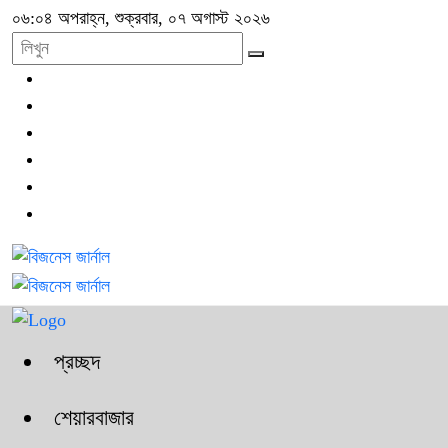
০৬:০৪ অপরাহ্ন, শুক্রবার, ০৭ অগাস্ট ২০২৬
প্রচ্ছদ
শেয়ারবাজার