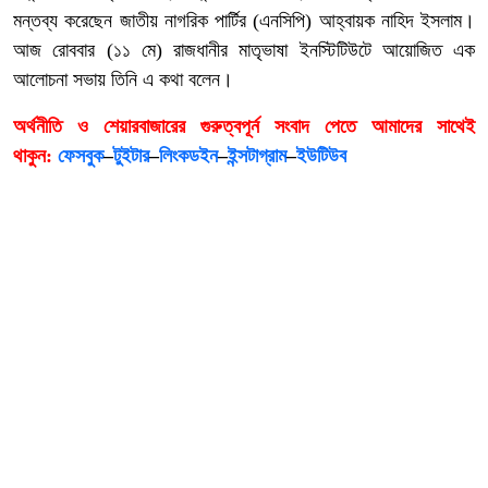
মন্তব্য করেছেন জাতীয় নাগরিক পার্টির (এনসিপি) আহ্বায়ক নাহিদ ইসলাম।
আজ রোববার (১১ মে) রাজধানীর মাতৃভাষা ইনস্টিটিউটে আয়োজিত এক
আলোচনা সভায় তিনি এ কথা বলেন।
অর্থনীতি ও শেয়ারবাজারের গুরুত্বপূর্ন সংবাদ পেতে আমাদের সাথেই
থাকুন:
ফেসবুক
–
টুইটার
–
লিংকডইন
–
ইন্সটাগ্রাম
–
ইউটিউব