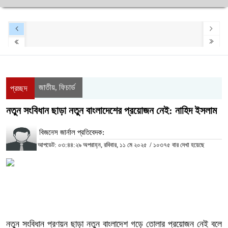
জাতীয়
ফিচার্ড
,
প্রচ্ছদ
নতুন সংবিধান ছাড়া নতুন বাংলাদেশের প্রয়োজন নেই: নাহিদ ইসলাম
বিজনেস জার্নাল প্রতিবেদক:
আপডেট: ০৩:৪৪:২৯ অপরাহ্ন, রবিবার, ১১ মে ২০২৫
/
১০৩৭৫ বার দেখা হয়েছে
নতুন সংবিধান প্রণয়ন ছাড়া নতুন বাংলাদেশ গড়ে তোলার প্রয়োজন নেই বলে