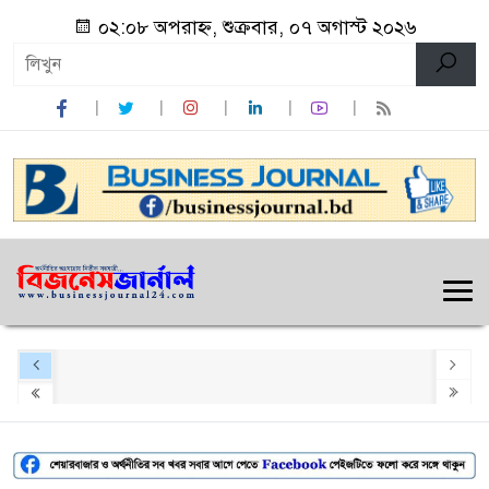
০২:০৮ অপরাহ্ন, শুক্রবার, ০৭ অগাস্ট ২০২৬