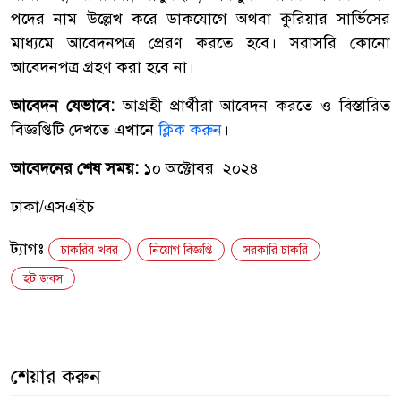
পদের নাম উল্লেখ করে ডাকযোগে অথবা কুরিয়ার সার্ভিসের
মাধ্যমে আবেদনপত্র প্রেরণ করতে হবে। সরাসরি কোনো
আবেদনপত্র গ্রহণ করা হবে না।
আবেদন যেভাবে:
আগ্রহী প্রার্থীরা আবেদন করতে ও বিস্তারিত
বিজ্ঞপ্তিটি দেখতে এখানে
ক্লিক করুন
।
আবেদনের শেষ সময়:
১০ অক্টোবর ২০২৪
ঢাকা/এসএইচ
ট্যাগঃ
চাকরির খবর
নিয়োগ বিজ্ঞপ্তি
সরকারি চাকরি
হট জবস
শেয়ার করুন