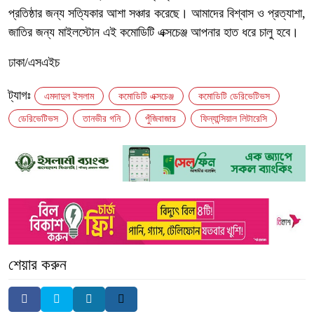
প্রতিষ্ঠার জন্য সত্যিকার আশা সঞ্চার করেছে। আমাদের বিশ্বাস ও প্রত্যাশা,
জাতির জন্য মাইলস্টোন এই কমোডিটি এক্সচেঞ্জ আপনার হাত ধরে চালু হবে।
ঢাকা/এসএইচ
ট্যাগঃ
এমদাদুল ইসলাম
কমোডিটি এক্সচেঞ্জ
কমোডিটি ডেরিভেটিভস
ডেরিভেটিভস
তানভীর গনি
পুঁজিবাজার
ফিন্যান্সিয়াল লিটারেসি
শেয়ার করুন