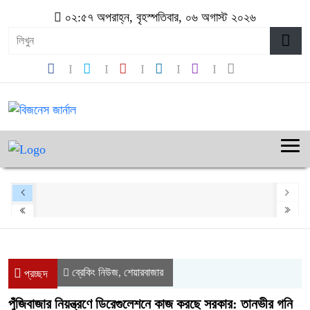
০২:৫৭ অপরাহ্ন, বৃহস্পতিবার, ০৬ অগাস্ট ২০২৬
ব্রেকিং নিউজ
শেয়ারবাজার
,
প্রচ্ছদ
পুঁজিবাজার নিয়ন্ত্রণে ডিরেগুলেশনে কাজ করছে সরকার: তানভীর গনি