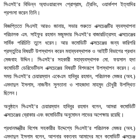
সিএসই’র বিভিন্ন অ্যাওয়ারনেস প্রোগ্রাম, ট্রেনিং, ওয়ার্কশপ ইত্যাদির
প্রশংসা করেন তিনি।
বিজ্ঞপ্তিতে সিএসই আরও জানায়, সভার শুরুতে এক্সচেঞ্জটির ব্যবস্থাপনা
পরিচালক এম. সাইফুর রহমান মজুমদার সিএসই’র বাজারচিত্রসহ এক্সচেঞ্জের
সার্বিক পরিচিতি তুলে ধরেন। আর কমোডিটি এক্সচেঞ্জের জন্য কারিগরি
প্রস্তুতির বিষয়টি উপস্থাপন করেন মহাব্যবস্থাপক ও আইটি বিভাগের প্রধান
মেজবাহ উদ্দিন। সিএসই’র সহকারী মহাব্যবস্থাপক মো. ফয়সাল হুদা
কমোডিটি ডেরিভেটিভস এক্সচেঞ্জের বিষয়টি বিশদরূপে উপস্থাপন করেন। এ
সময় সিএসই’র চেয়ারম্যান একেএম হাবিবুর রহমান, পরিচালক মেজর (অব.)
এমদাদুল ইসলাম, নাজনীন সুলতানা ও শাহজাদা মাহমুদ চৌধুরী উপস্থিত
ছিলেন।
অনুষ্ঠানে সিএসই’র চেয়ারম্যান হাবিবুর রহমান বলেন, আমরা কমোডিটি
এক্সচেঞ্জের ব্রোকার এবং কমোডিটির অনুমোদন লাভের অপেক্ষায় রয়েছি।
প্রধানমন্ত্রীর বিশেষ সহকারীর উদ্দেশ্যে সিএসই’র পরিচালক মেজর (অব.)
এমদাদুল ইসলাম বলেন, আপনার বক্তব্য আমাদের মনে কমোডিটি এক্সচেঞ্জ