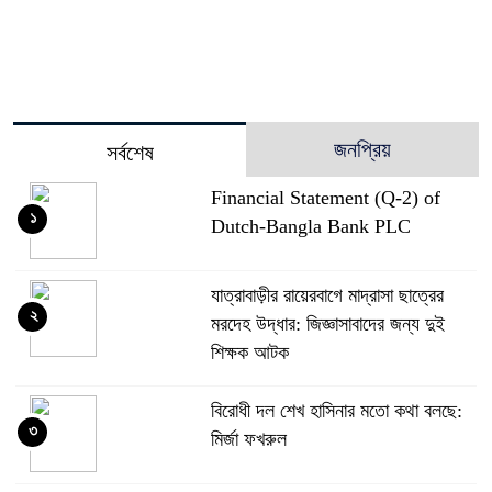
জনপ্রিয়
সর্বশেষ
Financial Statement (Q-2) of
১
Dutch-Bangla Bank PLC
যাত্রাবাড়ীর রায়েরবাগে মাদ্রাসা ছাত্রের
২
মরদেহ উদ্ধার: জিজ্ঞাসাবাদের জন্য দুই
শিক্ষক আটক
বিরোধী দল শেখ হাসিনার মতো কথা বলছে:
৩
মির্জা ফখরুল