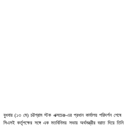
বুধবার (১৩ মে) চট্টগ্রাম স্টক এক্সচেঞ্জ-এর প্রধান কার্যালয় পরিদর্শন শেষে
সিএসই কর্তৃপক্ষের সঙ্গে এক মতবিনিময় সভায় অর্থমন্ত্রীর বরাত দিয়ে তিনি