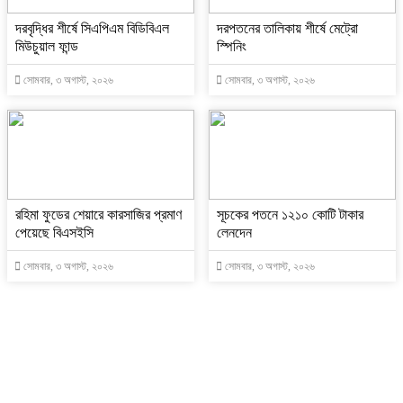
দরবৃদ্ধির শীর্ষে সিএপিএম বিডিবিএল
দরপতনের তালিকায় শীর্ষে মেট্রো
মিউচুয়াল ফান্ড
স্পিনিং
সোমবার, ৩ অগাস্ট, ২০২৬
সোমবার, ৩ অগাস্ট, ২০২৬
রহিমা ফুডের শেয়ারে কারসাজির প্রমাণ
সূচকের পতনে ১২১০ কোটি টাকার
পেয়েছে বিএসইসি
লেনদেন
সোমবার, ৩ অগাস্ট, ২০২৬
সোমবার, ৩ অগাস্ট, ২০২৬