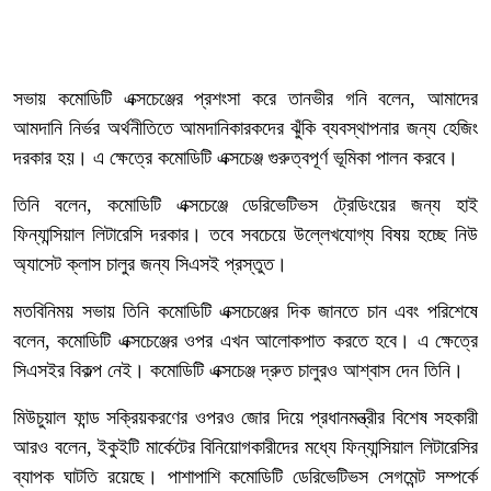
সভায় কমোডিটি এক্সচেঞ্জের প্রশংসা করে তানভীর গনি বলেন, আমাদের
আমদানি নির্ভর অর্থনীতিতে আমদানিকারকদের ঝুঁকি ব্যবস্থাপনার জন্য হেজিং
দরকার হয়। এ ক্ষেত্রে কমোডিটি এক্সচেঞ্জ গুরুত্বপূর্ণ ভূমিকা পালন করবে।
তিনি বলেন, কমোডিটি এক্সচেঞ্জে ডেরিভেটিভস ট্রেডিংয়ের জন্য হাই
ফিন্যান্সিয়াল লিটারেসি দরকার। তবে সবচেয়ে উল্লেখযোগ্য বিষয় হচ্ছে নিউ
অ্যাসেট ক্লাস চালুর জন্য সিএসই প্রস্তুত।
মতবিনিময় সভায় তিনি কমোডিটি এক্সচেঞ্জের দিক জানতে চান এবং পরিশেষে
বলেন, কমোডিটি এক্সচেঞ্জের ওপর এখন আলোকপাত করতে হবে। এ ক্ষেত্রে
সিএসইর বিকল্প নেই। কমোডিটি এক্সচেঞ্জ দ্রুত চালুরও আশ্বাস দেন তিনি।
মিউচুয়াল ফান্ড সক্রিয়করণের ওপরও জোর দিয়ে প্রধানমন্ত্রীর বিশেষ সহকারী
আরও বলেন, ইকুইটি মার্কেটের বিনিয়োগকারীদের মধ্যে ফিন্যান্সিয়াল লিটারেসির
ব্যাপক ঘাটতি রয়েছে। পাশাপাশি কমোডিটি ডেরিভেটিভস সেগমেন্ট সম্পর্কে