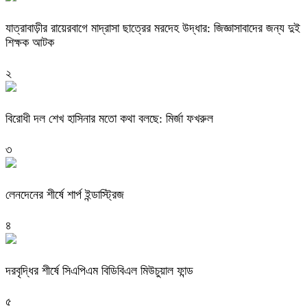
যাত্রাবাড়ীর রায়েরবাগে মাদ্রাসা ছাত্রের মরদেহ উদ্ধার: জিজ্ঞাসাবাদের জন্য দুই
শিক্ষক আটক
২
বিরোধী দল শেখ হাসিনার মতো কথা বলছে: মির্জা ফখরুল
৩
লেনদেনের শীর্ষে শার্প ইন্ডাস্ট্রিজ
৪
দরবৃদ্ধির শীর্ষে সিএপিএম বিডিবিএল মিউচুয়াল ফান্ড
৫