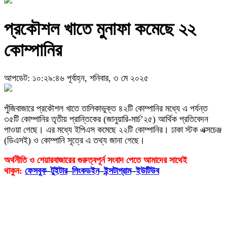
প্রকৌশল খাতে মুনাফা কমেছে ২২
কোম্পানির
আপডেট: ১০:২৯:৪৬ পূর্বাহ্ন, শনিবার, ৩ মে ২০২৫
পুঁজিবাজারে প্রকৌশল খাতে তালিকাভুক্ত ৪২টি কোম্পানির মধ্যে এ পর্যন্ত
৩৫টি কোম্পানির তৃতীয় প্রান্তিকের (জানুয়ারি-মার্চ’২৫) আর্থিক প্রতিবেদন
পাওয়া গেছে। এর মধ্যে ইপিএস কমেছে ২২টি কোম্পানির। ঢাকা স্টক এক্সচেঞ্জ
(ডিএসই) ও কোম্পানি সূত্রে এ তথ্য জানা গেছে।
অর্থনীতি ও শেয়ারবাজারের গুরুত্বপূর্ন সংবাদ পেতে আমাদের সাথেই
থাকুন:
ফেসবুক
–
টুইটার
–
লিংকডইন
–
ইন্সটাগ্রাম
–
ইউটিউব