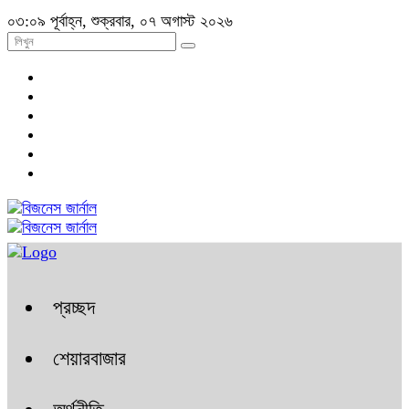
০৩:০৯ পূর্বাহ্ন, শুক্রবার, ০৭ অগাস্ট ২০২৬
প্রচ্ছদ
শেয়ারবাজার