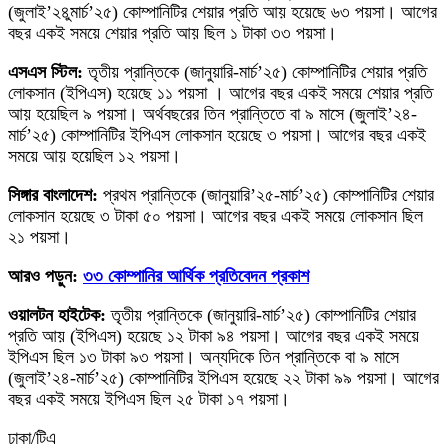
(জুলাই’২৪ুমার্চ’২৫) কোম্পানিটির শেয়ার প্রতি আয় হয়েছে ৬৩ পয়সা। আগের
বছর একই সময়ে শেয়ার প্রতি আয় ছিল ১ টাকা ৩৩ পয়সা।
এসএস স্টিল:
তৃতীয় প্রান্তিকে (জানুয়ারি-মার্চ’২৫) কোম্পানিটির শেয়ার প্রতি
লোকসান (ইপিএস) হয়েছে ১১ পয়সা । আগের বছর একই সময়ে শেয়ার প্রতি
আয় হয়েছিল ৯ পয়সা। অর্থবছরের তিন প্রান্তিতে বা ৯ মাসে (জুলাই’২৪-
মার্চ’২৫) কোম্পানিটির ইপিএস লোকসান হয়েছে ৩ পয়সা। আগের বছর একই
সময়ে আয় হয়েছিল ১২ পয়সা।
সিঙ্গার বাংলাদেশ:
প্রথম প্রান্তিকে (জানুয়ারি’২৫-মার্চ’২৫) কোম্পানিটির শেয়ার
লোকসান হয়েছে ৩ টাকা ৫০ পয়সা। আগের বছর একই সময়ে লোকসান ছিল
২১ পয়সা।
আরও পড়ুন:
৩৩ কোম্পানির আর্থিক প্রতিবেদন প্রকাশ
ওয়ালটন হাইটেক:
তৃতীয় প্রান্তিকে (জানুয়ারি-মার্চ’২৫) কোম্পানিটির শেয়ার
প্রতি আয় (ইপিএস) হয়েছে ১২ টাকা ৯৪ পয়সা। আগের বছর একই সময়ে
ইপিএস ছিল ১৩ টাকা ৯৩ পয়সা। অন্যদিকে তিন প্রান্তিকে বা ৯ মাসে
(জুলাই’২৪-মার্চ’২৫) কোম্পানিটির ইপিএস হয়েছে ২২ টাকা ৯৯ পয়সা। আগের
বছর একই সময়ে ইপিএস ছিল ২৫ টাকা ১৭ পয়সা।
ঢাকা/টিএ