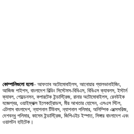
কোম্পানিগুলো হলো
– আফতাব অটোমোবাইলস, আনোয়ার গ্যালভানাইজিং,
আজিজ পাইপস, বাংলাদেশ বিল্ডিং সিস্টেমস-বিবিএস, বিবিএস ক্যাবলস, ইস্টার্ন
ক্যাবল, গোল্ডেনসন, কপারটেক ইন্ডাস্ট্রিজ, রানার অটোমোবাইলস, রেনউইক
যজ্ঞেশ্বর, ওয়াইম্যাক্স ইলেকট্রোডস, মীর আখতার হোসেন, এসএস স্টিল,
এটলাস বাংলাদেশ, ন্যাশনাল টিউবস, ন্যাশনাল পলিমার, অলিম্পিক এক্সেসরিজ,
দেশবন্ধু পলিমার, কাসেম ইন্ডাস্ট্রিজ, জিপিএইচ ইস্পাত, সিঙ্গার বাংলাদেশ এবং
ওয়ালটন হাইটেক।