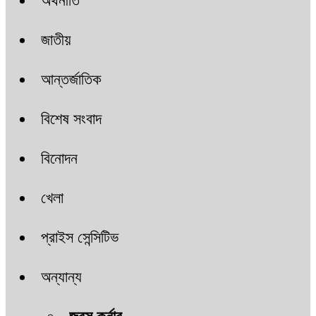
অর্থনীতি
জাতীয়
আন্তর্জাতিক
বিশেষ সংবাদ
বিনোদন
খেলা
প্রাইস সেন্সিটিভ
অন্যান্য