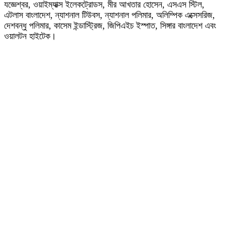
যজ্ঞেশ্বর, ওয়াইম্যাক্স ইলেকট্রোডস, মীর আখতার হোসেন, এসএস স্টিল,
এটলাস বাংলাদেশ, ন্যাশনাল টিউবস, ন্যাশনাল পলিমার, অলিম্পিক এক্সেসরিজ,
দেশবন্ধু পলিমার, কাসেম ইন্ডাস্ট্রিজ, জিপিএইচ ইস্পাত, সিঙ্গার বাংলাদেশ এবং
ওয়ালটন হাইটেক।