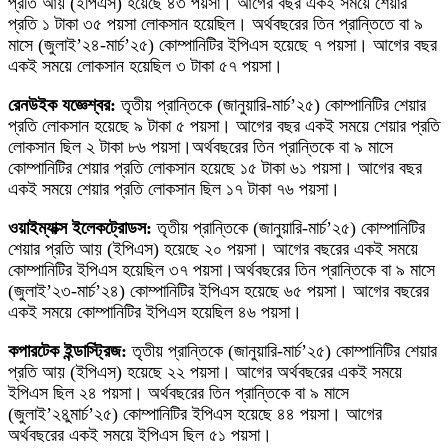
প্রতি আয় (ইপিএস) হয়েছে ৪৩ পয়সা। আগের বছর একই সময়ে শেয়ার
প্রতি ১ টাকা ৩৫ পয়সা লোকসান হয়েছিল। অর্থবছরের তিন প্রান্তিতে বা ৯
মাসে (জুলাই’২৪-মার্চ’২৫) কোম্পানিটির ইপিএস হয়েছে ৭ পয়সা। আগের বছর
একই সময়ে লোকসান হয়েছিল ৩ টাকা ৫৭ পয়সা।
রেনউইক যজ্ঞেশ্বর:
তৃতীয় প্রান্তিকে (জানুয়ারি-মার্চ’২৫) কোম্পানিটির শেয়ার
প্রতি লোকসান হয়েছে ৯ টাকা ৫ পয়সা। আগের বছর একই সময়ে শেয়ার প্রতি
লোকসান ছিল ২ টাকা ৮৬ পয়সা।অর্থবছরের তিন প্রান্তিকে বা ৯ মাসে
কোম্পানিটির শেয়ার প্রতি লোকসান হয়েছে ১৫ টাকা ৬১ পয়সা। আগের বছর
একই সময়ে শেয়ার প্রতি লোকসান ছিল ১৭ টাকা ৭৬ পয়সা।
ওয়াইম্যাক্স ইলেকট্রোডস:
তৃতীয় প্রান্তিকে (জানুয়ারি-মার্চ’২৫) কোম্পানিটির
শেয়ার প্রতি আয় (ইপিএস) হয়েছে ২০ পয়সা। আগের বছরের একই সময়ে
কোম্পানিটির ইপিএস হয়েছিল ৩৭ পয়সা।অর্থবছরের তিন প্রান্তিকে বা ৯ মাসে
(জুলাই’২৩-মার্চ’২৪) কোম্পানিটির ইপিএস হয়েছে ৬৫ পয়সা। আগের বছরের
একই সময়ে কোম্পানিটির ইপিএস হয়েছিল ৪৬ পয়সা।
কপারটেক ইন্ডাস্ট্রিজ:
তৃতীয় প্রান্তিকে (জানুয়ারি-মার্চ’২৫) কোম্পানিটির শেয়ার
প্রতি আয় (ইপিএস) হয়েছে ২২ পয়সা। আগের অর্থবছরের একই সময়ে
ইপিএস ছিল ২৪ পয়সা। অর্থবছরের তিন প্রান্তিকে বা ৯ মাসে
(জুলাই’২৪ুমার্চ’২৫) কোম্পানিটির ইপিএস হয়েছে ৪৪ পয়সা। আগের
অর্থবছরের একই সময়ে ইপিএস ছিল ৫১ পয়সা।