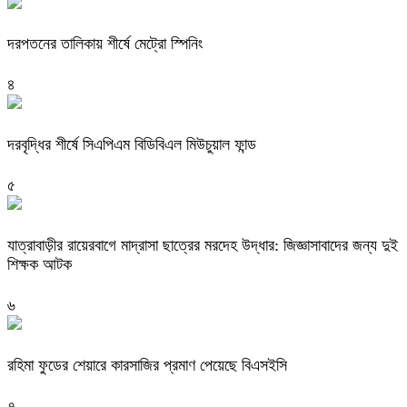
দরপতনের তালিকায় শীর্ষে মেট্রো স্পিনিং
৪
দরবৃদ্ধির শীর্ষে সিএপিএম বিডিবিএল মিউচুয়াল ফান্ড
৫
যাত্রাবাড়ীর রায়েরবাগে মাদ্রাসা ছাত্রের মরদেহ উদ্ধার: জিজ্ঞাসাবাদের জন্য দুই
শিক্ষক আটক
৬
রহিমা ফুডের শেয়ারে কারসাজির প্রমাণ পেয়েছে বিএসইসি
৭