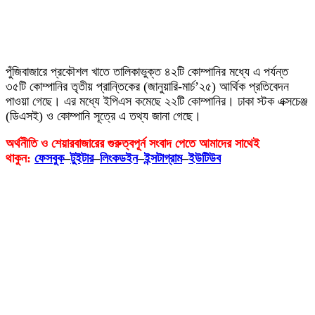
পুঁজিবাজারে প্রকৌশল খাতে তালিকাভুক্ত ৪২টি কোম্পানির মধ্যে এ পর্যন্ত
৩৫টি কোম্পানির তৃতীয় প্রান্তিকের (জানুয়ারি-মার্চ’২৫) আর্থিক প্রতিবেদন
পাওয়া গেছে। এর মধ্যে ইপিএস কমেছে ২২টি কোম্পানির। ঢাকা স্টক এক্সচেঞ্জ
(ডিএসই) ও কোম্পানি সূত্রে এ তথ্য জানা গেছে।
অর্থনীতি ও শেয়ারবাজারের গুরুত্বপূর্ন সংবাদ পেতে আমাদের সাথেই
থাকুন:
ফেসবুক
–
টুইটার
–
লিংকডইন
–
ইন্সটাগ্রাম
–
ইউটিউব