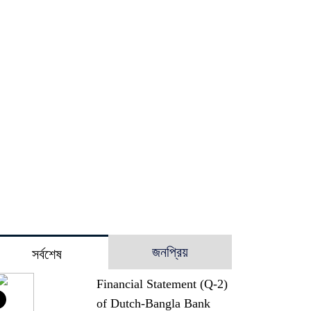
জনপ্রিয়
সর্বশেষ
Financial Statement (Q-2)
of Dutch-Bangla Bank