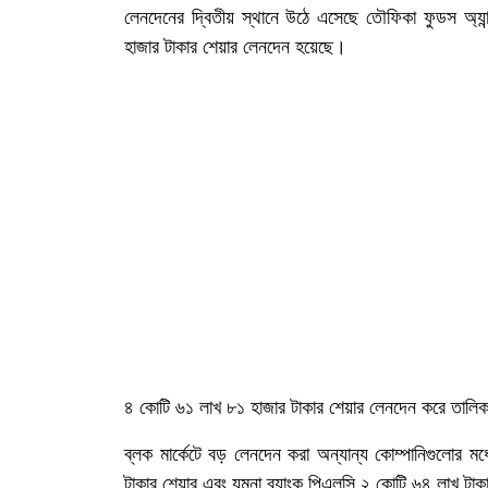
লেনদেনের দ্বিতীয় স্থানে উঠে এসেছে তৌফিকা ফুডস অ্য
হাজার টাকার শেয়ার লেনদেন হয়েছে।
৪ কোটি ৬১ লাখ ৮১ হাজার টাকার শেয়ার লেনদেন করে তালিকা
ব্লক মার্কেটে বড় লেনদেন করা অন্যান্য কোম্পানিগুলোর মধ
টাকার শেয়ার এবং যমুনা ব্যাংক পিএলসি ২ কোটি ৬৪ লাখ টা