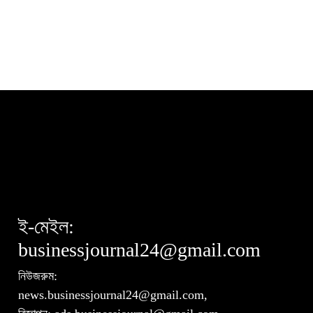
বিএসইসির নতুন কমিশনার হোসেন
০
সাদাত
ই-মেইল:
businessjournal24@gmail.com
নিউজরুম:
news.businessjournal24@gmail.com,