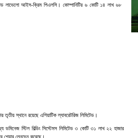
ান্ড লাভেলো আইস-ক্রিম পিএলসি। কোম্পানিটির ৬ কোটি ১৪ লাখ ৬৮
র তৃতীয় স্থানে রয়েছে এশিয়াটিক ল্যাবরেটরিজ লিমিটেড।
্যে ডমিনেজ স্টিল বিল্ডিং সিস্টেমস লিমিটেড ৩ কোটি ৩১ লাখ ২২ হাজার
কার শেয়ার লেনদেন করেছে।