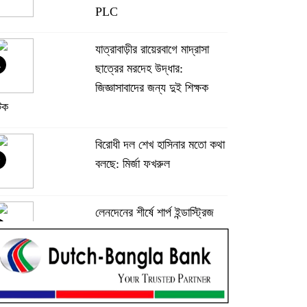
PLC
যাত্রাবাড়ীর রায়েরবাগে মাদ্রাসা
ছাত্রের মরদেহ উদ্ধার:
জিজ্ঞাসাবাদের জন্য দুই শিক্ষক
টক
বিরোধী দল শেখ হাসিনার মতো কথা
বলছে: মির্জা ফখরুল
লেনদেনের শীর্ষে শার্প ইন্ডাস্ট্রিজ
দরবৃদ্ধির শীর্ষে সিএপিএম বিডিবিএল
মিউচুয়াল ফান্ড