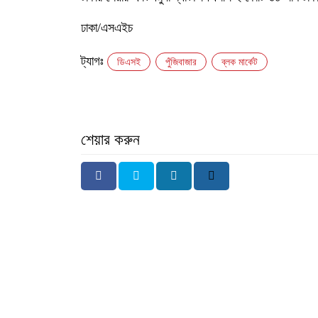
ঢাকা/এসএইচ
ট্যাগঃ
ডিএসই
পুঁজিবাজার
ব্লক মার্কেট
শেয়ার করুন