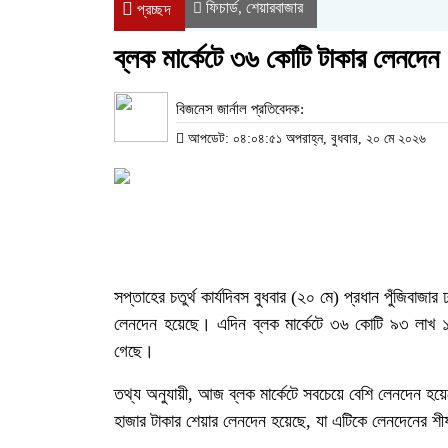
ফিচার্ড
শেয়ারবাজার
,
প্রচ্ছদ
ব্লক মার্কেটে ৩৬ কোটি টাকার লেনদেন
বিজনেস জার্নাল প্রতিবেদক:
আপডেট: ০৪:০৪:৫১ অপরাহ্ন, বুধবার, ২০ মে ২০২৬
সপ্তাহের চতুর্থ কার্যদিবস বুধবার (২০ মে) প্রধান পুঁজিবাজার
লেনদেন হয়েছে। এদিন ব্লক মার্কেটে ৩৬ কোটি ৯৩ লাখ ১
গেছে।
তথ্য অনুযায়ী, আজ ব্লক মার্কেটে সবচেয়ে বেশি লেনদেন হ
হাজার টাকার শেয়ার লেনদেন হয়েছে, যা এটিকে লেনদেনের শীর