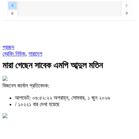
প্রচ্ছদ
ব্রেকিং নিউজ
,
সারাদেশ
মারা গেছেন সাবেক এমপি আব্দুল মতিন
বিজনেস জার্নাল প্রতিবেদক:
আপডেট: ০৬:৫২:২২ অপরাহ্ন, সোমবার, ১ জুন ২০২৬
/
১০২২১ বার দেখা হয়েছে