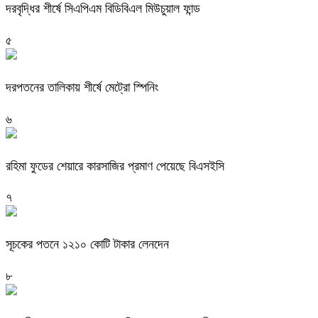
দরবৃদ্ধির শীর্ষে সিএপিএম বিডিবিএল মিউচুয়াল ফান্ড
৫
দরপতনের তালিকায় শীর্ষে মেট্রো স্পিনিং
৬
রহিমা ফুডের শেয়ারে কারসাজির প্রমাণ পেয়েছে বিএসইসি
৭
সূচকের পতনে ১২১০ কোটি টাকার লেনদেন
৮