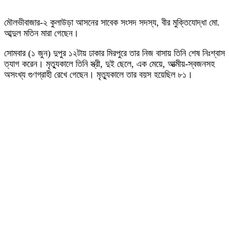
মৌলভীবাজার-২ কুলাউড়া আসনের সাবেক সংসদ সদস্য, বীর মুক্তিযোদ্ধা মো.
আব্দুল মতিন মারা গেছেন।
সোমবার (১ জুন) দুপুর ১২টায় ঢাকার মিরপুরে তার নিজ বাসায় তিনি শেষ নিঃশ্বাস
ত্যাগ করেন। মৃত্যুকালে তিনি স্ত্রী, দুই ছেলে, এক মেয়ে, আত্মীয়-স্বজনসহ
অসংখ্য গুণগ্রাহী রেখে গেছেন। মৃত্যুকালে তার বয়স হয়েছিল ৮১।