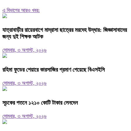
এ বিভাগের আরও খবর:
যাত্রাবাড়ীর রায়েরবাগে মাদ্রাসা ছাত্রের মরদেহ উদ্ধার: জিজ্ঞাসাবাদের
জন্য দুই শিক্ষক আটক
সোমবার, ৩ অগাস্ট, ২০২৬
রহিমা ফুডের শেয়ারে কারসাজির প্রমাণ পেয়েছে বিএসইসি
সোমবার, ৩ অগাস্ট, ২০২৬
সূচকের পতনে ১২১০ কোটি টাকার লেনদেন
সোমবার, ৩ অগাস্ট, ২০২৬