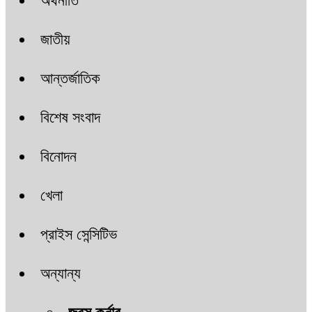
অর্থনীতি
জাতীয়
আন্তর্জাতিক
বিশেষ সংবাদ
বিনোদন
খেলা
প্রাইস সেন্সিটিভ
অন্যান্য