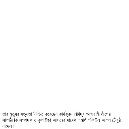
তার মৃত্যুর সত্যতা নিশ্চিত করেছেন কার্যক্রম নিষিদ্ধ আওয়ামী লীগের
সাংগঠনিক সম্পাদক ও কুলাউড়া আসনের সাবেক এমপি শফিউল আলম চেীধুরী
নাদেল।