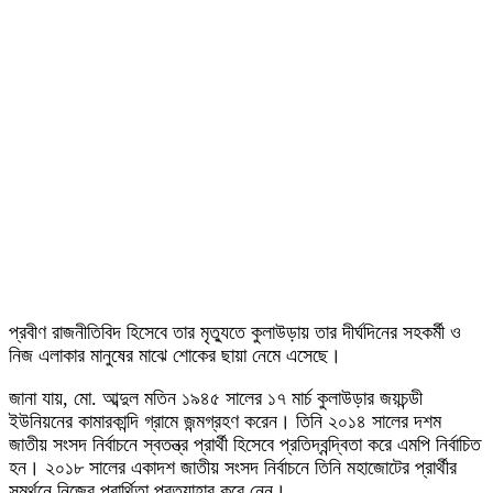
প্রবীণ রাজনীতিবিদ হিসেবে তার মৃত্যুতে কুলাউড়ায় তার দীর্ঘদিনের সহকর্মী ও
নিজ এলাকার মানুষের মাঝে শোকের ছায়া নেমে এসেছে।
জানা যায়, মো. আব্দুল মতিন ১৯৪৫ সালের ১৭ মার্চ কুলাউড়ার জয়চন্ডী
ইউনিয়নের কামারকান্দি গ্রামে জন্মগ্রহণ করেন। তিনি ২০১৪ সালের দশম
জাতীয় সংসদ নির্বাচনে স্বতন্ত্র প্রার্থী হিসেবে প্রতিদ্বন্দ্বিতা করে এমপি নির্বাচিত
হন। ২০১৮ সালের একাদশ জাতীয় সংসদ নির্বাচনে তিনি মহাজোটের প্রার্থীর
সমর্থনে নিজের প্রার্থিতা প্রত্যাহার করে নেন।