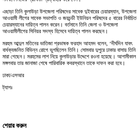
এছাড়া তিনি কুলাউড়া উপজেলা পরিষদের সাবেক দুইবারের চেয়ারম্যান, উপজেলা
আওয়ামী লীগের সাবেক সভাপতি ও জয়চন্ডী ইউনিয়ন পরিষদের ৫ বারের নির্বাচিত
চেয়ারম্যানের দায়িত্ব পালন করেন। বর্তমানে তিনি জেলা ও উপজেলা
আওয়ামীলীগের সিনিয়র সদস্য হিসেবে দায়িত্ব পালন করছেন।
মরহুম আব্দুল মতিনের ভাতিজা প্রভাষক ফরহাদ আহমদ বলেন, ‘দীর্ঘদিন যাবৎ
বার্ধক্যজনিত বিভিন্ন রোগে ভুগছিলেন তিনি। সোমবার দুপুরে ঢাকার বাসায় তিনি
মারা গেছেন। মরহুমের লাশ নিয়ে কুলাউড়ার উদ্দেশে রওনা হয়েছে। আগামীকাল
মঙ্গলবার তার জানাজা শেষে পারিবারিক কবরস্থানে তাকে দাফন করা হবে।
ঢাকা/এসআর
ট্যাগঃ
শেয়ার করুন