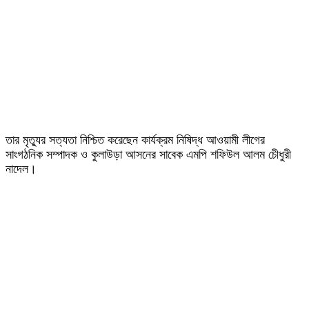
তার মৃত্যুর সত্যতা নিশ্চিত করেছেন কার্যক্রম নিষিদ্ধ আওয়ামী লীগের
সাংগঠনিক সম্পাদক ও কুলাউড়া আসনের সাবেক এমপি শফিউল আলম চেীধুরী
নাদেল।