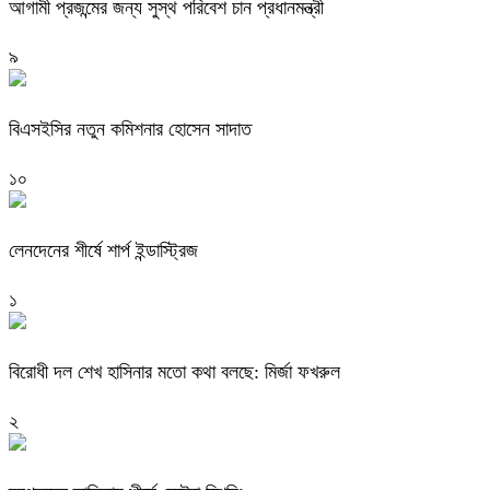
আগামী প্রজন্মের জন্য সুস্থ পরিবেশ চান প্রধানমন্ত্রী
৯
বিএসইসির নতুন কমিশনার হোসেন সাদাত
১০
লেনদেনের শীর্ষে শার্প ইন্ডাস্ট্রিজ
১
বিরোধী দল শেখ হাসিনার মতো কথা বলছে: মির্জা ফখরুল
২