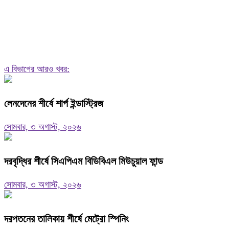
এ বিভাগের আরও খবর:
লেনদেনের শীর্ষে শার্প ইন্ডাস্ট্রিজ
সোমবার, ৩ অগাস্ট, ২০২৬
দরবৃদ্ধির শীর্ষে সিএপিএম বিডিবিএল মিউচুয়াল ফান্ড
সোমবার, ৩ অগাস্ট, ২০২৬
দরপতনের তালিকায় শীর্ষে মেট্রো স্পিনিং