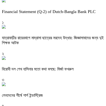
Financial Statement (Q-2) of Dutch-Bangla Bank PLC
১
যাত্রাবাড়ীর রায়েরবাগে মাদ্রাসা ছাত্রের মরদেহ উদ্ধার: জিজ্ঞাসাবাদের জন্য দুই
শিক্ষক আটক
২
বিরোধী দল শেখ হাসিনার মতো কথা বলছে: মির্জা ফখরুল
৩
লেনদেনের শীর্ষে শার্প ইন্ডাস্ট্রিজ
৪