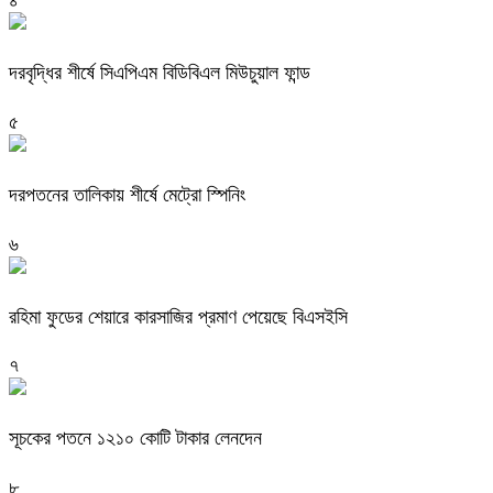
দরবৃদ্ধির শীর্ষে সিএপিএম বিডিবিএল মিউচুয়াল ফান্ড
৫
দরপতনের তালিকায় শীর্ষে মেট্রো স্পিনিং
৬
রহিমা ফুডের শেয়ারে কারসাজির প্রমাণ পেয়েছে বিএসইসি
৭
সূচকের পতনে ১২১০ কোটি টাকার লেনদেন
৮