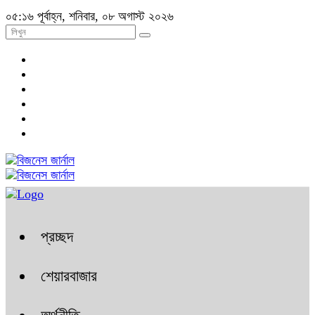
০৫:১৬ পূর্বাহ্ন, শনিবার, ০৮ অগাস্ট ২০২৬
প্রচ্ছদ
শেয়ারবাজার