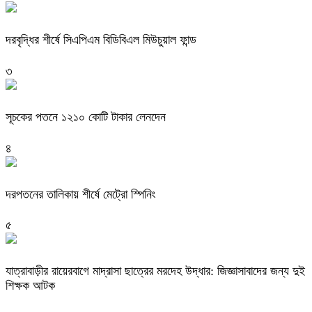
দরবৃদ্ধির শীর্ষে সিএপিএম বিডিবিএল মিউচুয়াল ফান্ড
৩
সূচকের পতনে ১২১০ কোটি টাকার লেনদেন
৪
দরপতনের তালিকায় শীর্ষে মেট্রো স্পিনিং
৫
যাত্রাবাড়ীর রায়েরবাগে মাদ্রাসা ছাত্রের মরদেহ উদ্ধার: জিজ্ঞাসাবাদের জন্য দুই
শিক্ষক আটক