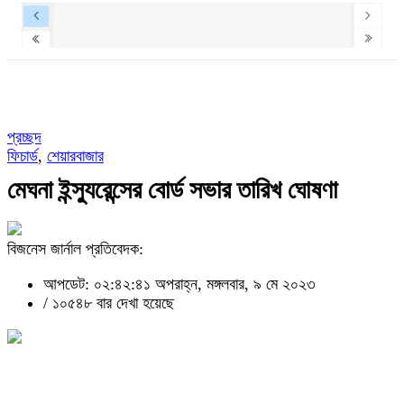
প্রচ্ছদ
ফিচার্ড
,
শেয়ারবাজার
মেঘনা ইন্স্যুরেন্সের বোর্ড সভার তারিখ ঘোষণা
বিজনেস জার্নাল প্রতিবেদক:
আপডেট: ০২:৪২:৪১ অপরাহ্ন, মঙ্গলবার, ৯ মে ২০২৩
/
১০৫৪৮ বার দেখা হয়েছে