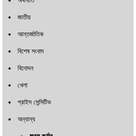
অর্থনীতি
জাতীয়
আন্তর্জাতিক
বিশেষ সংবাদ
বিনোদন
খেলা
প্রাইস সেন্সিটিভ
অন্যান্য