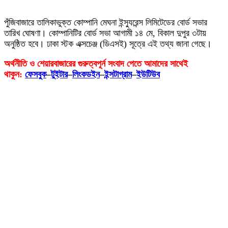
পুঁজিবাজারে তালিকাভুক্ত কোম্পানি মেঘনা ইন্স্যুরেন্স লিমিটেডের বোর্ড সভার
তারিখ ঘোষণা। কোম্পানিটির বোর্ড সভা আগামী ১৪ মে, বিকাল দুপুর ৩টায়
অনুষ্ঠিত হবে। ঢাকা স্টক এক্সচেঞ্জ (ডিএসই) সূত্রে এই তথ্য জানা গেছে।
অর্থনীতি ও শেয়ারবাজারের গুরুত্বপূর্ন সংবাদ পেতে আমাদের সাথেই
থাকুন:
ফেসবুক
–
টুইটার
–
লিংকডইন
–
ইন্সটাগ্রাম
–
ইউটিউব