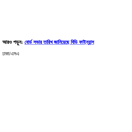
আরও পড়ুন:
বোর্ড সভার তারিখ জানিয়েছে বিডি ফাইন্যান্স
ঢাকা/এসএ