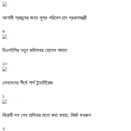
আগামী প্রজন্মের জন্য সুস্থ পরিবেশ চান প্রধানমন্ত্রী
৯
বিএসইসির নতুন কমিশনার হোসেন সাদাত
১০
লেনদেনের শীর্ষে শার্প ইন্ডাস্ট্রিজ
১
বিরোধী দল শেখ হাসিনার মতো কথা বলছে: মির্জা ফখরুল
২