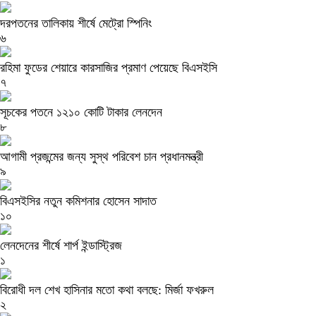
দরপতনের তালিকায় শীর্ষে মেট্রো স্পিনিং
৬
রহিমা ফুডের শেয়ারে কারসাজির প্রমাণ পেয়েছে বিএসইসি
৭
সূচকের পতনে ১২১০ কোটি টাকার লেনদেন
৮
আগামী প্রজন্মের জন্য সুস্থ পরিবেশ চান প্রধানমন্ত্রী
৯
বিএসইসির নতুন কমিশনার হোসেন সাদাত
১০
লেনদেনের শীর্ষে শার্প ইন্ডাস্ট্রিজ
১
বিরোধী দল শেখ হাসিনার মতো কথা বলছে: মির্জা ফখরুল
২