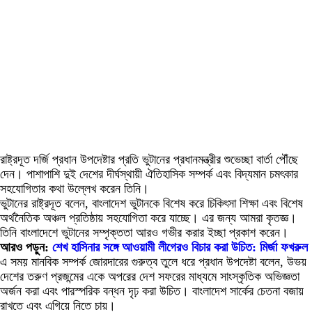
রাষ্ট্রদূত দর্জি প্রধান উপদেষ্টার প্রতি ভুটানের প্রধানমন্ত্রীর শুভেচ্ছা বার্তা পৌঁছে
দেন। পাশাপাশি দুই দেশের দীর্ঘস্থায়ী ঐতিহাসিক সম্পর্ক এবং বিদ্যমান চমৎকার
সহযোগিতার কথা উল্লেখ করেন তিনি।
ভুটানের রাষ্ট্রদূত বলেন, বাংলাদেশ ভুটানকে বিশেষ করে চিকিৎসা শিক্ষা এবং বিশেষ
অর্থনৈতিক অঞ্চল প্রতিষ্ঠায় সহযোগিতা করে যাচ্ছে। এর জন্য আমরা কৃতজ্ঞ।
তিনি বাংলাদেশে ভুটানের সম্পৃক্ততা আরও গভীর করার ইচ্ছা প্রকাশ করেন।
আরও পড়ুন:
শেখ হাসিনার সঙ্গে আওয়ামী লীগেরও বিচার করা উচিত: মির্জা ফখরুল
এ সময় মানবিক সম্পর্ক জোরদারের গুরুত্ব তুলে ধরে প্রধান উপদেষ্টা বলেন, উভয়
দেশের তরুণ প্রজন্মের একে অপরের দেশ সফরের মাধ্যমে সাংস্কৃতিক অভিজ্ঞতা
অর্জন করা এবং পারস্পরিক বন্ধন দৃঢ় করা উচিত। বাংলাদেশ সার্কের চেতনা বজায়
রাখতে এবং এগিয়ে নিতে চায়।