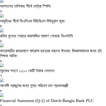
দরপতনের তালিকায় শীর্ষে মেট্রো স্পিনিং
৩
দরবৃদ্ধির শীর্ষে সিএপিএম বিডিবিএল মিউচুয়াল ফান্ড
৪
রহিমা ফুডের শেয়ারে কারসাজির প্রমাণ পেয়েছে বিএসইসি
৫
যাত্রাবাড়ীর রায়েরবাগে মাদ্রাসা ছাত্রের মরদেহ উদ্ধার: জিজ্ঞাসাবাদের জন্য দুই
শিক্ষক আটক
৬
সূচকের পতনে ১২১০ কোটি টাকার লেনদেন
৭
আগামী প্রজন্মের জন্য সুস্থ পরিবেশ চান প্রধানমন্ত্রী
৮
Financial Statement (Q-2) of Dutch-Bangla Bank PLC
৯