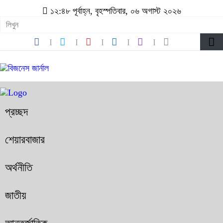
১২:৪৮ পূর্বাহ্ন, বৃহস্পতিবার, ০৬ অগাস্ট ২০২৬
প্রচ্ছদ
শেয়ারবাজার
অর্থনীতি
জাতীয়