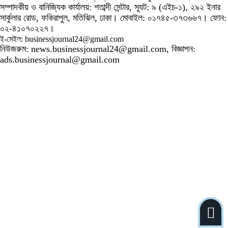
সম্পাদকীয় ও বানিজ্যিক কার্যালয়: শতাব্দী সেন্টার, স্যূট: ৯ (এইচ-১), ২৯২ ইনার
সার্কুলার রোড, ফকিরাপুল, মতিঝিল, ঢাকা। মোবাইল: ০১৭৪৫-৩৭৩৬৬৭। ফোন:
০২-৪১০৭০২২৭।
ই-মেইল: businessjournal24@gmail.com
নিউজরুম: news.businessjournal24@gmail.com, বিজ্ঞাপন:
ads.businessjournal@gmail.com