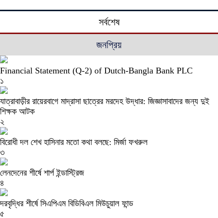
সর্বশেষ
জনপ্রিয়
Financial Statement (Q-2) of Dutch-Bangla Bank PLC
১
যাত্রাবাড়ীর রায়েরবাগে মাদ্রাসা ছাত্রের মরদেহ উদ্ধার: জিজ্ঞাসাবাদের জন্য দুই
শিক্ষক আটক
২
বিরোধী দল শেখ হাসিনার মতো কথা বলছে: মির্জা ফখরুল
৩
লেনদেনের শীর্ষে শার্প ইন্ডাস্ট্রিজ
৪
দরবৃদ্ধির শীর্ষে সিএপিএম বিডিবিএল মিউচুয়াল ফান্ড
৫