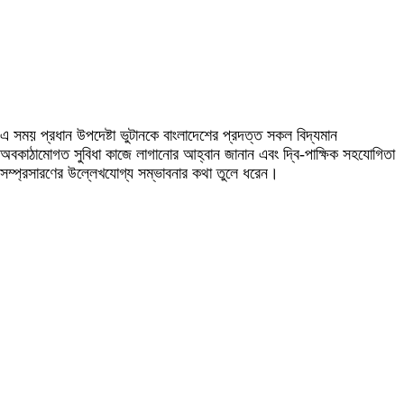
এ সময় প্রধান উপদেষ্টা ভুটানকে বাংলাদেশের প্রদত্ত সকল বিদ্যমান
অবকাঠামোগত সুবিধা কাজে লাগানোর আহ্বান জানান এবং দ্বি-পাক্ষিক সহযোগিতা
সম্প্রসারণের উল্লেখযোগ্য সম্ভাবনার কথা তুলে ধরেন।