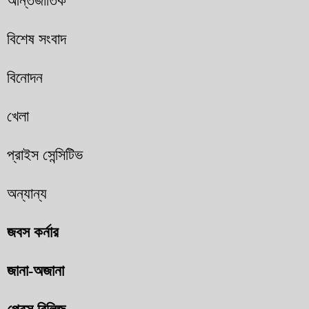
আন্তর্জাতিক
বিশেষ সংবাদ
বিনোদন
খেলা
প্রাইস সেন্সিটিভ
অন্যান্য
জবস কর্নার
জানা-অজানা