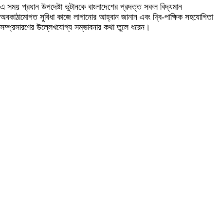
এ সময় প্রধান উপদেষ্টা ভুটানকে বাংলাদেশের প্রদত্ত সকল বিদ্যমান
অবকাঠামোগত সুবিধা কাজে লাগানোর আহ্বান জানান এবং দ্বি-পাক্ষিক সহযোগিতা
সম্প্রসারণের উল্লেখযোগ্য সম্ভাবনার কথা তুলে ধরেন।