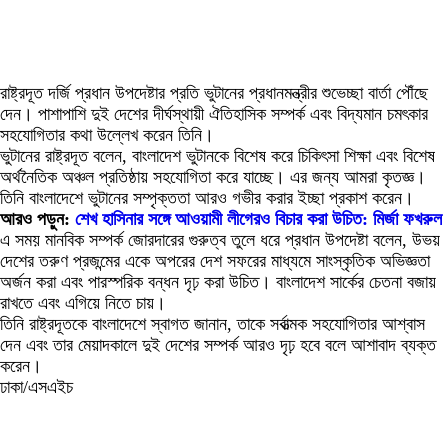
রাষ্ট্রদূত দর্জি প্রধান উপদেষ্টার প্রতি ভুটানের প্রধানমন্ত্রীর শুভেচ্ছা বার্তা পৌঁছে
দেন। পাশাপাশি দুই দেশের দীর্ঘস্থায়ী ঐতিহাসিক সম্পর্ক এবং বিদ্যমান চমৎকার
সহযোগিতার কথা উল্লেখ করেন তিনি।
ভুটানের রাষ্ট্রদূত বলেন, বাংলাদেশ ভুটানকে বিশেষ করে চিকিৎসা শিক্ষা এবং বিশেষ
অর্থনৈতিক অঞ্চল প্রতিষ্ঠায় সহযোগিতা করে যাচ্ছে। এর জন্য আমরা কৃতজ্ঞ।
তিনি বাংলাদেশে ভুটানের সম্পৃক্ততা আরও গভীর করার ইচ্ছা প্রকাশ করেন।
আরও পড়ুন:
শেখ হাসিনার সঙ্গে আওয়ামী লীগেরও বিচার করা উচিত: মির্জা ফখরুল
এ সময় মানবিক সম্পর্ক জোরদারের গুরুত্ব তুলে ধরে প্রধান উপদেষ্টা বলেন, উভয়
দেশের তরুণ প্রজন্মের একে অপরের দেশ সফরের মাধ্যমে সাংস্কৃতিক অভিজ্ঞতা
অর্জন করা এবং পারস্পরিক বন্ধন দৃঢ় করা উচিত। বাংলাদেশ সার্কের চেতনা বজায়
রাখতে এবং এগিয়ে নিতে চায়।
তিনি রাষ্ট্রদূতকে বাংলাদেশে স্বাগত জানান, তাকে সর্বাত্মক সহযোগিতার আশ্বাস
দেন এবং তার মেয়াদকালে দুই দেশের সম্পর্ক আরও দৃঢ় হবে বলে আশাবাদ ব্যক্ত
করেন।
ঢাকা/এসএইচ