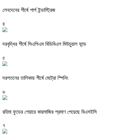
লেনদেনের শীর্ষে শার্প ইন্ডাস্ট্রিজ
৪
দরবৃদ্ধির শীর্ষে সিএপিএম বিডিবিএল মিউচুয়াল ফান্ড
৫
দরপতনের তালিকায় শীর্ষে মেট্রো স্পিনিং
৬
রহিমা ফুডের শেয়ারে কারসাজির প্রমাণ পেয়েছে বিএসইসি
৭