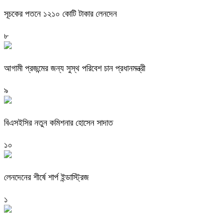
সূচকের পতনে ১২১০ কোটি টাকার লেনদেন
৮
আগামী প্রজন্মের জন্য সুস্থ পরিবেশ চান প্রধানমন্ত্রী
৯
বিএসইসির নতুন কমিশনার হোসেন সাদাত
১০
লেনদেনের শীর্ষে শার্প ইন্ডাস্ট্রিজ
১