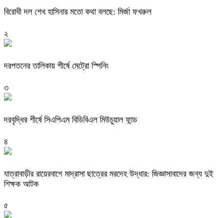
বিরোধী দল শেখ হাসিনার মতো কথা বলছে: মির্জা ফখরুল
২
দরপতনের তালিকায় শীর্ষে মেট্রো স্পিনিং
৩
দরবৃদ্ধির শীর্ষে সিএপিএম বিডিবিএল মিউচুয়াল ফান্ড
৪
যাত্রাবাড়ীর রায়েরবাগে মাদ্রাসা ছাত্রের মরদেহ উদ্ধার: জিজ্ঞাসাবাদের জন্য দুই
শিক্ষক আটক
৫