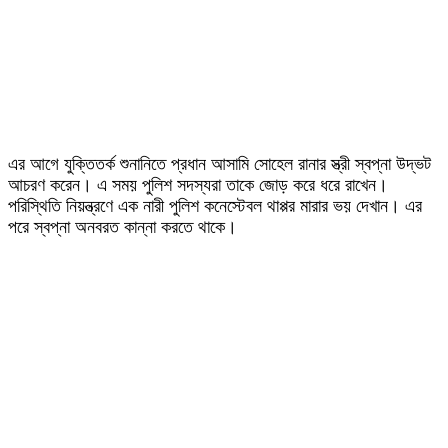
এর আগে যুক্তিতর্ক শুনানিতে প্রধান আসামি সোহেল রানার স্ত্রী স্বপ্না উদ্ভট
আচরণ করেন। এ সময় পুলিশ সদস্যরা তাকে জোড় করে ধরে রাখেন।
পরিস্থিতি নিয়ন্ত্রণে এক নারী পুলিশ কনেস্টেবল থাপ্পর মারার ভয় দেখান। এর
পরে স্বপ্না অনবরত কান্না করতে থাকে।