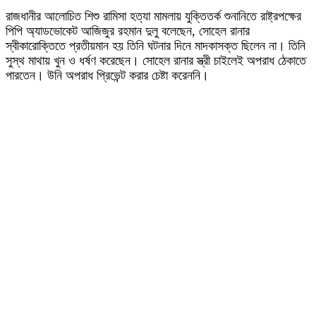
রাজধানীর আলোচিত শিশু রামিসা হত্যা মামলায় যুক্তিতর্ক শুনানিতে রাষ্ট্রপক্ষের
পিপি অ্যাডভোকেট আজিজুর রহমান দুলু বলেছেন, সোহেল রানার
স্বীকারোক্তিতে প্রতীয়মান হয় তিনি ঘটনার দিনে মাদকাসক্ত ছিলেন না। তিনি
সুস্থ মাথায় খুন ও ধর্ষণ করেছেন। সোহেল রানার স্ত্রী চাইলেই অপরাধ ঠেকাতে
পারতেন। উনি অপরাধ প্রিভেন্ট করার চেষ্টা করেননি।