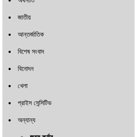
অর্থনীতি
জাতীয়
আন্তর্জাতিক
বিশেষ সংবাদ
বিনোদন
খেলা
প্রাইস সেন্সিটিভ
অন্যান্য