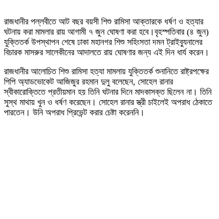
রাজধানীর পল্লবীতে আট বছর বয়সী শিশু রামিসা আক্তারকে ধর্ষণ ও হত্যার
ঘটনায় করা মামলার রায় আগামী ৭ জুন ঘোষণা করা হবে।বৃহস্পতিবার (৪ জুন)
যুক্তিতর্ক উপস্থাপন শেষে ঢাকা মহানগর শিশু সহিংসতা দমন ট্রাইব্যুনালের
বিচারক মাসরুর সালেকীনের আদালতে রায় ঘোষণার জন্য এই দিন ধার্য করেন।
রাজধানীর আলোচিত শিশু রামিসা হত্যা মামলায় যুক্তিতর্ক শুনানিতে রাষ্ট্রপক্ষের
পিপি অ্যাডভোকেট আজিজুর রহমান দুলু বলেছেন, সোহেল রানার
স্বীকারোক্তিতে প্রতীয়মান হয় তিনি ঘটনার দিনে মাদকাসক্ত ছিলেন না। তিনি
সুস্থ মাথায় খুন ও ধর্ষণ করেছেন। সোহেল রানার স্ত্রী চাইলেই অপরাধ ঠেকাতে
পারতেন। উনি অপরাধ প্রিভেন্ট করার চেষ্টা করেননি।