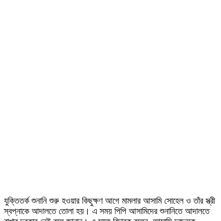
যুক্তিতর্ক শুনানি শুরু হওয়ার কিছুক্ষণ আগে মামলার আসামি সোহেল ও তাঁর স্ত্রী
স্বপ্নাকে আদালতে তোলা হয়। এ সময় পিপি আসামিদের শুনানিতে আদালতে