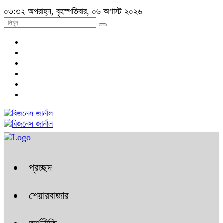
০৩:৩২ অপরাহ্ন, বৃহস্পতিবার, ০৬ অগাস্ট ২০২৬
প্রচ্ছদ
শেয়ারবাজার