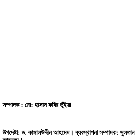
সম্পাদক : মো: হাসান কবির ভূঁইয়া
উপদেষ্টা: ড. কামালউদ্দীন আহমেদ। ব্যবস্থাপনা সম্পাদক: সুলতান