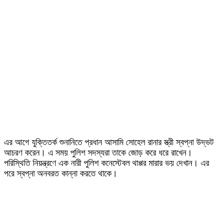
এর আগে যুক্তিতর্ক শুনানিতে প্রধান আসামি সোহেল রানার স্ত্রী স্বপ্না উদ্ভট
আচরণ করেন। এ সময় পুলিশ সদস্যরা তাকে জোড় করে ধরে রাখেন।
পরিস্থিতি নিয়ন্ত্রণে এক নারী পুলিশ কনেস্টেবল থাপ্পর মারার ভয় দেখান। এর
পরে স্বপ্না অনবরত কান্না করতে থাকে।