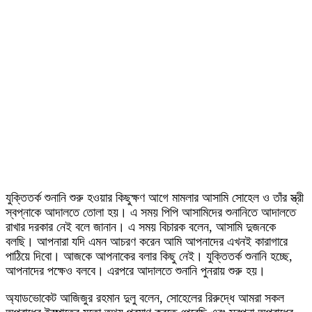
যুক্তিতর্ক শুনানি শুরু হওয়ার কিছুক্ষণ আগে মামলার আসামি সোহেল ও তাঁর স্ত্রী
স্বপ্নাকে আদালতে তোলা হয়। এ সময় পিপি আসামিদের শুনানিতে আদালতে
রাখার দরকার নেই বলে জানান। এ সময় বিচারক বলেন, আসামি দুজনকে
বলছি। আপনারা যদি এমন আচরণ করেন আমি আপনাদের এখনই কারাগারে
পাঠিয়ে দিবো। আজকে আপনাকের বলার কিছু নেই। যুক্তিতর্ক শুনানি হচ্ছে,
আপনাদের পক্ষেও বলবে। এরপরে আদালতে শুনানি পুনরায় শুরু হয়।
অ্যাডভোকেট আজিজুর রহমান দুলু বলেন, সোহেলের রিরুদ্ধে আমরা সকল