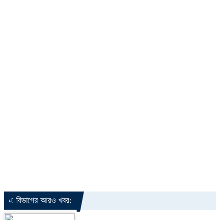
এ বিভাগের আরও খবর: