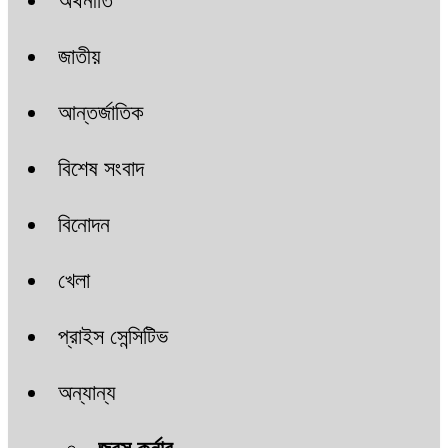
অর্থনীতি
জাতীয়
আন্তর্জাতিক
বিশেষ সংবাদ
বিনোদন
খেলা
প্রাইস সেন্সিটিভ
অন্যান্য