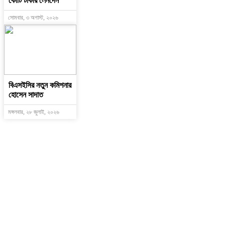
কোটি টাকার লেনদেন
সোমবার, ৩ অগাস্ট, ২০২৬
বিএসইসির নতুন কমিশনার
হোসেন সাদাত
মঙ্গলবার, ২৮ জুলাই, ২০২৬