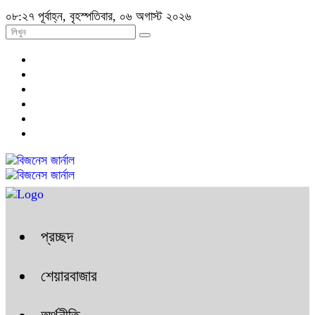
০৮:২৭ পূর্বাহ্ন, বৃহস্পতিবার, ০৬ অগাস্ট ২০২৬
প্রচ্ছদ
শেয়ারবাজার