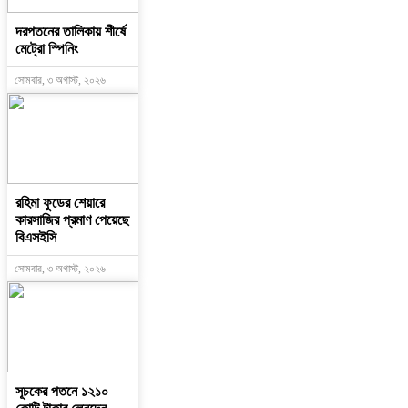
দরপতনের তালিকায় শীর্ষে
মেট্রো স্পিনিং
সোমবার, ৩ অগাস্ট, ২০২৬
রহিমা ফুডের শেয়ারে
কারসাজির প্রমাণ পেয়েছে
বিএসইসি
সোমবার, ৩ অগাস্ট, ২০২৬
সূচকের পতনে ১২১০