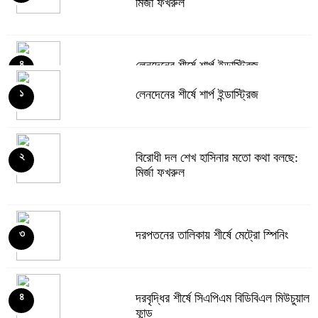
মির্জা ফখরুল
লেনদেনের শীর্ষে শার্প ইন্ডাস্ট্রিজ
৪
লেনদেনের শীর্ষে শার্প ইন্ডাস্ট্রিজ
১
দরবৃদ্ধির শীর্ষে সিএপিএম বিডিবিএল মিউচুয়াল
৫
ফান্ড
বিরোধী দল শেখ হাসিনার মতো কথা বলছে:
২
মির্জা ফখরুল
দরপতনের তালিকায় শীর্ষে মেট্রো স্পিনিং
৬
দরপতনের তালিকায় শীর্ষে মেট্রো স্পিনিং
৩
রহিমা ফুডের শেয়ারে কারসাজির প্রমাণ
৭
পেয়েছে বিএসইসি
দরবৃদ্ধির শীর্ষে সিএপিএম বিডিবিএল মিউচুয়াল
৪
ফান্ড