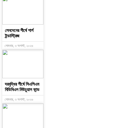
লেনদেনের শীর্ষে শার্প
ইন্ডাস্ট্রিজ
সোমবার, ৩ অগাস্ট, ২০২৬
দরবৃদ্ধির শীর্ষে সিএপিএম
বিডিবিএল মিউচুয়াল ফান্ড
সোমবার, ৩ অগাস্ট, ২০২৬