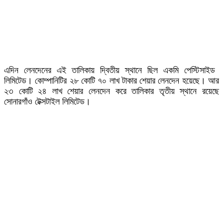
এদিন লেনদেনের এই তালিকায় দ্বিতীয় স্থানে ছিল একমি পেস্টিসাইড
লিমিটেড। কোম্পানিটির ২৮ কোটি ৭০ লাখ টাকার শেয়ার লেনদেন হয়েছে। আর
২৩ কোটি ২৪ লাখ শেয়ার লেনদেন করে তালিকার তৃতীয় স্থানে রয়েছে
সোনারগাঁও টেক্সটাইল লিমিটেড।