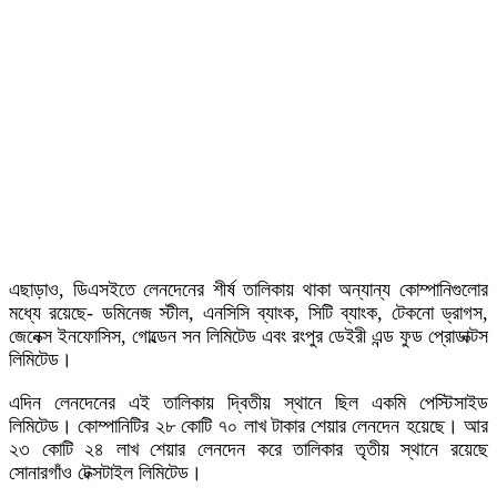
এছাড়াও, ডিএসইতে লেনদেনের শীর্ষ তালিকায় থাকা অন্যান্য কোম্পানিগুলোর
মধ্যে রয়েছে- ডমিনেজ স্টীল, এনসিসি ব্যাংক, সিটি ব্যাংক, টেকনো ড্রাগস,
জেনেক্স ইনফোসিস, গোল্ডেন সন লিমিটেড এবং রংপুর ডেইরী এন্ড ফুড প্রোডাক্টস
লিমিটেড।
এদিন লেনদেনের এই তালিকায় দ্বিতীয় স্থানে ছিল একমি পেস্টিসাইড
লিমিটেড। কোম্পানিটির ২৮ কোটি ৭০ লাখ টাকার শেয়ার লেনদেন হয়েছে। আর
২৩ কোটি ২৪ লাখ শেয়ার লেনদেন করে তালিকার তৃতীয় স্থানে রয়েছে
সোনারগাঁও টেক্সটাইল লিমিটেড।